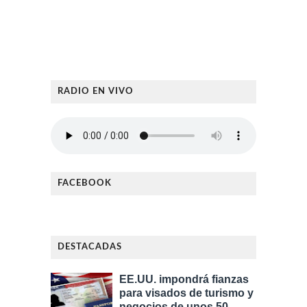
RADIO EN VIVO
FACEBOOK
DESTACADAS
EE.UU. impondrá fianzas
para visados de turismo y
negocios de unos 50