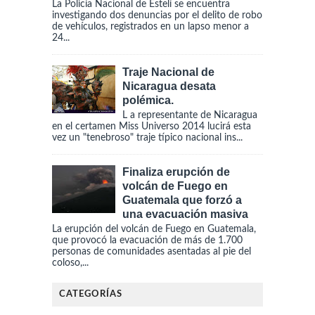
La Policía Nacional de Estelí se encuentra
investigando dos denuncias por el delito de robo
de vehículos, registrados en un lapso menor a
24...
Traje Nacional de
Nicaragua desata
polémica.
L a representante de Nicaragua
en el certamen Miss Universo 2014 lucirá esta
vez un "tenebroso" traje típico nacional ins...
Finaliza erupción de
volcán de Fuego en
Guatemala que forzó a
una evacuación masiva
La erupción del volcán de Fuego en Guatemala,
que provocó la evacuación de más de 1.700
personas de comunidades asentadas al pie del
coloso,...
CATEGORÍAS