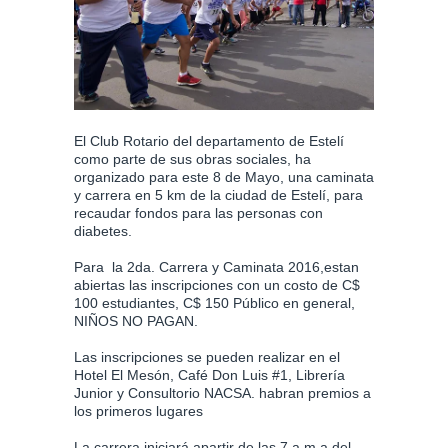
El Club Rotario del departamento de Estelí
como parte de sus obras sociales, ha
organizado para este 8 de Mayo, una caminata
y carrera en 5 km de la ciudad de Estelí, para
recaudar fondos para las personas con
diabetes.
Para la 2da. Carrera y Caminata 2016,estan
abiertas las inscripciones con un costo de C$
100 estudiantes, C$ 150 Público en general,
NIÑOS NO PAGAN.
Las inscripciones se pueden realizar en el
Hotel El Mesón, Café Don Luis #1, Librería
Junior y Consultorio NACSA. habran premios a
los primeros lugares
La carrera iniciará apartir de las 7 a.m a del