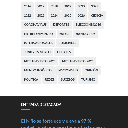
2016
2017
2018
2019
2020
2021
2022
2023
2024
2025
2026
CIENCIA
CORONAVIRUS
DEPORTES
ELECCIONES2016
ENTRETENIMIENTO
ESTELI
HANTAVIRUS
INTERNACIONALES
JUDICIALES
JUNIEYSIS MERLO
LOCALES
MISS UNIVERSO 2023
MISS UNIVERSO 2025
MUNDO INSÓLITO
NACIONALES
OPINIÓN
POLÍTICA
REDES
SUCESOS
TURISMO
ENTRADA DESTACADA
El Niño se fortalece y eleva a 97 %
probabilidad que se extienda hasta marzo