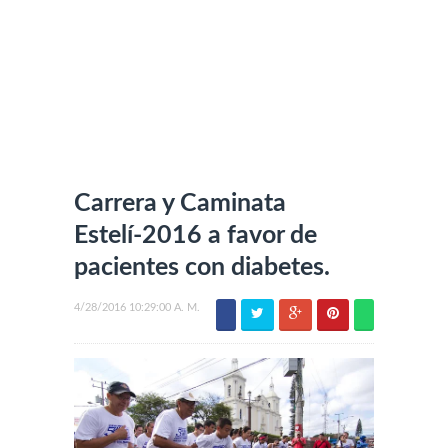
Carrera y Caminata
Estelí-2016 a favor de
pacientes con diabetes.
4/28/2016 10:29:00 A. M.