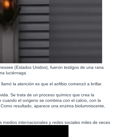
nnessee (Estados Unidos), fueron testigos de una rana
una luciérnaga.
lamó la atención es que el anfibio comenzó a brillar.
n vida. Se trata de un proceso químico que crea la
re cuando el oxígeno se combina con el calcio, con la
asa. Como resultado, aparece una enzima biolumniscente,
es medios internacionales y redes sociales miles de veces