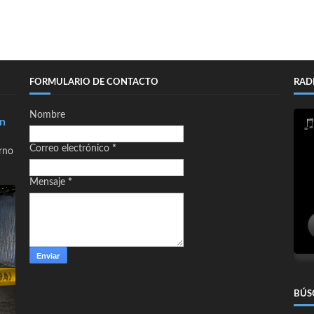
FORMULARIO DE CONTACTO
RAD
Nombre
en
Correo electrónico
*
orno
Mensaje
*
BÚS