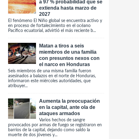
a 97 % probabilidad que se
extienda hasta marzo de
2027
El fenómeno El Niño global se encuentra activo y
en proceso de fortalecimiento en el océano
Pacífico ecuatorial, advirtió el más reciente b...
Matan a tiros a seis
miembros de una familia
con presuntos nexos con
el narco en Honduras
Seis miembros de una misma familia fueron
asesinados a balazos en el norte de Honduras,
informaron este miércoles autoridades, que
atribuyer...
Aumenta la preocupación
en la capital, ante ola de
ataques armados
Varios hechos de sangre
provocados por armas de fuego se registraron en
barrios de la capital, dejando como saldo la
muerte de dos jóvenes y...