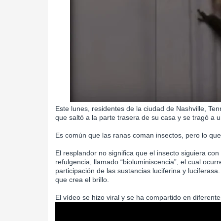
Este lunes, residentes de la ciudad de Nashville, Te
que saltó a la parte trasera de su casa y se tragó a 
Es común que las ranas coman insectos, pero lo que l
El resplandor no significa que el insecto siguiera co
refulgencia, llamado “bioluminiscencia”, el cual ocur
participación de las sustancias luciferina y lucifer
que crea el brillo.
El vídeo se hizo viral y se ha compartido en diferent