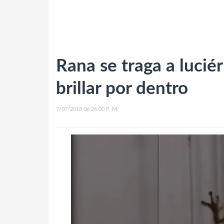
Rana se traga a lucié
brillar por dentro
7/07/2018 06:26:00 P. M.