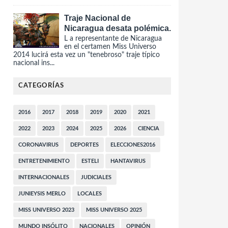
Traje Nacional de
Nicaragua desata polémica.
L a representante de Nicaragua
en el certamen Miss Universo
2014 lucirá esta vez un "tenebroso" traje típico
nacional ins...
CATEGORÍAS
2016
2017
2018
2019
2020
2021
2022
2023
2024
2025
2026
CIENCIA
CORONAVIRUS
DEPORTES
ELECCIONES2016
ENTRETENIMIENTO
ESTELI
HANTAVIRUS
INTERNACIONALES
JUDICIALES
JUNIEYSIS MERLO
LOCALES
MISS UNIVERSO 2023
MISS UNIVERSO 2025
MUNDO INSÓLITO
NACIONALES
OPINIÓN