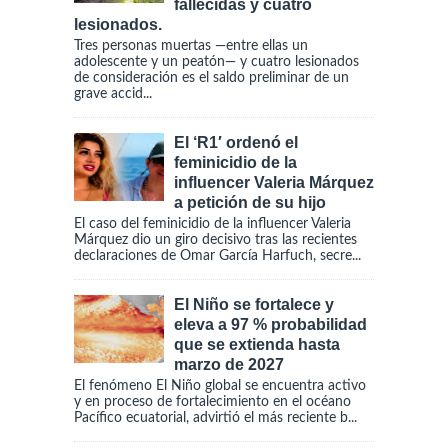
fallecidas y cuatro
lesionados.
Tres personas muertas —entre ellas un
adolescente y un peatón— y cuatro lesionados
de consideración es el saldo preliminar de un
grave accid...
El ‘R1′ ordenó el
feminicidio de la
influencer Valeria Márquez
a petición de su hijo
El caso del feminicidio de la influencer Valeria
Márquez dio un giro decisivo tras las recientes
declaraciones de Omar García Harfuch, secre...
El Niño se fortalece y
eleva a 97 % probabilidad
que se extienda hasta
marzo de 2027
El fenómeno El Niño global se encuentra activo
y en proceso de fortalecimiento en el océano
Pacífico ecuatorial, advirtió el más reciente b...