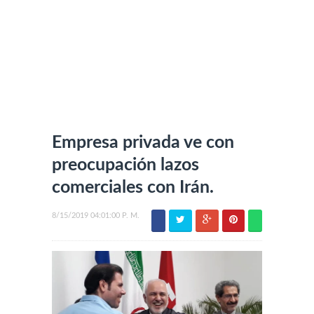
Empresa privada ve con
preocupación lazos
comerciales con Irán.
8/15/2019 04:01:00 P. M.