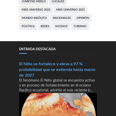
JUNIEYSIS MERLO
LOCALES
MISS UNIVERSO 2023
MISS UNIVERSO 2025
MUNDO INSÓLITO
NACIONALES
OPINIÓN
POLÍTICA
REDES
SUCESOS
TURISMO
ENTRADA DESTACADA
El Niño se fortalece y eleva a 97 %
probabilidad que se extienda hasta marzo
de 2027
El fenómeno El Niño global se encuentra activo
y en proceso de fortalecimiento en el océano
Pacífico ecuatorial, advirtió el más reciente b...