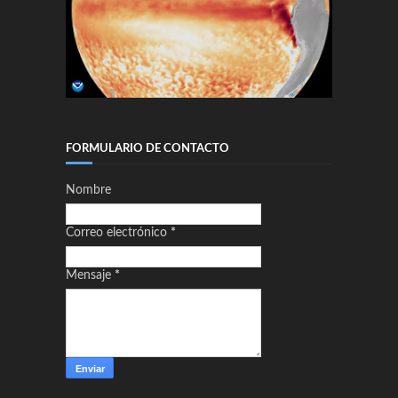
FORMULARIO DE CONTACTO
Nombre
Correo electrónico
*
Mensaje
*