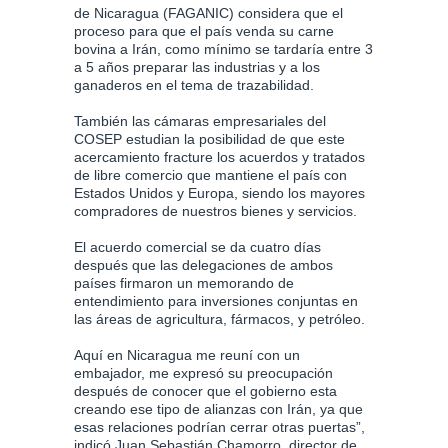
de Nicaragua (FAGANIC) considera que el
proceso para que el país venda su carne
bovina a Irán, como mínimo se tardaría entre 3
a 5 años preparar las industrias y a los
ganaderos en el tema de trazabilidad.
También las cámaras empresariales del
COSEP estudian la posibilidad de que este
acercamiento fracture los acuerdos y tratados
de libre comercio que mantiene el país con
Estados Unidos y Europa, siendo los mayores
compradores de nuestros bienes y servicios.
El acuerdo comercial se da cuatro días
después que las delegaciones de ambos
países firmaron un memorando de
entendimiento para inversiones conjuntas en
las áreas de agricultura, fármacos, y petróleo.
Aquí en Nicaragua me reuní con un
embajador, me expresó su preocupación
después de conocer que el gobierno esta
creando ese tipo de alianzas con Irán, ya que
esas relaciones podrían cerrar otras puertas”,
indicó Juan Sebastián Chamorro, director de