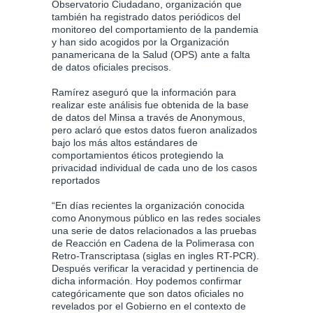
Observatorio Ciudadano, organización que
también ha registrado datos periódicos del
monitoreo del comportamiento de la pandemia
y han sido acogidos por la Organización
panamericana de la Salud (OPS) ante a falta
de datos oficiales precisos.
Ramírez aseguró que la información para
realizar este análisis fue obtenida de la base
de datos del Minsa a través de Anonymous,
pero aclaró que estos datos fueron analizados
bajo los más altos estándares de
comportamientos éticos protegiendo la
privacidad individual de cada uno de los casos
reportados
“En días recientes la organización conocida
como Anonymous público en las redes sociales
una serie de datos relacionados a las pruebas
de Reacción en Cadena de la Polimerasa con
Retro-Transcriptasa (siglas en ingles RT-PCR).
Después verificar la veracidad y pertinencia de
dicha información. Hoy podemos confirmar
categóricamente que son datos oficiales no
revelados por el Gobierno en el contexto de