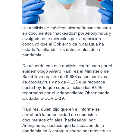
Un análisis de médicos nicaragüenses basado
en documentos "hackeados" por Anonymous y
divulgado este miércoles por la oposición
concluyó que el Gobierno de Nicaragua ha
estado "ocultando" los datos reales de la
pandemia.
De acuerdo con ese análisis, coordinado por el
epidemiólogo Álvaro Ramírez el Ministerio de
Salud lleva registro de 9.683 casos positivos
de coronavirus y no de 4.115 que reconoce
hasta hoy, lo que supera incluso los 9.646
reportados por el independiente Observatorio
Ciudadano COVID-19.
Ramírez, quien dijo que en el informe se
corroboró la autenticidad de supuestos
documentos oficiales "hackeados" por
Anonymous, destacó que la situación de la
pandemia en Nicaragua podría ser más crítica