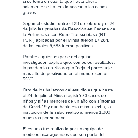
si se toma en cuenta que hasta ahora
solamente se ha tenido acceso a los casos
graves.
Según el estudio, entre el 28 de febrero y el 24
de julio las pruebas de Reacción en Cadena de
la Polimerasa con Retro Transcriptasa (RT-
PCR ) aplicadas por el Minsa fueron 17,284,
de las cuales 9,683 fueron positivas.
Ramírez, quien es parte del equipo
investigador, explicó que, con estos resultados,
la pandemia en Nicaragua “deja el porcentaje
más alto de positividad en el mundo, con un
56%".
Otro de los hallazgos del estudio es que hasta
el 24 de julio el Minsa registró 23 casos de
niños y niñas menores de un año con síntomas
de Covid-19 y que hasta esa misma fecha, la
institución de la salud realizó al menos 1,300
muestras por semana.
El estudio fue realizado por un equipo de
médicos nicaragüenses que son parte del