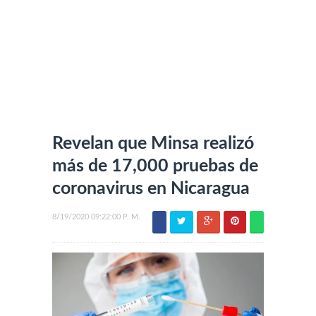
Revelan que Minsa realizó
más de 17,000 pruebas de
coronavirus en Nicaragua
8/19/2020 09:22:00 P. M.