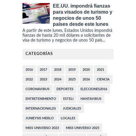
EE.UU. impondrá fianzas
para visados de turismo y
negocios de unos 50
países desde este lunes
A partir de este lunes, Estados Unidos impondrá
fianzas de hasta 20 mil dólares a solicitantes de
visa de turismo y negocios de unos 50 país...
CATEGORÍAS
2016
2017
2018
2019
2020
2021
2022
2023
2024
2025
2026
CIENCIA
CORONAVIRUS
DEPORTES
ELECCIONES2016
ENTRETENIMIENTO
ESTELI
HANTAVIRUS
INTERNACIONALES
JUDICIALES
JUNIEYSIS MERLO
LOCALES
MISS UNIVERSO 2023
MISS UNIVERSO 2025