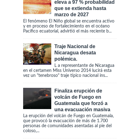
eleva a 97 % probabilidad
que se extienda hasta
marzo de 2027
El fenómeno El Niño global se encuentra activo
y en proceso de fortalecimiento en el océano
Pacífico ecuatorial, advirtió el más reciente b...
Traje Nacional de
Nicaragua desata
polémica.
L a representante de Nicaragua
en el certamen Miss Universo 2014 lucirá esta
vez un "tenebroso" traje típico nacional ins...
Finaliza erupción de
volcán de Fuego en
Guatemala que forzó a
una evacuación masiva
La erupción del volcán de Fuego en Guatemala,
que provocó la evacuación de más de 1.700
personas de comunidades asentadas al pie del
coloso,...