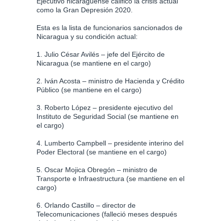
Ejecutivo nicaragüense calificó la crisis actual
como la Gran Depresión 2020.
Esta es la lista de funcionarios sancionados de
Nicaragua y su condición actual:
1. Julio César Avilés – jefe del Ejército de
Nicaragua (se mantiene en el cargo)
2. Iván Acosta – ministro de Hacienda y Crédito
Público (se mantiene en el cargo)
3. Roberto López – presidente ejecutivo del
Instituto de Seguridad Social (se mantiene en
el cargo)
4. Lumberto Campbell – presidente interino del
Poder Electoral (se mantiene en el cargo)
5. Oscar Mojica Obregón – ministro de
Transporte e Infraestructura (se mantiene en el
cargo)
6. Orlando Castillo – director de
Telecomunicaciones (falleció meses después