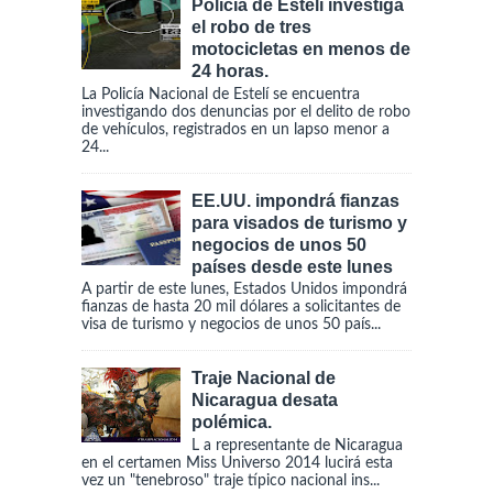
Policía de Estelí investiga
el robo de tres
motocicletas en menos de
24 horas.
La Policía Nacional de Estelí se encuentra
investigando dos denuncias por el delito de robo
de vehículos, registrados en un lapso menor a
24...
EE.UU. impondrá fianzas
para visados de turismo y
negocios de unos 50
países desde este lunes
A partir de este lunes, Estados Unidos impondrá
fianzas de hasta 20 mil dólares a solicitantes de
visa de turismo y negocios de unos 50 país...
Traje Nacional de
Nicaragua desata
polémica.
L a representante de Nicaragua
en el certamen Miss Universo 2014 lucirá esta
vez un "tenebroso" traje típico nacional ins...