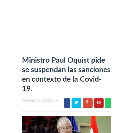
Ministro Paul Oquist pide
se suspendan las sanciones
en contexto de la Covid-
19.
9/09/2020 11:36:00 A. M.