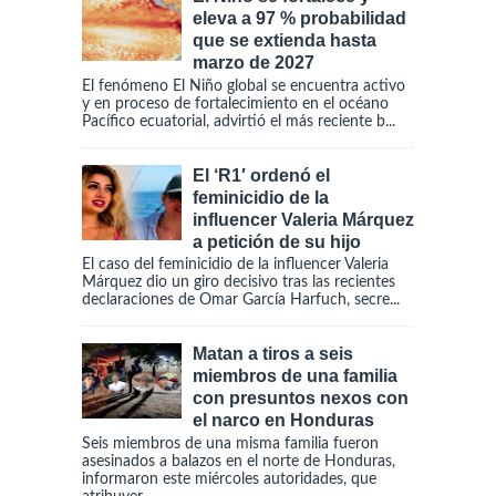
eleva a 97 % probabilidad
que se extienda hasta
marzo de 2027
El fenómeno El Niño global se encuentra activo
y en proceso de fortalecimiento en el océano
Pacífico ecuatorial, advirtió el más reciente b...
El ‘R1′ ordenó el
feminicidio de la
influencer Valeria Márquez
a petición de su hijo
El caso del feminicidio de la influencer Valeria
Márquez dio un giro decisivo tras las recientes
declaraciones de Omar García Harfuch, secre...
Matan a tiros a seis
miembros de una familia
con presuntos nexos con
el narco en Honduras
Seis miembros de una misma familia fueron
asesinados a balazos en el norte de Honduras,
informaron este miércoles autoridades, que