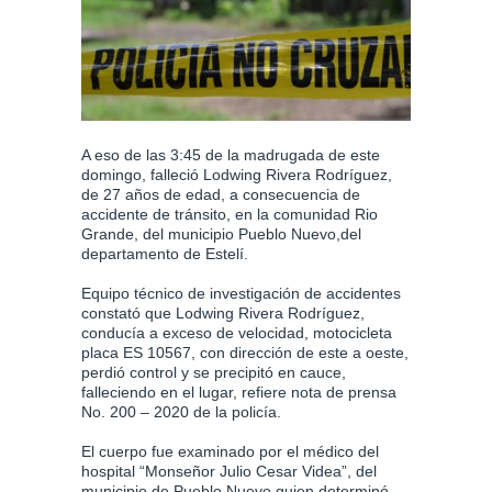
A eso de las 3:45 de la madrugada de este
domingo, falleció Lodwing Rivera Rodríguez,
de 27 años de edad, a consecuencia de
accidente de tránsito, en la comunidad Rio
Grande, del municipio Pueblo Nuevo,del
departamento de Estelí.
Equipo técnico de investigación de accidentes
constató que Lodwing Rivera Rodríguez,
conducía a exceso de velocidad, motocicleta
placa ES 10567, con dirección de este a oeste,
perdió control y se precipitó en cauce,
falleciendo en el lugar, refiere nota de prensa
No. 200 – 2020 de la policía.
El cuerpo fue examinado por el médico del
hospital “Monseñor Julio Cesar Videa”, del
municipio de Pueblo Nuevo,quien determinó