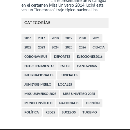
L a representante de Nicaragua
en el certamen Miss Universo 2014 lucirá esta
vez un "tenebroso" traje típico nacional ins...
CATEGORÍAS
2016
2017
2018
2019
2020
2021
2022
2023
2024
2025
2026
CIENCIA
CORONAVIRUS
DEPORTES
ELECCIONES2016
ENTRETENIMIENTO
ESTELI
HANTAVIRUS
INTERNACIONALES
JUDICIALES
JUNIEYSIS MERLO
LOCALES
MISS UNIVERSO 2023
MISS UNIVERSO 2025
MUNDO INSÓLITO
NACIONALES
OPINIÓN
POLÍTICA
REDES
SUCESOS
TURISMO