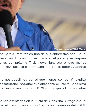
sta Sergio Ramírez en una de sus entrevistas con Efe, el
lleva casi 15 años consecutivos en el poder y se prepara
ciones del próximo 7 de noviembre, era el que menos
el revolucionario derrocamiento del dictador Anastasio
 y nos decidimos por el que menos competía", explica
construcción Nacional que encabezó el Frente Sandinista
 revolución sandinista en 1979 y de la que él era miembro
a representarlos en la Junta de Gobierno, Ortega era "el
ia, el orador más aburrido" entre los dirigentes del FSLN,