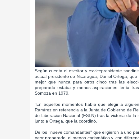
Según cuenta el escritor y exvicepresidente sandini
actual presidente de Nicaragua, Daniel Ortega, que 
mejor que nunca para otros cinco tras las elec
preparado estaba y menos aspiraciones tenía tras 
Somoza en 1979.
"En aquellos momentos había que elegir a alguien
Ramírez en referencia a la Junta de Gobierno de Re
de Liberación Nacional (FSLN) tras la victoria de la
junto a Ortega, que la coordinó.
De los "nueve comandantes" que eligieron a uno par
peor preparado, el menos carismático y, con diferenc