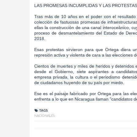
LAS PROMESAS INCUMPLIDAS Y LAS PROTESTAS
Tras más de 10 años en el poder con el resultado 
colección de fastuosas promesas de infraestructura
ellas la construcción de una canal interoceánico, c
proceso de desmantelamiento del Estado de Derecho,
2018.
Esas protestas sirvieron para que Ortega diera u
represión activa y violenta de cara a las elecciones
Cientos de muertes y miles de heridos y detenidos
desde el Gobierno, siete aspirantes a candidato
empresa privada, la cultura o el periodismo detenid
de ciudadanos huyendo de su país por miedo.
Ese es el paisaje fabricado por Ortega para las e
enfrenta a lo que en Nicaragua llaman "candidatos d
TAGS
NACIONALES