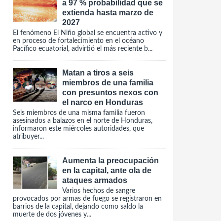
a 97 % probabilidad que se
extienda hasta marzo de
2027
El fenómeno El Niño global se encuentra activo y
en proceso de fortalecimiento en el océano
Pacífico ecuatorial, advirtió el más reciente b...
Matan a tiros a seis
miembros de una familia
con presuntos nexos con
el narco en Honduras
Seis miembros de una misma familia fueron
asesinados a balazos en el norte de Honduras,
informaron este miércoles autoridades, que
atribuyer...
Aumenta la preocupación
en la capital, ante ola de
ataques armados
Varios hechos de sangre
provocados por armas de fuego se registraron en
barrios de la capital, dejando como saldo la
muerte de dos jóvenes y...