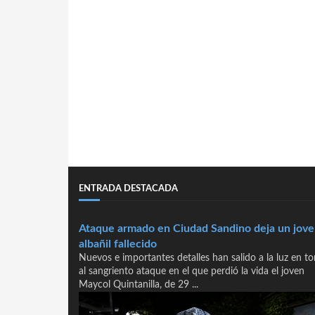
ENTRADA DESTACADA
Ataque armado en Ciudad Sandino deja un jov
albañil fallecido
Nuevos e importantes detalles han salido a la luz en t
al sangriento ataque en el que perdió la vida el joven
Maycol Quintanilla, de 29 ...