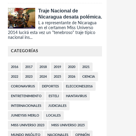
Traje Nacional de
Nicaragua desata polémica.
L a representante de Nicaragua
en el certamen Miss Universo
2014 lucirá esta vez un "tenebroso" traje típico
nacional ins...
CATEGORÍAS
2016
2017
2018
2019
2020
2021
2022
2023
2024
2025
2026
CIENCIA
CORONAVIRUS
DEPORTES
ELECCIONES2016
ENTRETENIMIENTO
ESTELI
HANTAVIRUS
INTERNACIONALES
JUDICIALES
JUNIEYSIS MERLO
LOCALES
MISS UNIVERSO 2023
MISS UNIVERSO 2025
MUNDO INSÓLITO
NACIONALES
OPINIÓN