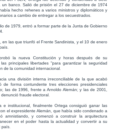
a un banco. Salió de prisión el 27 de diciembre de 1974
había hecho rehenes a varios ministros y diplomáticos y
gionarios a cambio de entregar a los secuestrados.
julio de 1979, entró a formar parte de la Junta de Gobierno
4.
en las que triunfó el Frente Sandinista, y el 10 de enero
país.
robó la nueva Constitución y horas después de su
as principales libertades "para garantizar la seguridad
ón de la comunidad internacional.
cia una división interna irreconciliable de la que acabó
ó de forma contundente tres elecciones presidenciales
o; las de 1996, frente a Arnoldo Alemán; y las de 2001,
 denunció fraude electoral.
e institucional, finalmente Ortega consiguió ganar las
 con el expresidente Alemán, que había sido condenado a
 amnistiando, y comenzó a construir la arquitectura
manecer en el poder hasta la actualidad y convertir a su
 país.