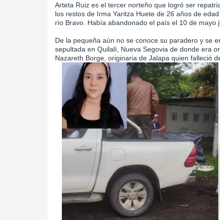
Arteta Ruiz es el tercer norteño que logró ser repatr
los restos de Irma Yaritza Huete de 26 años de edad
río Bravo. Había abandonado el país el 10 de mayo ju
De la pequeña aún no se conoce su paradero y se enc
sepultada en Quilalí, Nueva Segovia de donde era ori
Nazareth Borge, originaria de Jalapa quien falleció 