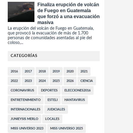
Finaliza erupción de volcán
de Fuego en Guatemala
que forzó a una evacuación
masiva
La erupción del volcán de Fuego en Guatemala,
que provocó la evacuación de más de 1.700
personas de comunidades asentadas al pie del
coloso,...
CATEGORÍAS
2016
2017
2018
2019
2020
2021
2022
2023
2024
2025
2026
CIENCIA
CORONAVIRUS
DEPORTES
ELECCIONES2016
ENTRETENIMIENTO
ESTELI
HANTAVIRUS
INTERNACIONALES
JUDICIALES
JUNIEYSIS MERLO
LOCALES
MISS UNIVERSO 2023
MISS UNIVERSO 2025