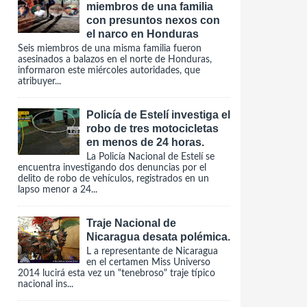
miembros de una familia
con presuntos nexos con
el narco en Honduras
Seis miembros de una misma familia fueron
asesinados a balazos en el norte de Honduras,
informaron este miércoles autoridades, que
atribuyer...
Policía de Estelí investiga el
robo de tres motocicletas
en menos de 24 horas.
La Policía Nacional de Estelí se
encuentra investigando dos denuncias por el
delito de robo de vehículos, registrados en un
lapso menor a 24...
Traje Nacional de
Nicaragua desata polémica.
L a representante de Nicaragua
en el certamen Miss Universo
2014 lucirá esta vez un "tenebroso" traje típico
nacional ins...