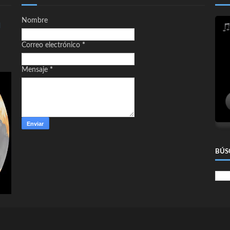
Nombre
d
Correo electrónico
*
Mensaje
*
BÚS