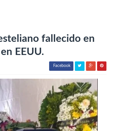
steliano fallecido en
o en EEUU.
Facebook