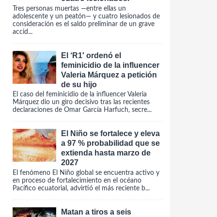
Tres personas muertas —entre ellas un
adolescente y un peatón— y cuatro lesionados de
consideración es el saldo preliminar de un grave
accid...
El ‘R1′ ordenó el
feminicidio de la influencer
Valeria Márquez a petición
de su hijo
El caso del feminicidio de la influencer Valeria
Márquez dio un giro decisivo tras las recientes
declaraciones de Omar García Harfuch, secre...
El Niño se fortalece y eleva
a 97 % probabilidad que se
extienda hasta marzo de
2027
El fenómeno El Niño global se encuentra activo y
en proceso de fortalecimiento en el océano
Pacífico ecuatorial, advirtió el más reciente b...
Matan a tiros a seis