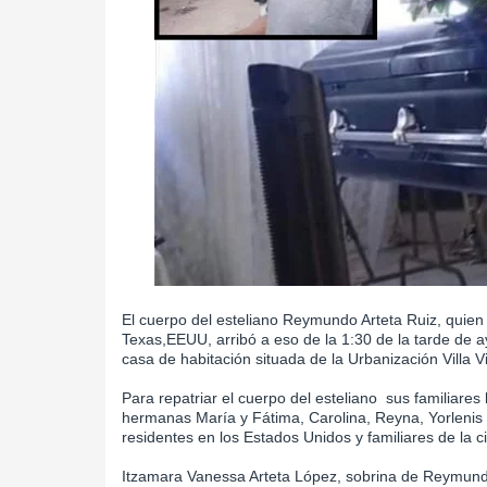
El cuerpo del esteliano Reymundo Arteta Ruiz, quien 
Texas,EEUU, arribó a eso de la 1:30 de la tarde de ay
casa de habitación situada de la Urbanización Villa Vi
Para repatriar el cuerpo del esteliano sus familiare
hermanas María y Fátima, Carolina, Reyna, Yorlenis y
residentes en los Estados Unidos y familiares de la 
Itzamara Vanessa Arteta López, sobrina de Reymundo