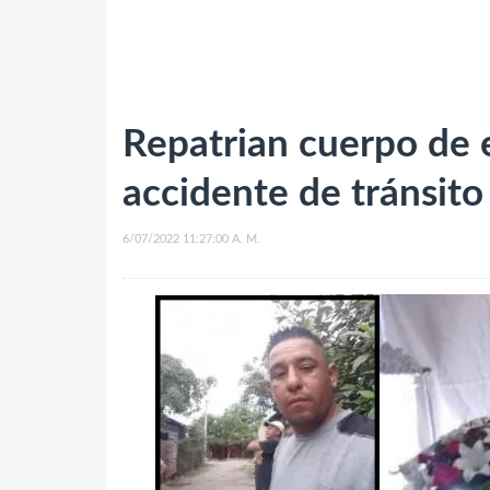
Repatrian cuerpo de e
accidente de tránsit
6/07/2022 11:27:00 A. M.