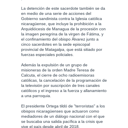
La detención de este sacerdote también se da
en medio de una serie de acciones del
Gobierno sandinista contra la Iglesia católica
nicaragüense, que incluye la prohibición a la
Arquidiócesis de Managua de la procesión con
la imagen peregrina de la virgen de Fátima, y
el confinamiento del obispo Álvarez junto a
cinco sacerdotes en la sede episcopal
provincial de Matagalpa, que está sitiado por
fuerzas especiales policiales.
Además la expulsión de un grupo de
misioneras de la orden Madre Teresa de
Calcuta, el cierre de ocho radioemisoras
católicas, la cancelación de la programación de
la televisión por suscripción de tres canales
católicos y el ingreso a la fuerza y allanamiento
a una parroquia.
El presidente Ortega tildó de "terroristas" a los
obispos nicaragüenses que actuaron como
mediadores de un diálogo nacional con el que
se buscaba una salida pacífica a la crisis que
vive el país desde abril de 2018.