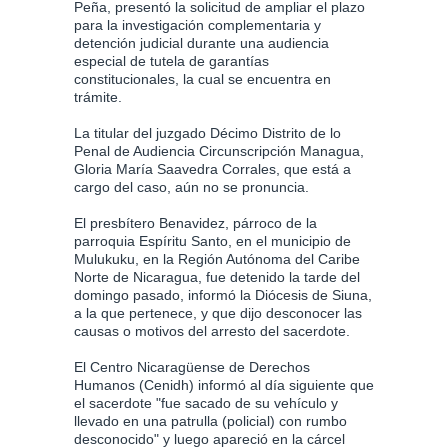
Peña, presentó la solicitud de ampliar el plazo
para la investigación complementaria y
detención judicial durante una audiencia
especial de tutela de garantías
constitucionales, la cual se encuentra en
trámite.
La titular del juzgado Décimo Distrito de lo
Penal de Audiencia Circunscripción Managua,
Gloria María Saavedra Corrales, que está a
cargo del caso, aún no se pronuncia.
El presbítero Benavidez, párroco de la
parroquia Espíritu Santo, en el municipio de
Mulukuku, en la Región Autónoma del Caribe
Norte de Nicaragua, fue detenido la tarde del
domingo pasado, informó la Diócesis de Siuna,
a la que pertenece, y que dijo desconocer las
causas o motivos del arresto del sacerdote.
El Centro Nicaragüense de Derechos
Humanos (Cenidh) informó al día siguiente que
el sacerdote "fue sacado de su vehículo y
llevado en una patrulla (policial) con rumbo
desconocido" y luego apareció en la cárcel