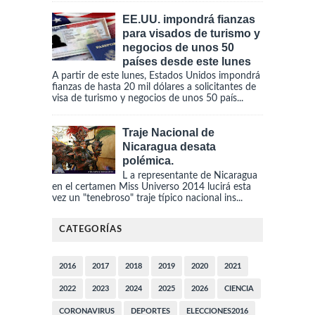
EE.UU. impondrá fianzas
para visados de turismo y
negocios de unos 50
países desde este lunes
A partir de este lunes, Estados Unidos impondrá
fianzas de hasta 20 mil dólares a solicitantes de
visa de turismo y negocios de unos 50 país...
Traje Nacional de
Nicaragua desata
polémica.
L a representante de Nicaragua
en el certamen Miss Universo 2014 lucirá esta
vez un "tenebroso" traje típico nacional ins...
CATEGORÍAS
2016
2017
2018
2019
2020
2021
2022
2023
2024
2025
2026
CIENCIA
CORONAVIRUS
DEPORTES
ELECCIONES2016