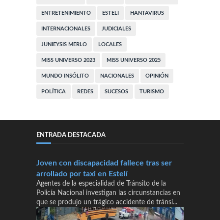
ENTRETENIMIENTO
ESTELI
HANTAVIRUS
INTERNACIONALES
JUDICIALES
JUNIEYSIS MERLO
LOCALES
MISS UNIVERSO 2023
MISS UNIVERSO 2025
MUNDO INSÓLITO
NACIONALES
OPINIÓN
POLÍTICA
REDES
SUCESOS
TURISMO
ENTRADA DESTACADA
Joven con discapacidad fallece tras ser
arrollado por taxi en Estelí
Agentes de la especialidad de Tránsito de la
Policía Nacional investigan las circunstancias en
que se produjo un trágico accidente de tránsi...