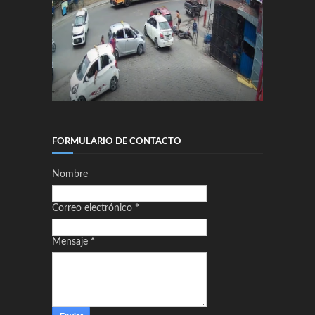
FORMULARIO DE CONTACTO
Nombre
Correo electrónico
*
Mensaje
*