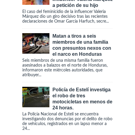
a petición de su hijo
El caso del feminicidio de la influencer Valeria
Márquez dio un giro decisivo tras las recientes
declaraciones de Omar García Harfuch, secre...
Matan a tiros a seis
miembros de una familia
con presuntos nexos con
el narco en Honduras
Seis miembros de una misma familia fueron
asesinados a balazos en el norte de Honduras,
informaron este miércoles autoridades, que
atribuyer...
Policía de Estelí investiga
el robo de tres
motocicletas en menos de
24 horas.
La Policía Nacional de Estelí se encuentra
investigando dos denuncias por el delito de robo
de vehículos, registrados en un lapso menor a
24...