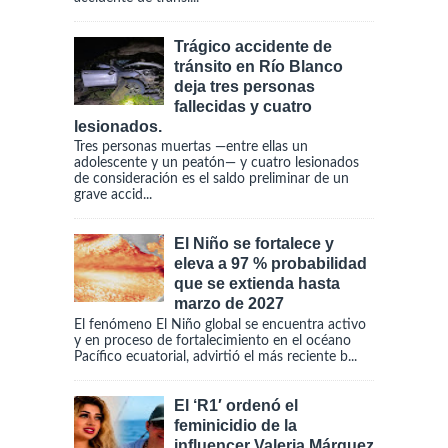
Trágico accidente de
tránsito en Río Blanco
deja tres personas
fallecidas y cuatro
lesionados.
Tres personas muertas —entre ellas un
adolescente y un peatón— y cuatro lesionados
de consideración es el saldo preliminar de un
grave accid...
El Niño se fortalece y
eleva a 97 % probabilidad
que se extienda hasta
marzo de 2027
El fenómeno El Niño global se encuentra activo
y en proceso de fortalecimiento en el océano
Pacífico ecuatorial, advirtió el más reciente b...
El ‘R1′ ordenó el
feminicidio de la
influencer Valeria Márquez