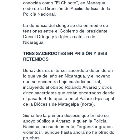
conocida como "El Chipote", en Managua,
sede de la Dirección de Auxilio Judicial de la
Policía Nacional.
La denuncia del clérigo se dio en medio de
tensiones entre el Gobierno del presidente
Daniel Ortega y la Iglesia católica de
Nicaragua.
TRES SACERDOTES EN PRISIÓN Y SEIS
RETENIDOS
Benavidez es el tercer sacerdote detenido en
lo que va del año en Nicaragua, y el noveno
que se encuentra bajo custodia policial,
incluyendo al obispo Rolando Álvarez y otros
cinco sacerdotes que están encerrados desde
el pasado 4 de agosto en el Palacio Episcopal
de la Diócesis de Matagalpa (norte).
Siuna fue la primera diócesis que brindó su
apoyo público a Álvarez, a quien la Policía
Nacional acusa de intentar "organizar grupos
violentos", aunque hasta ahora no ha ofrecido
pruebas.