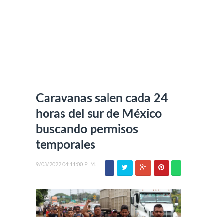
Caravanas salen cada 24
horas del sur de México
buscando permisos
temporales
9/03/2022 04:11:00 P. M.