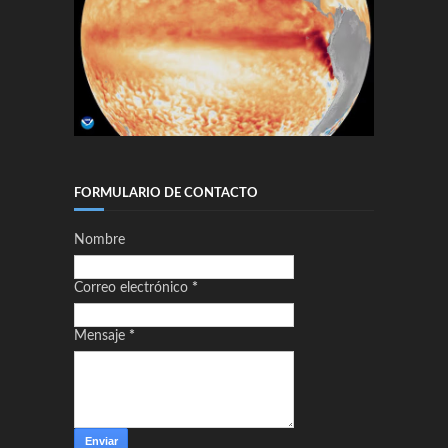
FORMULARIO DE CONTACTO
Nombre
Correo electrónico
*
Mensaje
*