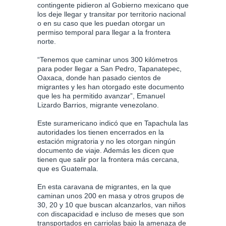
contingente pidieron al Gobierno mexicano que
los deje llegar y transitar por territorio nacional
o en su caso que les puedan otorgar un
permiso temporal para llegar a la frontera
norte.
“Tenemos que caminar unos 300 kilómetros
para poder llegar a San Pedro, Tapanatepec,
Oaxaca, donde han pasado cientos de
migrantes y les han otorgado este documento
que les ha permitido avanzar”, Emanuel
Lizardo Barrios, migrante venezolano.
Este suramericano indicó que en Tapachula las
autoridades los tienen encerrados en la
estación migratoria y no les otorgan ningún
documento de viaje. Además les dicen que
tienen que salir por la frontera más cercana,
que es Guatemala.
En esta caravana de migrantes, en la que
caminan unos 200 en masa y otros grupos de
30, 20 y 10 que buscan alcanzarlos, van niños
con discapacidad e incluso de meses que son
transportados en carriolas bajo la amenaza de