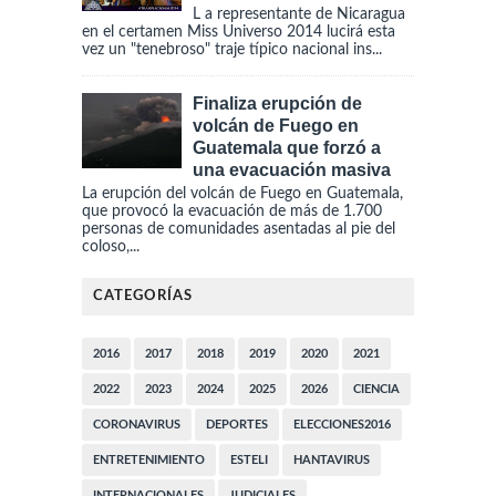
L a representante de Nicaragua
en el certamen Miss Universo 2014 lucirá esta
vez un "tenebroso" traje típico nacional ins...
Finaliza erupción de
volcán de Fuego en
Guatemala que forzó a
una evacuación masiva
La erupción del volcán de Fuego en Guatemala,
que provocó la evacuación de más de 1.700
personas de comunidades asentadas al pie del
coloso,...
CATEGORÍAS
2016
2017
2018
2019
2020
2021
2022
2023
2024
2025
2026
CIENCIA
CORONAVIRUS
DEPORTES
ELECCIONES2016
ENTRETENIMIENTO
ESTELI
HANTAVIRUS
INTERNACIONALES
JUDICIALES