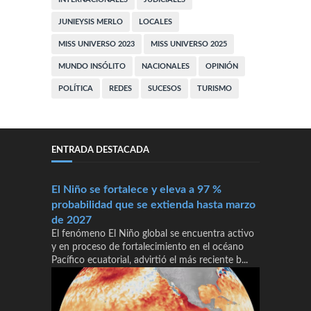
JUNIEYSIS MERLO
LOCALES
MISS UNIVERSO 2023
MISS UNIVERSO 2025
MUNDO INSÓLITO
NACIONALES
OPINIÓN
POLÍTICA
REDES
SUCESOS
TURISMO
ENTRADA DESTACADA
El Niño se fortalece y eleva a 97 %
probabilidad que se extienda hasta marzo
de 2027
El fenómeno El Niño global se encuentra activo
y en proceso de fortalecimiento en el océano
Pacífico ecuatorial, advirtió el más reciente b...