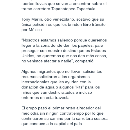
fuertes lluvias que se van a encontrar sobre el
tramo carretero Tapanatepec-Tapachula.
Tony Marín, otro venezolano, sostuvo que su
única petición es que les brinden libre tránsito
por México.
“Nosotros estamos saliendo porque queremos
llegar a la zona donde dan los papeles, para
proseguir con nuestro destino que es Estados
Unidos, no queremos que nos den más cosas,
no venimos afectar a nadie”, compartió.
Algunos migrantes que no llevan suficientes
recursos solicitaron a los organismos
internacionales que les ayuden con la
donación de agua o algunos "kits" para los
niños que van deshidratados e incluso
enfermos en esta travesía.
El grupo pasó el primer retén alrededor del
mediodía sin ningún contratiempo por lo que
continuaron su camino por la carretera costera
que conduce a la capital del país.