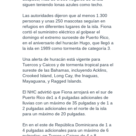
siguen teniendo lonas azules como techo.
Las autoridades dijeron que al menos 1.300
personas y unas 250 mascotas seguían en
refugios en diferentes lugares de la isla. Fiona
cortó el suministro eléctrico al golpear el
domingo el extremo suroeste de Puerto Rico,
en el aniversario del huracán Hugo, que llegó a
la isla en 1989 como tormenta de categoría 3.
Una alerta de huracán está vigente para
Tuercos y Caicos y de tormenta tropical para el
sureste de las Bahamas, incluyendo Acklins,
Crooked Island, Long Cay, the Inaguas,
Mayaguana, y Ragged Islands.
El NHC advirtió que Fiona arrojará en el sur de
Puerto Rico de1 a 4 pulgadas adicionales de
lluvias con un máximo de 35 pulgadas y de 1 a
2 pulgadas adicionales en el norte de la isla
para un máximo de 20 pulgadas.
En en el este de República Dominicana de 1 a
4 pulgadas adicionales para un máximo de 6
pulgadas; en Turcos y Caicos de 4 a 8