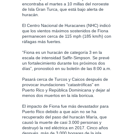
encontraba el martes a 10 millas del noroeste
de Isla Gran Turca, que está bajo alerta de
huracán.
El Centro Nacional de Huracanes (NHC) indicó
que los vientos máximos sostenidos de Fiona
permanecen cerca de 115 mph (185 km/h) con
ráfagas más fuertes.
“Fiona es un huracán de categoría 3 en la
escala de intensidad Saffir-Simpson. Se prevé
un fortalecimiento durante los próximos dos
días”, pronosticó en su boletín de las 8:00 a.m.
Pasará cerca de Turcos y Caicos después de
provocar inundaciones “catastróficas” en
Puerto Rico y República Dominicana y dejar al
menos dos muertos en la isla boricua.
El impacto de Fiona fue más devastador para
Puerto Rico debido a que aún no se ha
recuperado del paso del huracán María, que
causó la muerte de casi 3.000 personas y
destruyó la red eléctrica en 2017. Cinco años
después, más de 3.000 hogares de la isla