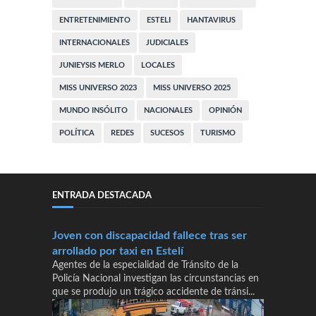
ENTRETENIMIENTO
ESTELI
HANTAVIRUS
INTERNACIONALES
JUDICIALES
JUNIEYSIS MERLO
LOCALES
MISS UNIVERSO 2023
MISS UNIVERSO 2025
MUNDO INSÓLITO
NACIONALES
OPINIÓN
POLÍTICA
REDES
SUCESOS
TURISMO
ENTRADA DESTACADA
Joven con discapacidad fallece tras ser
arrollado por taxi en Estelí
Agentes de la especialidad de Tránsito de la
Policía Nacional investigan las circunstancias en
que se produjo un trágico accidente de tránsi...