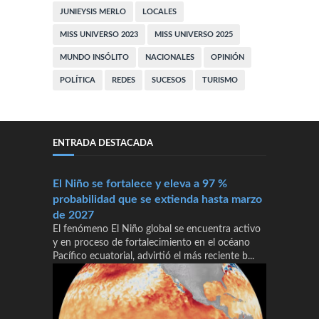
JUNIEYSIS MERLO
LOCALES
MISS UNIVERSO 2023
MISS UNIVERSO 2025
MUNDO INSÓLITO
NACIONALES
OPINIÓN
POLÍTICA
REDES
SUCESOS
TURISMO
ENTRADA DESTACADA
El Niño se fortalece y eleva a 97 %
probabilidad que se extienda hasta marzo
de 2027
El fenómeno El Niño global se encuentra activo
y en proceso de fortalecimiento en el océano
Pacífico ecuatorial, advirtió el más reciente b...