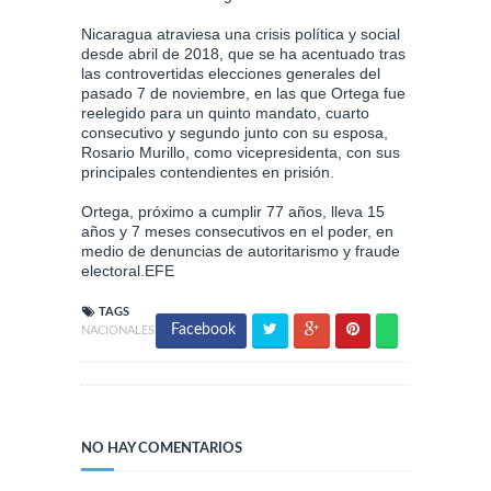
Nicaragua atraviesa una crisis política y social
desde abril de 2018, que se ha acentuado tras
las controvertidas elecciones generales del
pasado 7 de noviembre, en las que Ortega fue
reelegido para un quinto mandato, cuarto
consecutivo y segundo junto con su esposa,
Rosario Murillo, como vicepresidenta, con sus
principales contendientes en prisión.
Ortega, próximo a cumplir 77 años, lleva 15
años y 7 meses consecutivos en el poder, en
medio de denuncias de autoritarismo y fraude
electoral.EFE
TAGS
Facebook
NACIONALES
NO HAY COMENTARIOS