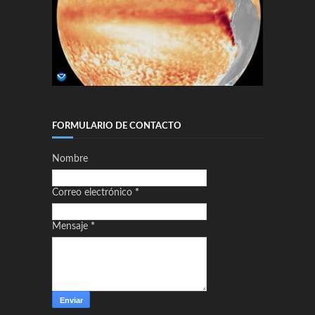
FORMULARIO DE CONTACTO
Nombre
Correo electrónico
*
Mensaje
*