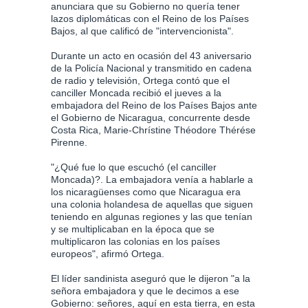
anunciara que su Gobierno no quería tener
lazos diplomáticas con el Reino de los Países
Bajos, al que calificó de "intervencionista".
Durante un acto en ocasión del 43 aniversario
de la Policía Nacional y transmitido en cadena
de radio y televisión, Ortega contó que el
canciller Moncada recibió el jueves a la
embajadora del Reino de los Países Bajos ante
el Gobierno de Nicaragua, concurrente desde
Costa Rica, Marie-Chrístine Théodore Thérése
Pirenne.
"¿Qué fue lo que escuchó (el canciller
Moncada)?. La embajadora venía a hablarle a
los nicaragüenses como que Nicaragua era
una colonia holandesa de aquellas que siguen
teniendo en algunas regiones y las que tenían
y se multiplicaban en la época que se
multiplicaron las colonias en los países
europeos", afirmó Ortega.
El líder sandinista aseguró que le dijeron "a la
señora embajadora y que le decimos a ese
Gobierno: señores, aquí en esta tierra, en esta