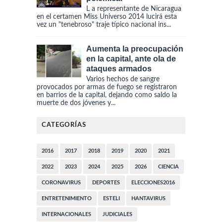
L a representante de Nicaragua
en el certamen Miss Universo 2014 lucirá esta
vez un "tenebroso" traje típico nacional ins...
Aumenta la preocupación
en la capital, ante ola de
ataques armados
Varios hechos de sangre
provocados por armas de fuego se registraron
en barrios de la capital, dejando como saldo la
muerte de dos jóvenes y...
CATEGORÍAS
2016
2017
2018
2019
2020
2021
2022
2023
2024
2025
2026
CIENCIA
CORONAVIRUS
DEPORTES
ELECCIONES2016
ENTRETENIMIENTO
ESTELI
HANTAVIRUS
INTERNACIONALES
JUDICIALES