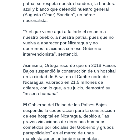
patria, se respeta nuestra bandera, la bandera
azul y blanco que defendió nuestro general
(Augusto César) Sandino", un héroe
nacionalista.
"Y el que viene aquí a faltarle el respeto a
nuestro pueblo, a nuestra patria, pues que no
vuelva a aparecer por Nicaragua y no
queremos relaciones con ese Gobierno
intervencionista", sentenció.
Asimismo, Ortega recordó que en 2018 Países
Bajos suspendió la construcción de un hospital
en la ciudad de Bilwi, en el Caribe norte de
Nicaragua, valorado en 21,5 millones de
dólares, con lo que, a su juicio, demostró su
"miseria humana".
El Gobierno del Reino de los Países Bajos
suspendió la cooperación para la construcción
de ese hospital en Nicaragua, debido a "las
graves violaciones de derechos humanos
cometidos por oficiales del Gobierno y grupos
parapoliciales" en el marco de unas
manifestaciones antigubernamentales.