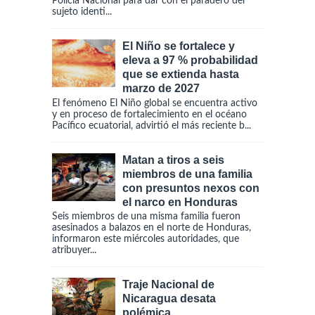
Policía Nacional para dar con el paradero del
sujeto identi...
El Niño se fortalece y
eleva a 97 % probabilidad
que se extienda hasta
marzo de 2027
El fenómeno El Niño global se encuentra activo
y en proceso de fortalecimiento en el océano
Pacífico ecuatorial, advirtió el más reciente b...
Matan a tiros a seis
miembros de una familia
con presuntos nexos con
el narco en Honduras
Seis miembros de una misma familia fueron
asesinados a balazos en el norte de Honduras,
informaron este miércoles autoridades, que
atribuyer...
Traje Nacional de
Nicaragua desata
polémica.