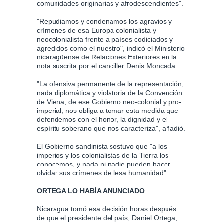
comunidades originarias y afrodescendientes".
"Repudiamos y condenamos los agravios y
crímenes de esa Europa colonialista y
neocolonialista frente a países codiciados y
agredidos como el nuestro", indicó el Ministerio
nicaragüense de Relaciones Exteriores en la
nota suscrita por el canciller Denis Moncada.
"La ofensiva permanente de la representación,
nada diplomática y violatoria de la Convención
de Viena, de ese Gobierno neo-colonial y pro-
imperial, nos obliga a tomar esta medida que
defendemos con el honor, la dignidad y el
espíritu soberano que nos caracteriza", añadió.
El Gobierno sandinista sostuvo que "a los
imperios y los colonialistas de la Tierra los
conocemos, y nada ni nadie pueden hacer
olvidar sus crímenes de lesa humanidad".
ORTEGA LO HABÍA ANUNCIADO
Nicaragua tomó esa decisión horas después
de que el presidente del país, Daniel Ortega,