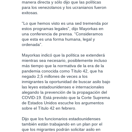
manera directa y sólo dijo que las políticas
para los venezolanos y los ucranianos fueron
exitosas.
“Lo que hemos visto es una sed tremenda por
estos programas legales”, dijo Mayorkas en
una conferencia de prensa. “Consideramos
que esta es una forma humana, legal y
ordenada”.
Mayorkas indicó que la política se extenderá
mientras sea necesario, posiblemente incluso
más tiempo que la normativa de la era de la
pandemia conocida como Título 42, que ha
negado 2,5 millones de veces a los
inmigrantes la oportunidad de buscar asilo bajo
las leyes estadounidenses e internacionales
alegando la prevención de la propagación del
COVID-19. Está previsto que la Corte Suprema
de Estados Unidos escuche los argumentos
sobre el Título 42 en febrero.
Dijo que los funcionarios estadounidenses
también están trabajando en un plan por el
que los migrantes podrán solicitar asilo en