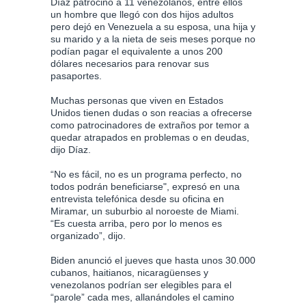
Díaz patrocinó a 11 venezolanos, entre ellos
un hombre que llegó con dos hijos adultos
pero dejó en Venezuela a su esposa, una hija y
su marido y a la nieta de seis meses porque no
podían pagar el equivalente a unos 200
dólares necesarios para renovar sus
pasaportes.
Muchas personas que viven en Estados
Unidos tienen dudas o son reacias a ofrecerse
como patrocinadores de extraños por temor a
quedar atrapados en problemas o en deudas,
dijo Díaz.
“No es fácil, no es un programa perfecto, no
todos podrán beneficiarse", expresó en una
entrevista telefónica desde su oficina en
Miramar, un suburbio al noroeste de Miami.
“Es cuesta arriba, pero por lo menos es
organizado”, dijo.
Biden anunció el jueves que hasta unos 30.000
cubanos, haitianos, nicaragüenses y
venezolanos podrían ser elegibles para el
“parole” cada mes, allanándoles el camino