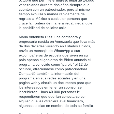
octubre que permite el ingreso legal de 24.000
venezolanos durante dos años siempre que
cuenten con un patrocinador, pero al mismo
tiempo expulsa y manda rápidamente de
regreso a México a cualquier persona que
cruce la frontera de manera ilegal, negándole
la posibilidad de solicitar asilo.
Maria Antonieta Díaz, una contadora y
empresaria nacida en Venezuela que lleva más
de dos décadas viviendo en Estados Unidos,
envío un mensaje de WhatsApp a sus
excompañeros de escuela que viven en su
país apenas el gobierno de Biden anunció el
programa conocido como “parole” el 12 de
octubre, ofreciéndose como patrocinadora.
Compartió también la información del
programa en sus redes sociales y en una
página web y circuló un documento para que
los interesados en tener un sponsor se
inscribieran. Unas 40.000 personas le
respondieron que querían conectarse con
alguien que les ofreciera aval financiero,
algunas de ellas en nombre de toda su familia.