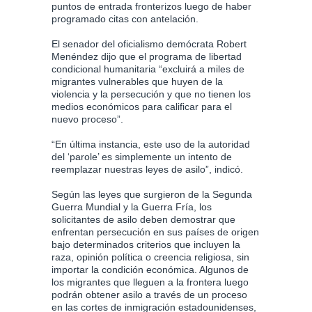
puntos de entrada fronterizos luego de haber
programado citas con antelación.
El senador del oficialismo demócrata Robert
Menéndez dijo que el programa de libertad
condicional humanitaria “excluirá a miles de
migrantes vulnerables que huyen de la
violencia y la persecución y que no tienen los
medios económicos para calificar para el
nuevo proceso”.
“En última instancia, este uso de la autoridad
del ‘parole’ es simplemente un intento de
reemplazar nuestras leyes de asilo”, indicó.
Según las leyes que surgieron de la Segunda
Guerra Mundial y la Guerra Fría, los
solicitantes de asilo deben demostrar que
enfrentan persecución en sus países de origen
bajo determinados criterios que incluyen la
raza, opinión política o creencia religiosa, sin
importar la condición económica. Algunos de
los migrantes que lleguen a la frontera luego
podrán obtener asilo a través de un proceso
en las cortes de inmigración estadounidenses,