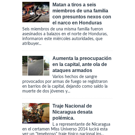
Matan a tiros a seis
miembros de una familia
con presuntos nexos con
el narco en Honduras
Seis miembros de una misma familia fueron
asesinados a balazos en el norte de Honduras,
informaron este miércoles autoridades, que
atribuyer...
Aumenta la preocupación
en la capital, ante ola de
ataques armados
Varios hechos de sangre
provocados por armas de fuego se registraron
en barrios de la capital, dejando como saldo la
muerte de dos jóvenes y...
Traje Nacional de
Nicaragua desata
polémica.
L a representante de Nicaragua
en el certamen Miss Universo 2014 lucirá esta
vez un "tenebroso" traje típico nacional ins...