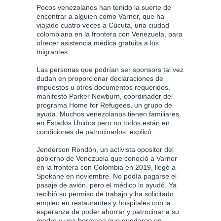
Pocos venezolanos han tenido la suerte de
encontrar a alguien como Varner, que ha
viajado cuatro veces a Cúcuta, una ciudad
colombiana en la frontera con Venezuela, para
ofrecer asistencia médica gratuita a los
migrantes.
Las personas que podrían ser sponsors tal vez
dudan en proporcionar declaraciones de
impuestos u otros documentos requeridos,
manifestó Parker Newburn, coordinador del
programa Home for Refugees, un grupo de
ayuda. Muchos venezolanos tienen familiares
en Estados Unidos pero no todos están en
condiciones de patrocinarlos, explicó.
Jenderson Rondón, un activista opositor del
gobierno de Venezuela que conoció a Varner
en la frontera con Colombia en 2019, llegó a
Spokane en noviembre. No podía pagarse el
pasaje de avión, pero el médico lo ayudó. Ya
recibió su permiso de trabajo y ha solicitado
empleo en restaurantes y hospitales con la
esperanza de poder ahorrar y patrocinar a su
madre y una hermana que quedaron en