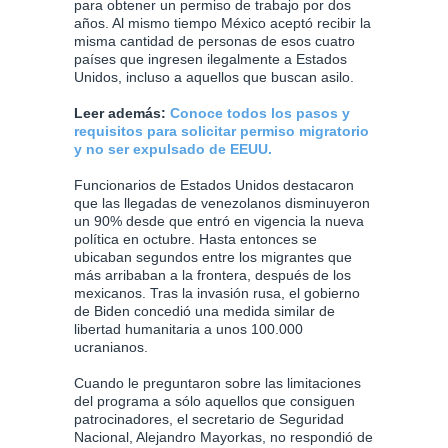
para obtener un permiso de trabajo por dos
años. Al mismo tiempo México aceptó recibir la
misma cantidad de personas de esos cuatro
países que ingresen ilegalmente a Estados
Unidos, incluso a aquellos que buscan asilo.
Leer además:
Conoce todos los pasos y
requisitos para solicitar permiso migratorio
y no ser expulsado de EEUU.
Funcionarios de Estados Unidos destacaron
que las llegadas de venezolanos disminuyeron
un 90% desde que entró en vigencia la nueva
política en octubre. Hasta entonces se
ubicaban segundos entre los migrantes que
más arribaban a la frontera, después de los
mexicanos. Tras la invasión rusa, el gobierno
de Biden concedió una medida similar de
libertad humanitaria a unos 100.000
ucranianos.
Cuando le preguntaron sobre las limitaciones
del programa a sólo aquellos que consiguen
patrocinadores, el secretario de Seguridad
Nacional, Alejandro Mayorkas, no respondió de