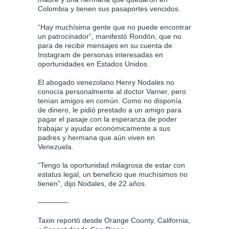
Colombia y tienen sus pasaportes vencidos.
“Hay muchísima gente que no puede encontrar
un patrocinador”, manifestó Rondón, que no
para de recibir mensajes en su cuenta de
Instagram de personas interesadas en
oportunidades en Estados Unidos.
El abogado venezolano Henry Nodales no
conocía personalmente al doctor Varner, pero
tenían amigos en común. Como no disponía
de dinero, le pidió prestado a un amigo para
pagar el pasaje con la esperanza de poder
trabajar y ayudar económicamente a sus
padres y hermana que aún viven en
Venezuela.
“Tengo la oportunidad milagrosa de estar con
estatus legal, un beneficio que muchísimos no
tienen”, dijo Nodales, de 22 años.
————-
Taxin reportó desde Orange County, California,