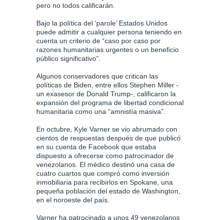
pero no todos calificarán.
Bajo la política del ‘parole’ Estados Unidos
puede admitir a cualquier persona teniendo en
cuenta un criterio de “caso por caso por
razones humanitarias urgentes o un beneficio
público significativo”.
Algunos conservadores que critican las
políticas de Biden, entre ellos Stephen Miller -
un exasesor de Donald Trump-, calificaron la
expansión del programa de libertad condicional
humanitaria como una “amnistía masiva”.
En octubre, Kyle Varner se vio abrumado con
cientos de respuestas después de que publicó
en su cuenta de Facebook que estaba
dispuesto a ofrecerse como patrocinador de
venezolanos. El médico destinó una casa de
cuatro cuartos que compró como inversión
inmobiliaria para recibirlos en Spokane, una
pequeña población del estado de Washington,
en el noroeste del país.
Varner ha patrocinado a unos 49 venezolanos