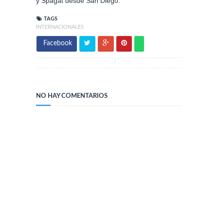
y Spagat desde San Diego.
TAGS
INTERNACIONALES
Facebook
NO HAY COMENTARIOS