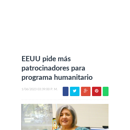
EEUU pide más
patrocinadores para
programa humanitario
1/06/2023 03:39:00 P. M.