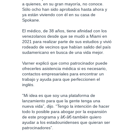
a quienes, en su gran mayoría, no conoce.
Sólo ocho han sido aprobados hasta ahora y
ya están viviendo con él en su casa de
Spokane.
El médico, de 38 años, tiene afinidad con los
venezolanos desde que se mudó a Miami en
2021 para realizar parte de sus estudios y vivió
rodeado de vecinos que habían salido del país
sudamericano en busca de una vida mejor.
Varner explicó que como patrocinador puede
ofrecerles asistencia médica si es necesario,
contactos empresariales para encontrar un
trabajo y ayuda para que perfeccionen el
inglés.
“Mi idea es que soy una plataforma de
lanzamiento para que la gente tenga una
nueva vida”, dijo. “Tengo la intención de hacer
todo lo posible para abogar por la expansión
de este programa y â€‹â€‹también quiero
ayudar a los estadounidenses que quieran ser
patrocinadores”.