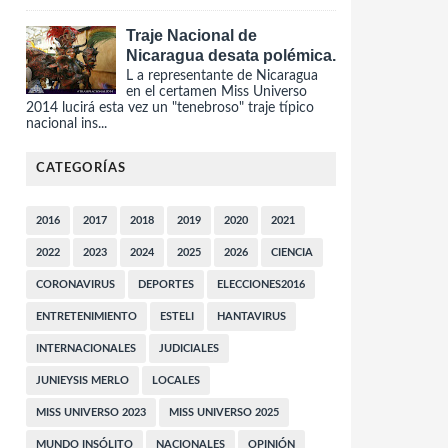
Traje Nacional de
Nicaragua desata polémica.
L a representante de Nicaragua
en el certamen Miss Universo
2014 lucirá esta vez un "tenebroso" traje típico
nacional ins...
CATEGORÍAS
2016
2017
2018
2019
2020
2021
2022
2023
2024
2025
2026
CIENCIA
CORONAVIRUS
DEPORTES
ELECCIONES2016
ENTRETENIMIENTO
ESTELI
HANTAVIRUS
INTERNACIONALES
JUDICIALES
JUNIEYSIS MERLO
LOCALES
MISS UNIVERSO 2023
MISS UNIVERSO 2025
MUNDO INSÓLITO
NACIONALES
OPINIÓN