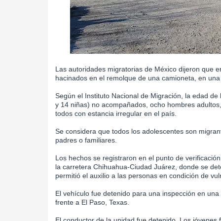
Las autoridades migratorias de México dijeron que 
hacinados en el remolque de una camioneta, en una c
Según el Instituto Nacional de Migración, la edad de
y 14 niñas) no acompañados, ocho hombres adultos, y
todos con estancia irregular en el país.
Se considera que todos los adolescentes son migran
padres o familiares.
Los hechos se registraron en el punto de verificación
la carretera Chihuahua-Ciudad Juárez, donde se detec
permitió el auxilio a las personas en condición de vul
El vehículo fue detenido para una inspección en una 
frente a El Paso, Texas.
El conductor de la unidad fue detenido. Los jóvenes