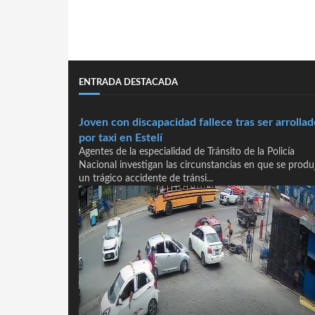
ENTRADA DESTACADA
Joven con discapacidad fallece tras ser arrollad
por taxi en Estelí
Agentes de la especialidad de Tránsito de la Policía
Nacional investigan las circunstancias en que se produ
un trágico accidente de tránsi...