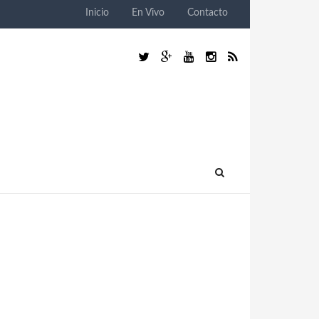
Inicio
En Vivo
Contacto