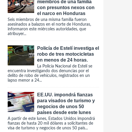
miembros de una familia
con presuntos nexos con
el narco en Honduras
Seis miembros de una misma familia fueron
asesinados a balazos en el norte de Honduras,
informaron este miércoles autoridades, que
atribuyer...
Policía de Estelí investiga el
robo de tres motocicletas
en menos de 24 horas.
La Policía Nacional de Estelí se
encuentra investigando dos denuncias por el
delito de robo de vehículos, registrados en un
lapso menor a 24...
EE.UU. impondrá fianzas
para visados de turismo y
negocios de unos 50
países desde este lunes
A partir de este lunes, Estados Unidos impondrá
fianzas de hasta 20 mil dólares a solicitantes de
visa de turismo y negocios de unos 50 país...