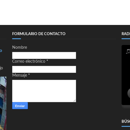
FORMULARIO DE CONTACTO
RAD
Nombre
o
Correo electrónico
*
jo
Mensaje
*
BÚS