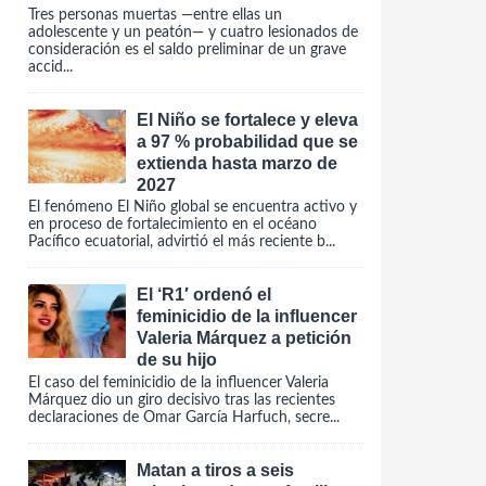
Tres personas muertas —entre ellas un
adolescente y un peatón— y cuatro lesionados de
consideración es el saldo preliminar de un grave
accid...
El Niño se fortalece y eleva
a 97 % probabilidad que se
extienda hasta marzo de
2027
El fenómeno El Niño global se encuentra activo y
en proceso de fortalecimiento en el océano
Pacífico ecuatorial, advirtió el más reciente b...
El ‘R1′ ordenó el
feminicidio de la influencer
Valeria Márquez a petición
de su hijo
El caso del feminicidio de la influencer Valeria
Márquez dio un giro decisivo tras las recientes
declaraciones de Omar García Harfuch, secre...
Matan a tiros a seis