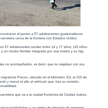
encontraron el jueves a 57 adolescentes guatemaltecos
arretera cerca de la frontera con Estados Unidos.
 los 57 adolescentes oscilan entre 14 y 17 años, (43 niños
 un núcleo familiar integrado por una madre y su hija,
tes no acompañados, es decir, que no viajaban con sus
 migratoria Precos, ubicado en el kilómetro 311 al 315 de
tó y marcó el alto al vehículo que, tras su revisión,
nerabilidad.
carretera que va a la ciudad fronteriza de Ciudad Juárez,
 fueron trasladados a un centro de atención de menores.