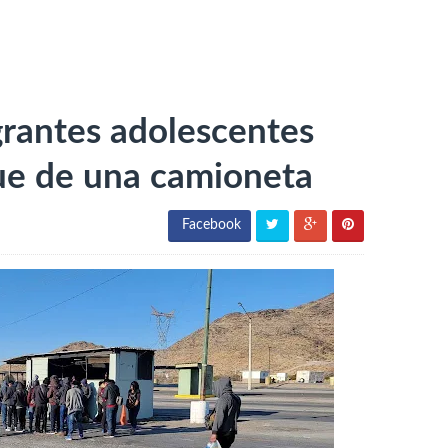
grantes adolescentes
ue de una camioneta
Facebook