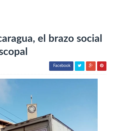
aragua, el brazo social
scopal
Facebook