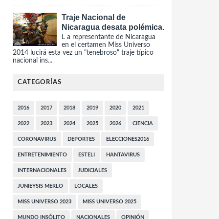
Traje Nacional de
Nicaragua desata polémica.
L a representante de Nicaragua
en el certamen Miss Universo
2014 lucirá esta vez un "tenebroso" traje típico
nacional ins...
CATEGORÍAS
2016
2017
2018
2019
2020
2021
2022
2023
2024
2025
2026
CIENCIA
CORONAVIRUS
DEPORTES
ELECCIONES2016
ENTRETENIMIENTO
ESTELI
HANTAVIRUS
INTERNACIONALES
JUDICIALES
JUNIEYSIS MERLO
LOCALES
MISS UNIVERSO 2023
MISS UNIVERSO 2025
MUNDO INSÓLITO
NACIONALES
OPINIÓN