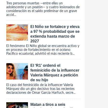
Tres personas muertas —entre ellas un
adolescente y un peatón— y cuatro lesionados de
consideración es el saldo preliminar de un grave
accid...
El Niño se fortalece y eleva
a 97 % probabilidad que se
extienda hasta marzo de
2027
El fenómeno El Niño global se encuentra activo y
en proceso de fortalecimiento en el océano
Pacífico ecuatorial, advirtió el más reciente b...
El ‘R1′ ordenó el
feminicidio de la influencer
Valeria Márquez a petición
de su hijo
El caso del feminicidio de la influencer Valeria
Márquez dio un giro decisivo tras las recientes
declaraciones de Omar García Harfuch, secre...
Matan a tiros a seis