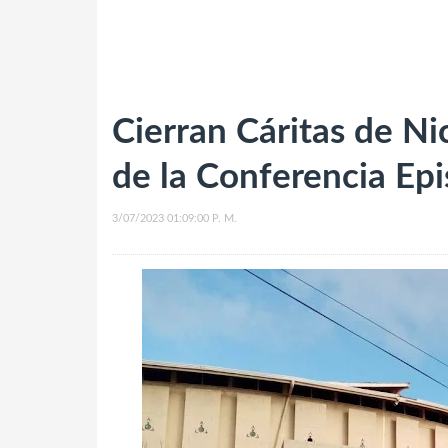
Cierran Cáritas de Nic
de la Conferencia Epi
3/07/2023 01:09:00 P. M.