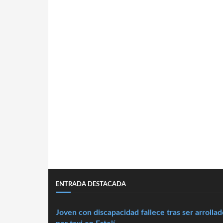
ENTRADA DESTACADA
Joven con discapacidad fallece tras ser arrollad