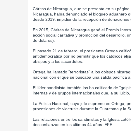
Cáritas de Nicaragua, que se presenta en su página 
Nicaragua, había denunciado el bloqueo aduanero qu
desde 2019, impidiendo la recepción de donaciones d
En 2015, Cáritas de Nicaragua ganó el Premio Intern
acción social caritativa y promoción del desarrollo, 
de dólares).
El pasado 21 de febrero, el presidente Ortega calificó
antidemocrática por no permitir que los católicos elij
obispos y a los sacerdotes.
Ortega ha llamado "terroristas" a los obispos nica
nacional con el que se buscaba una salida pacífica a 
El líder sandinista también los ha calificado de "gol
internas y de grupos internacionales que, a su juicio
La Policía Nacional, cuyo jefe supremo es Ortega, pro
procesiones de viacrusis durante la Cuaresma y la 
Las relaciones entre los sandinistas y la Iglesia ca
desconfianzas en los últimos 44 años. EFE