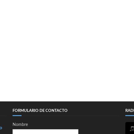
FORMULARIO DE CONTACTO
RAD
Nombre
o