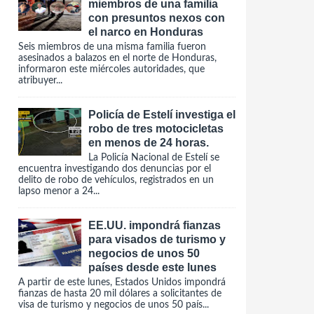
miembros de una familia
con presuntos nexos con
el narco en Honduras
Seis miembros de una misma familia fueron
asesinados a balazos en el norte de Honduras,
informaron este miércoles autoridades, que
atribuyer...
Policía de Estelí investiga el
robo de tres motocicletas
en menos de 24 horas.
La Policía Nacional de Estelí se
encuentra investigando dos denuncias por el
delito de robo de vehículos, registrados en un
lapso menor a 24...
EE.UU. impondrá fianzas
para visados de turismo y
negocios de unos 50
países desde este lunes
A partir de este lunes, Estados Unidos impondrá
fianzas de hasta 20 mil dólares a solicitantes de
visa de turismo y negocios de unos 50 país...