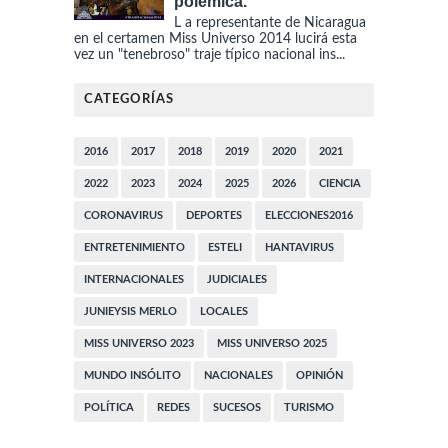
polémica.
L a representante de Nicaragua
en el certamen Miss Universo 2014 lucirá esta
vez un "tenebroso" traje típico nacional ins...
CATEGORÍAS
2016
2017
2018
2019
2020
2021
2022
2023
2024
2025
2026
CIENCIA
CORONAVIRUS
DEPORTES
ELECCIONES2016
ENTRETENIMIENTO
ESTELI
HANTAVIRUS
INTERNACIONALES
JUDICIALES
JUNIEYSIS MERLO
LOCALES
MISS UNIVERSO 2023
MISS UNIVERSO 2025
MUNDO INSÓLITO
NACIONALES
OPINIÓN
POLÍTICA
REDES
SUCESOS
TURISMO