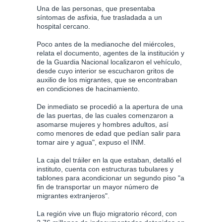
Una de las personas, que presentaba
síntomas de asfixia, fue trasladada a un
hospital cercano.
Poco antes de la medianoche del miércoles,
relata el documento, agentes de la institución y
de la Guardia Nacional localizaron el vehículo,
desde cuyo interior se escucharon gritos de
auxilio de los migrantes, que se encontraban
en condiciones de hacinamiento.
De inmediato se procedió a la apertura de una
de las puertas, de las cuales comenzaron a
asomarse mujeres y hombres adultos, así
como menores de edad que pedían salir para
tomar aire y agua", expuso el INM.
La caja del tráiler en la que estaban, detalló el
instituto, cuenta con estructuras tubulares y
tablones para acondicionar un segundo piso "a
fin de transportar un mayor número de
migrantes extranjeros".
La región vive un flujo migratorio récord, con