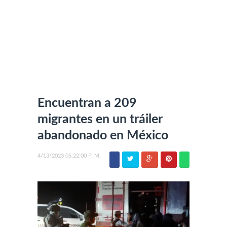
Encuentran a 209
migrantes en un tráiler
abandonado en México
4/13/2023 05:22:00 P. M.