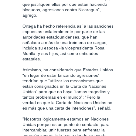
que justifiquen ellos por qué están haciendo
bloqueos, agresiones contra Nicaragua”,
agregó.
Ortega ha hecho referencia así a las sanciones
impuestas unilateralmente por parte de las
autoridades estadounidenses, que han
señalado a más de una treintena de cargos,
incluida su esposa -la vicepresidenta Rosa
Murillo- y sus hijos, así como entidades
estatales.
Asimismo, ha considerado que Estados Unidos
“en lugar de estar lanzando agresiones”
tendrían que “utilizar los mecanismos que
están consignados en la Carta de Naciones
Unidas” para que no haya “tantas tragedias y
tantos problemas en el mundo”: “Pero la
verdad es que la Carta de Naciones Unidas no
es más que una carta de intenciones”, señaló.
“Nosotros lógicamente estamos en Naciones
Unidas porque es un punto de contacto, para
intercambiar, unir fuerzas para enfrentar la
agresión imperialista hasta donde se pueda,