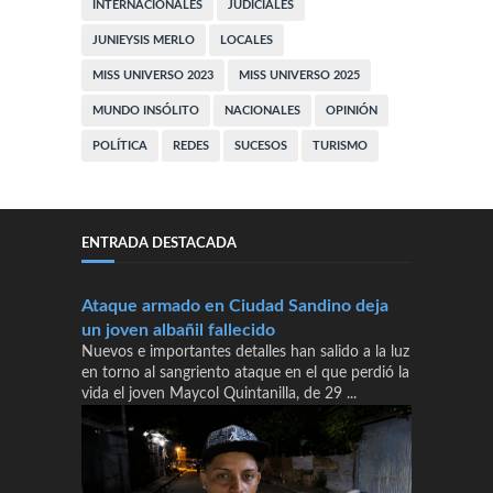
INTERNACIONALES
JUDICIALES
JUNIEYSIS MERLO
LOCALES
MISS UNIVERSO 2023
MISS UNIVERSO 2025
MUNDO INSÓLITO
NACIONALES
OPINIÓN
POLÍTICA
REDES
SUCESOS
TURISMO
ENTRADA DESTACADA
Ataque armado en Ciudad Sandino deja
un joven albañil fallecido
Nuevos e importantes detalles han salido a la luz
en torno al sangriento ataque en el que perdió la
vida el joven Maycol Quintanilla, de 29 ...