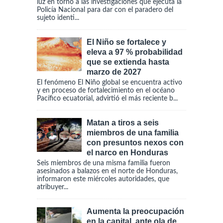
luz en torno a las investigaciones que ejecuta la
Policía Nacional para dar con el paradero del
sujeto identi...
El Niño se fortalece y
eleva a 97 % probabilidad
que se extienda hasta
marzo de 2027
El fenómeno El Niño global se encuentra activo
y en proceso de fortalecimiento en el océano
Pacífico ecuatorial, advirtió el más reciente b...
Matan a tiros a seis
miembros de una familia
con presuntos nexos con
el narco en Honduras
Seis miembros de una misma familia fueron
asesinados a balazos en el norte de Honduras,
informaron este miércoles autoridades, que
atribuyer...
Aumenta la preocupación
en la capital, ante ola de