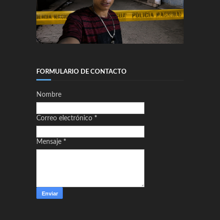
FORMULARIO DE CONTACTO
Nombre
Correo electrónico
*
Mensaje
*