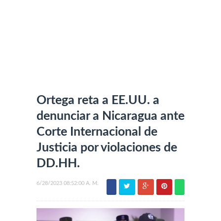
Ortega reta a EE.UU. a
denunciar a Nicaragua ante
Corte Internacional de
Justicia por violaciones de
DD.HH.
6/28/2023 08:52:00 A. M.