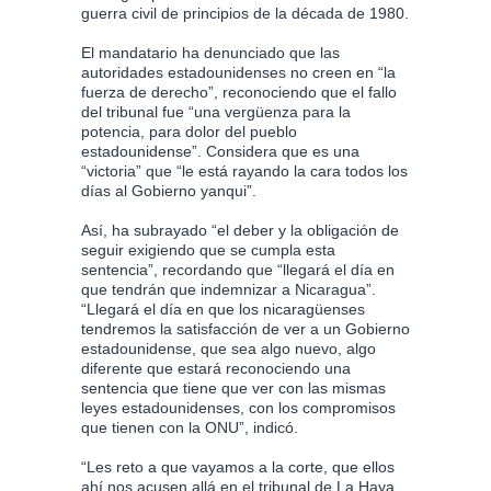
guerra civil de principios de la década de 1980.
El mandatario ha denunciado que las
autoridades estadounidenses no creen en “la
fuerza de derecho”, reconociendo que el fallo
del tribunal fue “una vergüenza para la
potencia, para dolor del pueblo
estadounidense”. Considera que es una
“victoria” que “le está rayando la cara todos los
días al Gobierno yanqui”.
Así, ha subrayado “el deber y la obligación de
seguir exigiendo que se cumpla esta
sentencia”, recordando que “llegará el día en
que tendrán que indemnizar a Nicaragua”.
“Llegará el día en que los nicaragüenses
tendremos la satisfacción de ver a un Gobierno
estadounidense, que sea algo nuevo, algo
diferente que estará reconociendo una
sentencia que tiene que ver con las mismas
leyes estadounidenses, con los compromisos
que tienen con la ONU”, indicó.
“Les reto a que vayamos a la corte, que ellos
ahí nos acusen allá en el tribunal de La Haya,