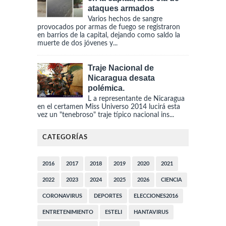
ataques armados
Varios hechos de sangre
provocados por armas de fuego se registraron
en barrios de la capital, dejando como saldo la
muerte de dos jóvenes y...
Traje Nacional de
Nicaragua desata
polémica.
L a representante de Nicaragua
en el certamen Miss Universo 2014 lucirá esta
vez un "tenebroso" traje típico nacional ins...
CATEGORÍAS
2016
2017
2018
2019
2020
2021
2022
2023
2024
2025
2026
CIENCIA
CORONAVIRUS
DEPORTES
ELECCIONES2016
ENTRETENIMIENTO
ESTELI
HANTAVIRUS