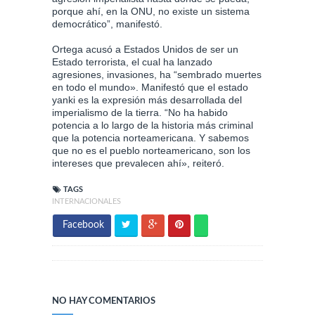
porque ahí, en la ONU, no existe un sistema
democrático”, manifestó.
Ortega acusó a Estados Unidos de ser un
Estado terrorista, el cual ha lanzado
agresiones, invasiones, ha “sembrado muertes
en todo el mundo». Manifestó que el estado
yanki es la expresión más desarrollada del
imperialismo de la tierra. “No ha habido
potencia a lo largo de la historia más criminal
que la potencia norteamericana. Y sabemos
que no es el pueblo norteamericano, son los
intereses que prevalecen ahí», reiteró.
TAGS
INTERNACIONALES
Facebook
NO HAY COMENTARIOS