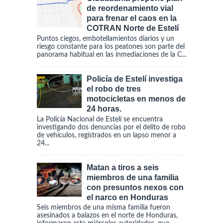
de reordenamiento vial
para frenar el caos en la
COTRAN Norte de Estelí
Puntos ciegos, embotellamientos diarios y un
riesgo constante para los peatones son parte del
panorama habitual en las inmediaciones de la C...
Policía de Estelí investiga
el robo de tres
motocicletas en menos de
24 horas.
La Policía Nacional de Estelí se encuentra
investigando dos denuncias por el delito de robo
de vehículos, registrados en un lapso menor a
24...
Matan a tiros a seis
miembros de una familia
con presuntos nexos con
el narco en Honduras
Seis miembros de una misma familia fueron
asesinados a balazos en el norte de Honduras,