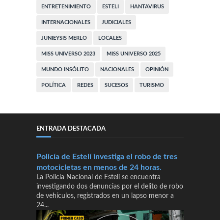
ENTRETENIMIENTO
ESTELI
HANTAVIRUS
INTERNACIONALES
JUDICIALES
JUNIEYSIS MERLO
LOCALES
MISS UNIVERSO 2023
MISS UNIVERSO 2025
MUNDO INSÓLITO
NACIONALES
OPINIÓN
POLÍTICA
REDES
SUCESOS
TURISMO
ENTRADA DESTACADA
Policía de Estelí investiga el robo de tres
motocicletas en menos de 24 horas.
La Policía Nacional de Estelí se encuentra
investigando dos denuncias por el delito de robo
de vehículos, registrados en un lapso menor a
24...