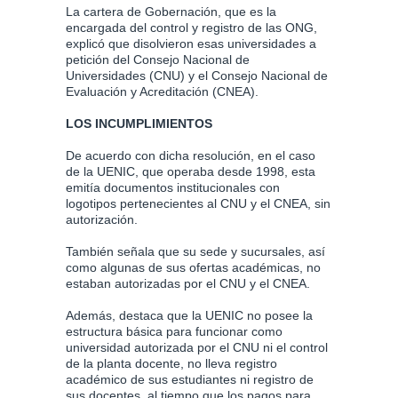
La cartera de Gobernación, que es la
encargada del control y registro de las ONG,
explicó que disolvieron esas universidades a
petición del Consejo Nacional de
Universidades (CNU) y el Consejo Nacional de
Evaluación y Acreditación (CNEA).
LOS INCUMPLIMIENTOS
De acuerdo con dicha resolución, en el caso
de la UENIC, que operaba desde 1998, esta
emitía documentos institucionales con
logotipos pertenecientes al CNU y el CNEA, sin
autorización.
También señala que su sede y sucursales, así
como algunas de sus ofertas académicas, no
estaban autorizadas por el CNU y el CNEA.
Además, destaca que la UENIC no posee la
estructura básica para funcionar como
universidad autorizada por el CNU ni el control
de la planta docente, no lleva registro
académico de sus estudiantes ni registro de
sus docentes, al tiempo que los pagos para