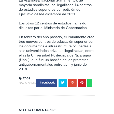
La Asamblea Nacional (Parlamento), de
mayoría sandinista, ha ilegalizado 14 centros
de estudios superiores por petición del
Ejecutivo desde diciembre de 2021.
Los otros 12 centros de estudios han sido
disueltos por el Ministerio de Gobernación.
En febrero del año pasado, el Parlamento creó
tres nuevos centros de educación superior con
los documentos e infraestructura ocupadas a
seis universidades privadas ilegalizadas, entre
ellas la Universidad Politécnica de Nicaragua
(Upoli), que fue un bastión de las protestas
antigubernamentales entre abril y junio de
2018.
TAGS
Facebook
NACIONALES
NO HAY COMENTARIOS