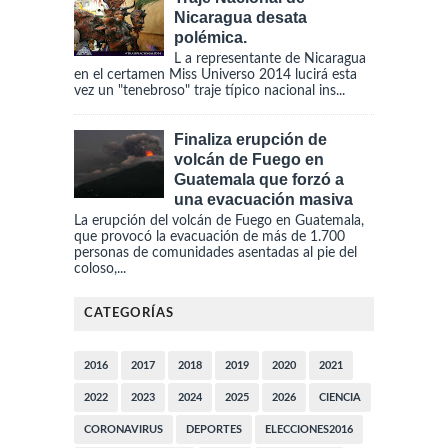
Nicaragua desata
polémica.
L a representante de Nicaragua
en el certamen Miss Universo 2014 lucirá esta
vez un "tenebroso" traje típico nacional ins...
Finaliza erupción de
volcán de Fuego en
Guatemala que forzó a
una evacuación masiva
La erupción del volcán de Fuego en Guatemala,
que provocó la evacuación de más de 1.700
personas de comunidades asentadas al pie del
coloso,...
CATEGORÍAS
2016
2017
2018
2019
2020
2021
2022
2023
2024
2025
2026
CIENCIA
CORONAVIRUS
DEPORTES
ELECCIONES2016