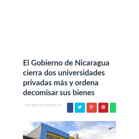
El Gobierno de Nicaragua
cierra dos universidades
privadas más y ordena
decomisar sus bienes
7/29/2023 05:10:00 P. M.