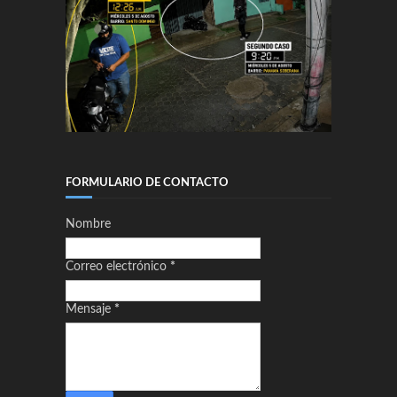
FORMULARIO DE CONTACTO
Nombre
Correo electrónico
*
Mensaje
*