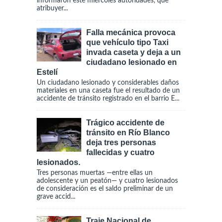
informaron este miércoles autoridades, que
atribuyer...
Falla mecánica provoca
que vehículo tipo Taxi
invada caseta y deja a un
ciudadano lesionado en
Estelí
Un ciudadano lesionado y considerables daños
materiales en una caseta fue el resultado de un
accidente de tránsito registrado en el barrio E...
Trágico accidente de
tránsito en Río Blanco
deja tres personas
fallecidas y cuatro
lesionados.
Tres personas muertas —entre ellas un
adolescente y un peatón— y cuatro lesionados
de consideración es el saldo preliminar de un
grave accid...
Traje Nacional de