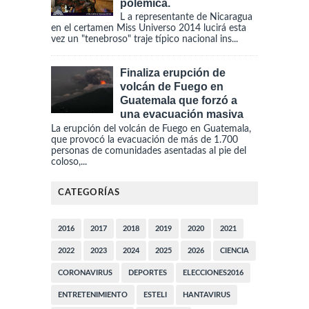
polémica.
L a representante de Nicaragua
en el certamen Miss Universo 2014 lucirá esta
vez un "tenebroso" traje típico nacional ins...
Finaliza erupción de
volcán de Fuego en
Guatemala que forzó a
una evacuación masiva
La erupción del volcán de Fuego en Guatemala,
que provocó la evacuación de más de 1.700
personas de comunidades asentadas al pie del
coloso,...
CATEGORÍAS
2016
2017
2018
2019
2020
2021
2022
2023
2024
2025
2026
CIENCIA
CORONAVIRUS
DEPORTES
ELECCIONES2016
ENTRETENIMIENTO
ESTELI
HANTAVIRUS