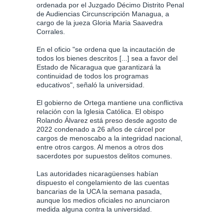
ordenada por el Juzgado Décimo Distrito Penal
de Audiencias Circunscripción Managua, a
cargo de la jueza Gloria Maria Saavedra
Corrales.
En el oficio "se ordena que la incautación de
todos los bienes descritos [...] sea a favor del
Estado de Nicaragua que garantizará la
continuidad de todos los programas
educativos", señaló la universidad.
El gobierno de Ortega mantiene una conflictiva
relación con la Iglesia Católica. El obispo
Rolando Álvarez está preso desde agosto de
2022 condenado a 26 años de cárcel por
cargos de menoscabo a la integridad nacional,
entre otros cargos. Al menos a otros dos
sacerdotes por supuestos delitos comunes.
Las autoridades nicaragüenses habían
dispuesto el congelamiento de las cuentas
bancarias de la UCA la semana pasada,
aunque los medios oficiales no anunciaron
medida alguna contra la universidad.