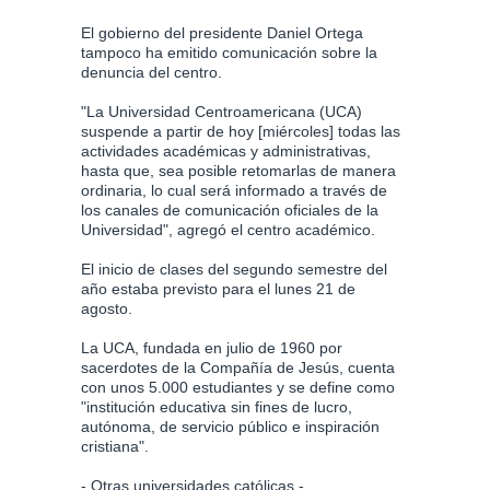
El gobierno del presidente Daniel Ortega
tampoco ha emitido comunicación sobre la
denuncia del centro.
"La Universidad Centroamericana (UCA)
suspende a partir de hoy [miércoles] todas las
actividades académicas y administrativas,
hasta que, sea posible retomarlas de manera
ordinaria, lo cual será informado a través de
los canales de comunicación oficiales de la
Universidad", agregó el centro académico.
El inicio de clases del segundo semestre del
año estaba previsto para el lunes 21 de
agosto.
La UCA, fundada en julio de 1960 por
sacerdotes de la Compañía de Jesús, cuenta
con unos 5.000 estudiantes y se define como
"institución educativa sin fines de lucro,
autónoma, de servicio público e inspiración
cristiana".
- Otras universidades católicas -