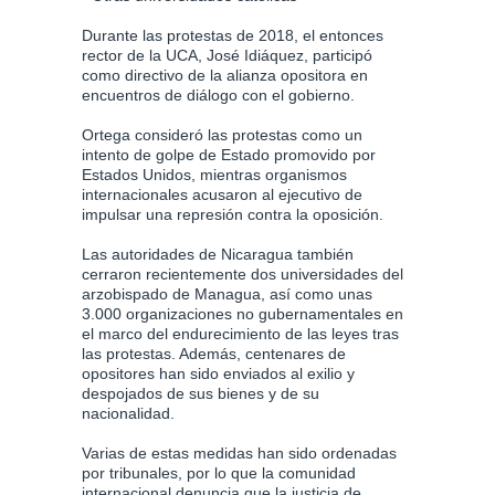
Durante las protestas de 2018, el entonces
rector de la UCA, José Idiáquez, participó
como directivo de la alianza opositora en
encuentros de diálogo con el gobierno.
Ortega consideró las protestas como un
intento de golpe de Estado promovido por
Estados Unidos, mientras organismos
internacionales acusaron al ejecutivo de
impulsar una represión contra la oposición.
Las autoridades de Nicaragua también
cerraron recientemente dos universidades del
arzobispado de Managua, así como unas
3.000 organizaciones no gubernamentales en
el marco del endurecimiento de las leyes tras
las protestas. Además, centenares de
opositores han sido enviados al exilio y
despojados de sus bienes y de su
nacionalidad.
Varias de estas medidas han sido ordenadas
por tribunales, por lo que la comunidad
internacional denuncia que la justicia de