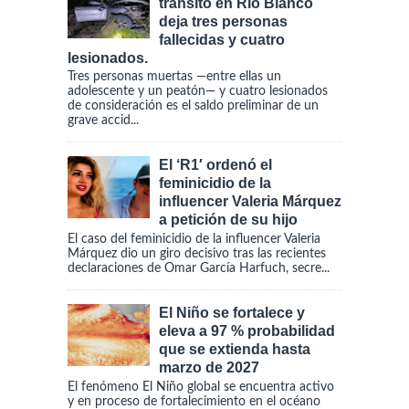
tránsito en Río Blanco
deja tres personas
fallecidas y cuatro
lesionados.
Tres personas muertas —entre ellas un
adolescente y un peatón— y cuatro lesionados
de consideración es el saldo preliminar de un
grave accid...
El ‘R1′ ordenó el
feminicidio de la
influencer Valeria Márquez
a petición de su hijo
El caso del feminicidio de la influencer Valeria
Márquez dio un giro decisivo tras las recientes
declaraciones de Omar García Harfuch, secre...
El Niño se fortalece y
eleva a 97 % probabilidad
que se extienda hasta
marzo de 2027
El fenómeno El Niño global se encuentra activo
y en proceso de fortalecimiento en el océano