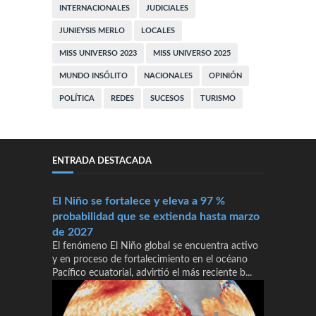
INTERNACIONALES
JUDICIALES
JUNIEYSIS MERLO
LOCALES
MISS UNIVERSO 2023
MISS UNIVERSO 2025
MUNDO INSÓLITO
NACIONALES
OPINIÓN
POLÍTICA
REDES
SUCESOS
TURISMO
ENTRADA DESTACADA
El Niño se fortalece y eleva a 97 %
probabilidad que se extienda hasta marzo
de 2027
El fenómeno El Niño global se encuentra activo
y en proceso de fortalecimiento en el océano
Pacífico ecuatorial, advirtió el más reciente b...