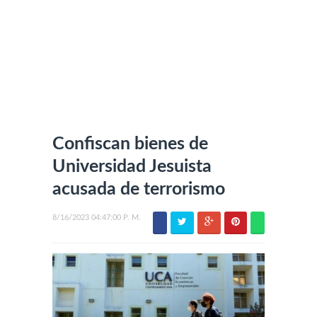
Confiscan bienes de
Universidad Jesuista
acusada de terrorismo
8/16/2023 04:47:00 P. M.