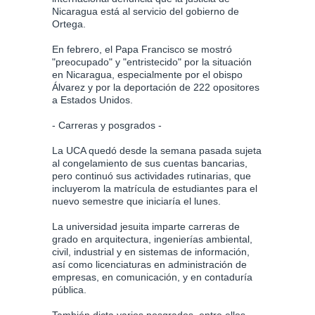
Nicaragua está al servicio del gobierno de
Ortega.
En febrero, el Papa Francisco se mostró
"preocupado" y "entristecido" por la situación
en Nicaragua, especialmente por el obispo
Álvarez y por la deportación de 222 opositores
a Estados Unidos.
- Carreras y posgrados -
La UCA quedó desde la semana pasada sujeta
al congelamiento de sus cuentas bancarias,
pero continuó sus actividades rutinarias, que
incluyerom la matrícula de estudiantes para el
nuevo semestre que iniciaría el lunes.
La universidad jesuita imparte carreras de
grado en arquitectura, ingenierías ambiental,
civil, industrial y en sistemas de información,
así como licenciaturas en administración de
empresas, en comunicación, y en contaduría
pública.
También dicta varios posgrados, entre ellos