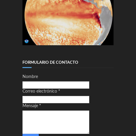
FORMULARIO DE CONTACTO
Nombre
Correo electrónico
*
Mensaje
*