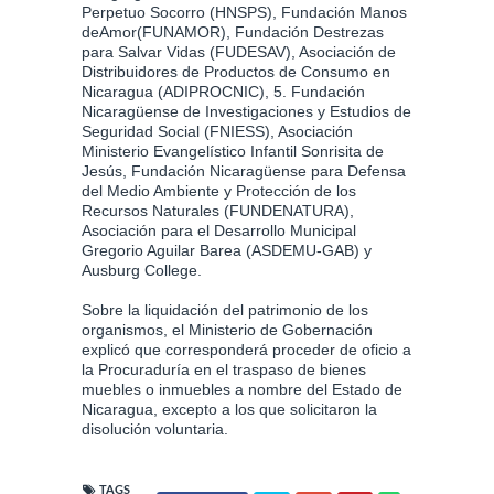
Perpetuo Socorro (HNSPS), Fundación Manos
deAmor(FUNAMOR), Fundación Destrezas
para Salvar Vidas (FUDESAV), Asociación de
Distribuidores de Productos de Consumo en
Nicaragua (ADIPROCNIC), 5. Fundación
Nicaragüense de Investigaciones y Estudios de
Seguridad Social (FNIESS), Asociación
Ministerio Evangelístico Infantil Sonrisita de
Jesús, Fundación Nicaragüense para Defensa
del Medio Ambiente y Protección de los
Recursos Naturales (FUNDENATURA),
Asociación para el Desarrollo Municipal
Gregorio Aguilar Barea (ASDEMU-GAB) y
Ausburg College.
Sobre la liquidación del patrimonio de los
organismos, el Ministerio de Gobernación
explicó que corresponderá proceder de oficio a
la Procuraduría en el traspaso de bienes
muebles o inmuebles a nombre del Estado de
Nicaragua, excepto a los que solicitaron la
disolución voluntaria.
TAGS