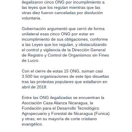
ilegalizaron cinco ONG por incumplimiento a
las leyes que los regulan mientras que las
otras diez fueron canceladas por disolución
voluntaria.
Gobernación argumentó que cerró de forma
unilateral esas cinco ONG por estar en
incumplimiento de sus obligaciones, conforme
a las Leyes que los regulan, y obstaculizando
el control y vigilancia de la Dirección General
de Registro y Control de Organismos sin Fines
de Lucro.
Con el cierre de estas 15 ONG, suman casi
3.500 las organizaciones de este tipo disueltas
tras las protestas populares que estallaron en
abril de 2018.
Entre las ONG ilegalizadas se encuentran la
Asociación Casa Alianza Nicaragua, la
Fundación para el Desarrollo Tecnológico
Agropecuario y Forestal de Nicaragua (Funica)
y otras, en su mayoría de corte cristiano
evangélico.