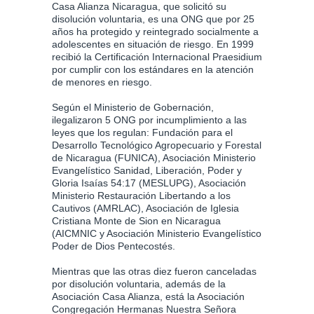
Casa Alianza Nicaragua, que solicitó su
disolución voluntaria, es una ONG que por 25
años ha protegido y reintegrado socialmente a
adolescentes en situación de riesgo. En 1999
recibió la Certificación Internacional Praesidium
por cumplir con los estándares en la atención
de menores en riesgo.
Según el Ministerio de Gobernación,
ilegalizaron 5 ONG por incumplimiento a las
leyes que los regulan: Fundación para el
Desarrollo Tecnológico Agropecuario y Forestal
de Nicaragua (FUNICA), Asociación Ministerio
Evangelístico Sanidad, Liberación, Poder y
Gloria Isaías 54:17 (MESLUPG), Asociación
Ministerio Restauración Libertando a los
Cautivos (AMRLAC), Asociación de Iglesia
Cristiana Monte de Sion en Nicaragua
(AICMNIC y Asociación Ministerio Evangelístico
Poder de Dios Pentecostés.
Mientras que las otras diez fueron canceladas
por disolución voluntaria, además de la
Asociación Casa Alianza, está la Asociación
Congregación Hermanas Nuestra Señora