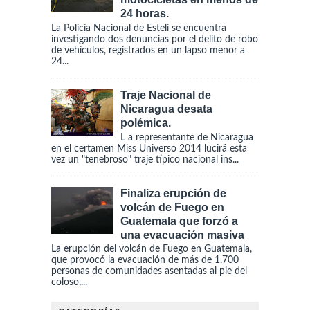
24 horas.
La Policía Nacional de Estelí se encuentra
investigando dos denuncias por el delito de robo
de vehículos, registrados en un lapso menor a
24...
Traje Nacional de
Nicaragua desata
polémica.
L a representante de Nicaragua
en el certamen Miss Universo 2014 lucirá esta
vez un "tenebroso" traje típico nacional ins...
Finaliza erupción de
volcán de Fuego en
Guatemala que forzó a
una evacuación masiva
La erupción del volcán de Fuego en Guatemala,
que provocó la evacuación de más de 1.700
personas de comunidades asentadas al pie del
coloso,...