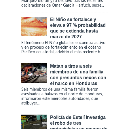
Márquez dio un giro decisivo tras las recientes
declaraciones de Omar García Harfuch, secre...
El Niño se fortalece y
eleva a 97 % probabilidad
que se extienda hasta
marzo de 2027
El fenómeno El Niño global se encuentra activo
y en proceso de fortalecimiento en el océano
Pacífico ecuatorial, advirtió el más reciente b...
Matan a tiros a seis
miembros de una familia
con presuntos nexos con
el narco en Honduras
Seis miembros de una misma familia fueron
asesinados a balazos en el norte de Honduras,
informaron este miércoles autoridades, que
atribuyer...
Policía de Estelí investiga
el robo de tres
motocicletas en menos de