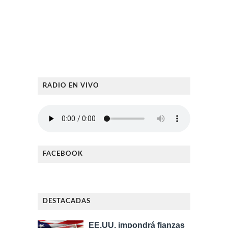
RADIO EN VIVO
FACEBOOK
DESTACADAS
EE.UU. impondrá fianzas