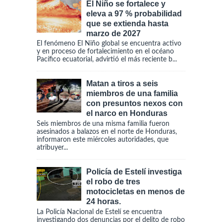
El Niño se fortalece y
eleva a 97 % probabilidad
que se extienda hasta
marzo de 2027
El fenómeno El Niño global se encuentra activo
y en proceso de fortalecimiento en el océano
Pacífico ecuatorial, advirtió el más reciente b...
Matan a tiros a seis
miembros de una familia
con presuntos nexos con
el narco en Honduras
Seis miembros de una misma familia fueron
asesinados a balazos en el norte de Honduras,
informaron este miércoles autoridades, que
atribuyer...
Policía de Estelí investiga
el robo de tres
motocicletas en menos de
24 horas.
La Policía Nacional de Estelí se encuentra
investigando dos denuncias por el delito de robo