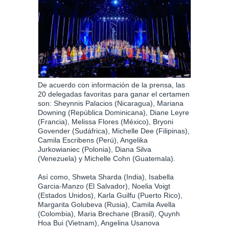
De acuerdo con información de la prensa, las
20 delegadas favoritas para ganar el certamen
son: Sheynnis Palacios (Nicaragua), Mariana
Downing (República Dominicana), Diane Leyre
(Francia), Melissa Flores (México), Bryoni
Govender (Sudáfrica), Michelle Dee (Filipinas),
Camila Escribens (Perú), Angelika
Jurkowianiec (Polonia), Diana Silva
(Venezuela) y Michelle Cohn (Guatemala).
Así como, Shweta Sharda (India), Isabella
Garcia-Manzo (El Salvador), Noelia Voigt
(Estados Unidos), Karla Guilfu (Puerto Rico),
Margarita Golubeva (Rusia), Camila Avella
(Colombia), Maria Brechane (Brasil), Quynh
Hoa Bui (Vietnam), Angelina Usanova