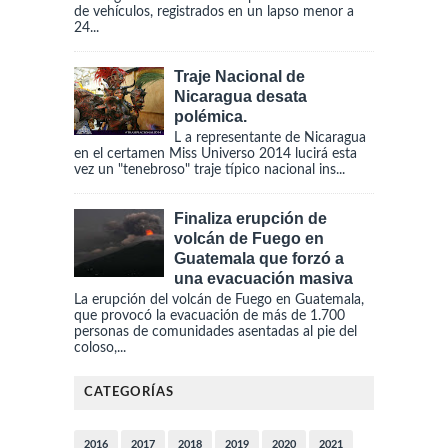
de vehículos, registrados en un lapso menor a
24...
Traje Nacional de
Nicaragua desata
polémica.
L a representante de Nicaragua
en el certamen Miss Universo 2014 lucirá esta
vez un "tenebroso" traje típico nacional ins...
Finaliza erupción de
volcán de Fuego en
Guatemala que forzó a
una evacuación masiva
La erupción del volcán de Fuego en Guatemala,
que provocó la evacuación de más de 1.700
personas de comunidades asentadas al pie del
coloso,...
CATEGORÍAS
2016
2017
2018
2019
2020
2021