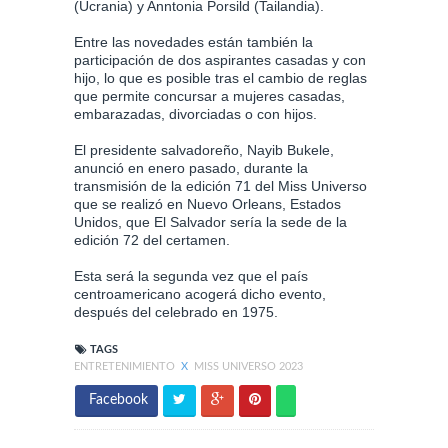
(Ucrania) y Anntonia Porsild (Tailandia).
Entre las novedades están también la
participación de dos aspirantes casadas y con
hijo, lo que es posible tras el cambio de reglas
que permite concursar a mujeres casadas,
embarazadas, divorciadas o con hijos.
El presidente salvadoreño, Nayib Bukele,
anunció en enero pasado, durante la
transmisión de la edición 71 del Miss Universo
que se realizó en Nuevo Orleans, Estados
Unidos, que El Salvador sería la sede de la
edición 72 del certamen.
Esta será la segunda vez que el país
centroamericano acogerá dicho evento,
después del celebrado en 1975.
TAGS
ENTRETENIMIENTO
X
MISS UNIVERSO 2023
Facebook