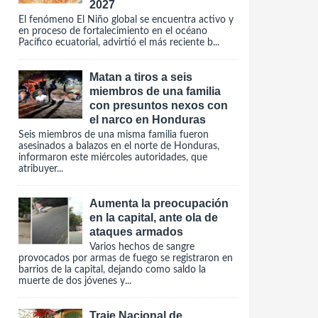
2027
El fenómeno El Niño global se encuentra activo y
en proceso de fortalecimiento en el océano
Pacífico ecuatorial, advirtió el más reciente b...
Matan a tiros a seis
miembros de una familia
con presuntos nexos con
el narco en Honduras
Seis miembros de una misma familia fueron
asesinados a balazos en el norte de Honduras,
informaron este miércoles autoridades, que
atribuyer...
Aumenta la preocupación
en la capital, ante ola de
ataques armados
Varios hechos de sangre
provocados por armas de fuego se registraron en
barrios de la capital, dejando como saldo la
muerte de dos jóvenes y...
Traje Nacional de