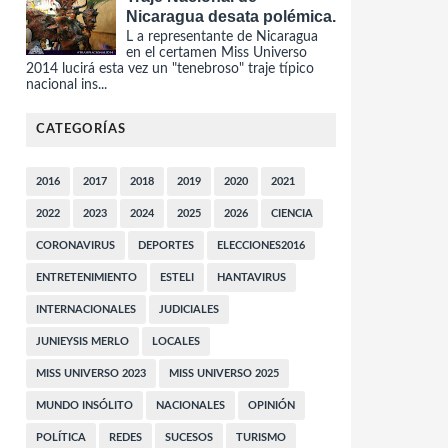
Nicaragua desata polémica.
L a representante de Nicaragua
en el certamen Miss Universo
2014 lucirá esta vez un "tenebroso" traje típico
nacional ins...
CATEGORÍAS
2016
2017
2018
2019
2020
2021
2022
2023
2024
2025
2026
CIENCIA
CORONAVIRUS
DEPORTES
ELECCIONES2016
ENTRETENIMIENTO
ESTELI
HANTAVIRUS
INTERNACIONALES
JUDICIALES
JUNIEYSIS MERLO
LOCALES
MISS UNIVERSO 2023
MISS UNIVERSO 2025
MUNDO INSÓLITO
NACIONALES
OPINIÓN
POLÍTICA
REDES
SUCESOS
TURISMO