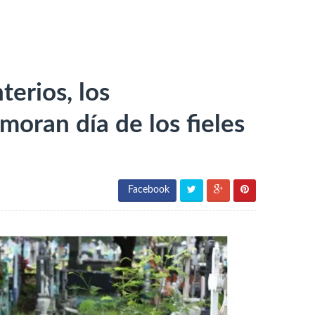
terios, los
oran día de los fieles
Facebook