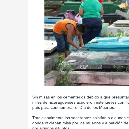
Sin misas en los cementerios debido a que presuntam
miles de nicaragüenses acudieron este jueves con flo
país para conmemorar el Día de los Muertos.
Tradicionalmente los sacerdotes asistían a algunos
donde oficiaban misa por los muertos y a petición de 
por algunos difuntos.