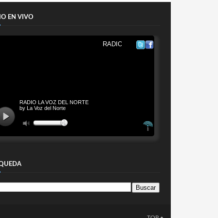
IO EN VIVO
QUEDA
TOP