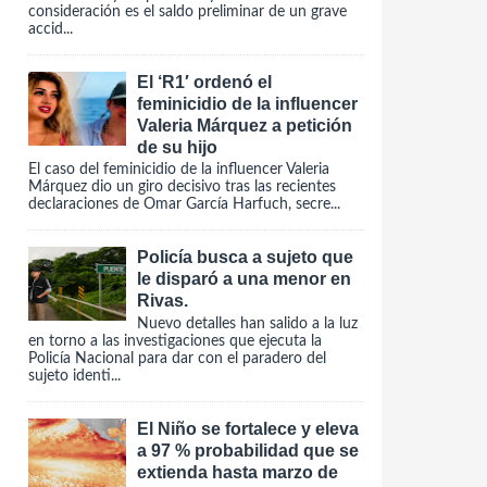
consideración es el saldo preliminar de un grave
accid...
El ‘R1′ ordenó el
feminicidio de la influencer
Valeria Márquez a petición
de su hijo
El caso del feminicidio de la influencer Valeria
Márquez dio un giro decisivo tras las recientes
declaraciones de Omar García Harfuch, secre...
Policía busca a sujeto que
le disparó a una menor en
Rivas.
Nuevo detalles han salido a la luz
en torno a las investigaciones que ejecuta la
Policía Nacional para dar con el paradero del
sujeto identi...
El Niño se fortalece y eleva
a 97 % probabilidad que se
extienda hasta marzo de