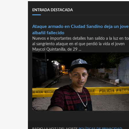
ENTRADA DESTACADA
Ataque armado en Ciudad Sandino deja un jov
albañil fallecido
Nuevos e importantes detalles han salido a la luz en t
al sangriento ataque en el que perdió la vida el joven
Maycol Quintanilla, de 29 ...
RADIO
LA
VOZ
| DEL NORTE
POLÍTICAS DE PRIVACIDAD