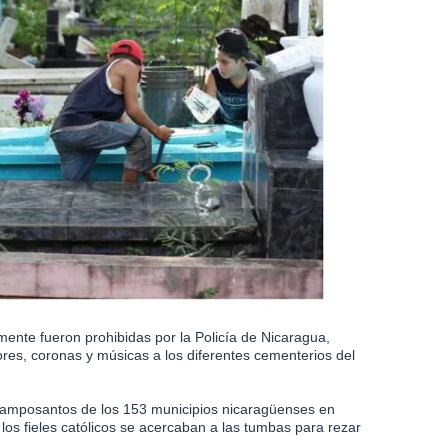
ente fueron prohibidas por la Policía de Nicaragua,
res, coronas y músicas a los diferentes cementerios del
 camposantos de los 153 municipios nicaragüenses en
los fieles católicos se acercaban a las tumbas para rezar