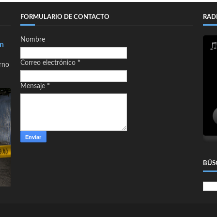
FORMULARIO DE CONTACTO
RAD
Nombre
en
Correo electrónico
*
orno
Mensaje
*
BÚS