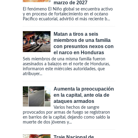
marzo de 2027
El fenómeno El Niño global se encuentra activo
y en proceso de fortalecimiento en el océano
Pacífico ecuatorial, advirtió el más reciente b...
Matan a tiros a seis
miembros de una familia
con presuntos nexos con
el narco en Honduras
Seis miembros de una misma familia fueron
asesinados a balazos en el norte de Honduras,
informaron este miércoles autoridades, que
atribuyer...
Aumenta la preocupación
en la capital, ante ola de
ataques armados
Varios hechos de sangre
provocados por armas de fuego se registraron
en barrios de la capital, dejando como saldo la
muerte de dos jóvenes y...
Traje Nacional de