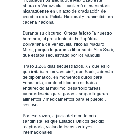
ahora en Venezuela!", exclamó el mandatario
nicaragüense en un acto de graduación de
cadetes de la Policía Nacional y transmitido en
cadena nacional.
Durante su discurso, Ortega felicitó "a nuestro
hermano, el presidente de la República
Bolivariana de Venezuela, Nicolás Maduro
Moro, porque lograron la libertad de Alex Saab,
que estaba secuestrado por los yanquis".
"Pasó 1.286 días secuestrados. ¿Y qué es lo
que irritaba a los yanquis?, que Saab, además
de diplomático, en momentos duros para
Venezuela, donde el bloqueo se había
endurecido al máximo, desarrolló tareas
extraordinarias para garantizar que llegaran
alimentos y medicamentos para el pueblo",
sostuvo.
Por esa razón, a juicio del mandatario
sandinista, es que Estados Unidos decidió
"capturarlo, violando todas las leyes
internacionales".