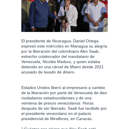
El presidente de Nicaragua, Daniel Ortega,
expresó este miércoles en Managua su alegría
por la liberación del colombiano Alex Saab,
estrecho colaborador del mandatario de
Venezuela, Nicolás Maduro, y quien estaba
detenido en una cárcel de Miami desde 2021
acusado de lavado de dinero.
Estados Unidos liberó al empresario a cambio
de la liberación por parte de Venezuela de diez
ciudadanos estadounidenses y de una
veintena de presos venezolanos. Horas
después de ser liberado, Saab fue recibido por
el presidente venezolano en el palacio
presidencial de Miraflores, en Caracas.
"¡Cuántos nos alegra que Alex Saab esté