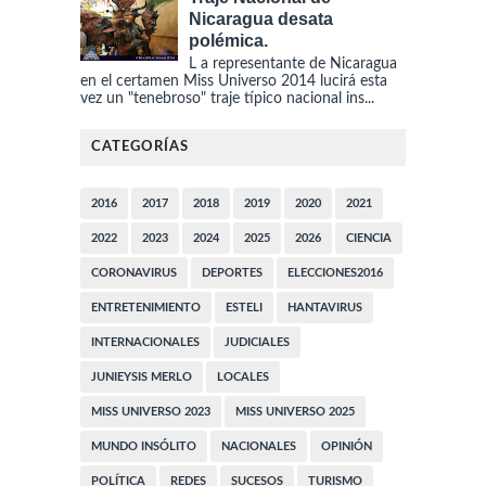
Nicaragua desata
polémica.
L a representante de Nicaragua
en el certamen Miss Universo 2014 lucirá esta
vez un "tenebroso" traje típico nacional ins...
CATEGORÍAS
2016
2017
2018
2019
2020
2021
2022
2023
2024
2025
2026
CIENCIA
CORONAVIRUS
DEPORTES
ELECCIONES2016
ENTRETENIMIENTO
ESTELI
HANTAVIRUS
INTERNACIONALES
JUDICIALES
JUNIEYSIS MERLO
LOCALES
MISS UNIVERSO 2023
MISS UNIVERSO 2025
MUNDO INSÓLITO
NACIONALES
OPINIÓN
POLÍTICA
REDES
SUCESOS
TURISMO