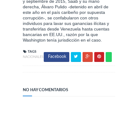
y septiembre de 2015, Saab y su mano
derecha, Álvaro Pulido -detenido en abril de
este año en el país caribeño por supuesta
corrupción-, se confabularon con otros
individuos para lavar sus ganancias ilícitas y
transferirlas desde Venezuela hasta cuentas
bancarias en EE.UU., razón por la que
Washington tenía jurisdicción en el caso.
TAGS
Facebook
NACIONALES
NO HAY COMENTARIOS