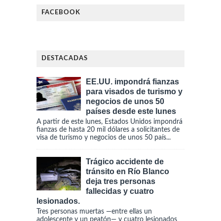
FACEBOOK
DESTACADAS
EE.UU. impondrá fianzas
para visados de turismo y
negocios de unos 50
países desde este lunes
A partir de este lunes, Estados Unidos impondrá
fianzas de hasta 20 mil dólares a solicitantes de
visa de turismo y negocios de unos 50 país...
Trágico accidente de
tránsito en Río Blanco
deja tres personas
fallecidas y cuatro
lesionados.
Tres personas muertas —entre ellas un
adolescente y un peatón— y cuatro lesionados