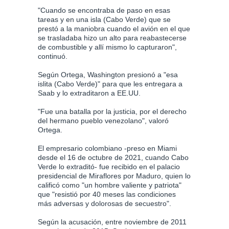
"Cuando se encontraba de paso en esas
tareas y en una isla (Cabo Verde) que se
prestó a la maniobra cuando el avión en el que
se trasladaba hizo un alto para reabastecerse
de combustible y allí mismo lo capturaron",
continuó.
Según Ortega, Washington presionó a "esa
islita (Cabo Verde)" para que les entregara a
Saab y lo extraditaron a EE.UU.
"Fue una batalla por la justicia, por el derecho
del hermano pueblo venezolano", valoró
Ortega.
El empresario colombiano -preso en Miami
desde el 16 de octubre de 2021, cuando Cabo
Verde lo extraditó- fue recibido en el palacio
presidencial de Miraflores por Maduro, quien lo
calificó como "un hombre valiente y patriota"
que "resistió por 40 meses las condiciones
más adversas y dolorosas de secuestro".
Según la acusación, entre noviembre de 2011