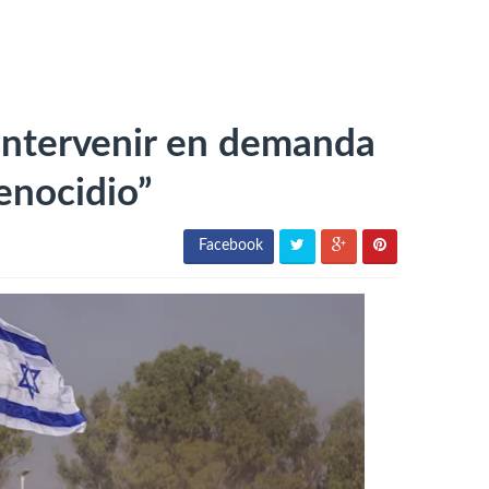
 intervenir en demanda
genocidio”
Facebook