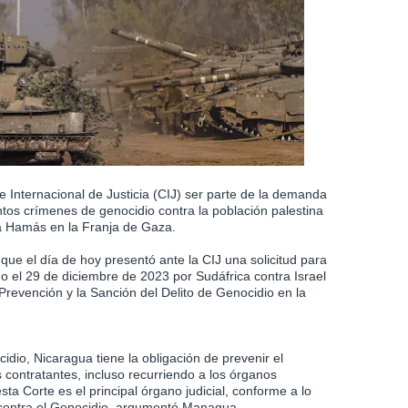
e Internacional de Justicia (CIJ) ser parte de la demanda
ntos crímenes de genocidio contra la población palestina
ta Hamás en la Franja de Gaza.
que el día de hoy presentó ante la CIJ una solicitud para
o el 29 de diciembre de 2023 por Sudáfrica contra Israel
Prevención y la Sanción del Delito de Genocidio en la
dio, Nicaragua tiene la obligación de prevenir el
 contratantes, incluso recurriendo a los órganos
a Corte es el principal órgano judicial, conforme a lo
n contra el Genocidio, argumentó Managua.