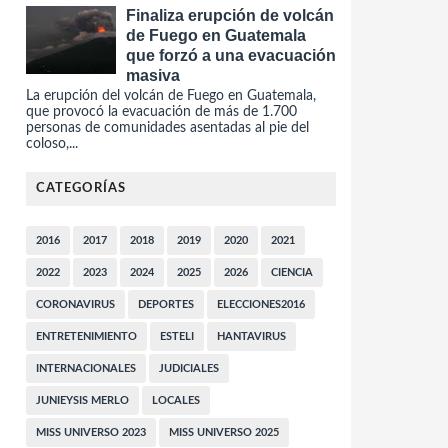
Finaliza erupción de volcán
de Fuego en Guatemala
que forzó a una evacuación
masiva
La erupción del volcán de Fuego en Guatemala,
que provocó la evacuación de más de 1.700
personas de comunidades asentadas al pie del
coloso,...
CATEGORÍAS
2016
2017
2018
2019
2020
2021
2022
2023
2024
2025
2026
CIENCIA
CORONAVIRUS
DEPORTES
ELECCIONES2016
ENTRETENIMIENTO
ESTELI
HANTAVIRUS
INTERNACIONALES
JUDICIALES
JUNIEYSIS MERLO
LOCALES
MISS UNIVERSO 2023
MISS UNIVERSO 2025