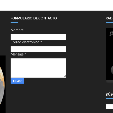
FORMULARIO DE CONTACTO
RAD
Nombre
d
Correo electrónico
*
Mensaje
*
BÚS