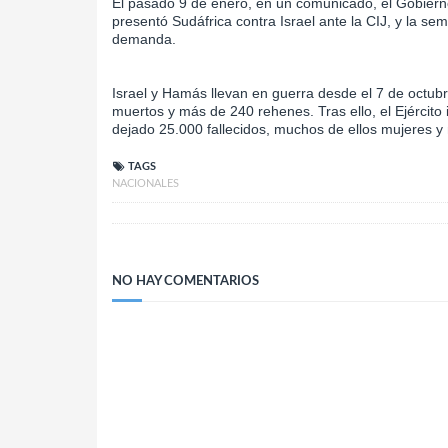
El pasado 9 de enero, en un comunicado, el Gobiern
presentó Sudáfrica contra Israel ante la CIJ, y la 
demanda.
Israel y Hamás llevan en guerra desde el 7 de octu
muertos y más de 240 rehenes. Tras ello, el Ejército
dejado 25.000 fallecidos, muchos de ellos mujeres y
TAGS
NACIONALES
NO HAY COMENTARIOS