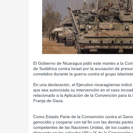
El Gobierno de Nicaragua pidió este martes a la Cort
de Sudáfrica contra Israel por la acusación de presu
cometidos durante la guerra contra el grupo islamis
En una declaración, el Ejecutivo nicaragüense indicó 
que sea autorizada su intervención en el caso incoad
relacionado a la Aplicación de la Convención para la 
Franja de Gaza.
Como Estado Parte de la Convención contra el Genoci
genocidio y cooperar con tal fin con las demás partes
competentes de las Naciones Unidas, de los cuales est
dispuesto en los artículos VIII y IX de la Convenció