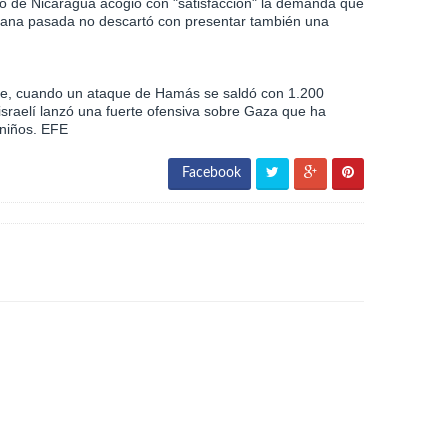
o de Nicaragua acogió con "satisfacción" la demanda que
semana pasada no descartó con presentar también una
bre, cuando un ataque de Hamás se saldó con 1.200
 israelí lanzó una fuerte ofensiva sobre Gaza que ha
 niños. EFE
Facebook