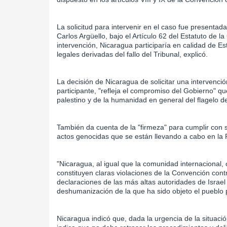
La solicitud para intervenir en el caso fue presentad
Carlos Argüello, bajo el Artículo 62 del Estatuto de la
intervención, Nicaragua participaría en calidad de E
legales derivadas del fallo del Tribunal, explicó.
La decisión de Nicaragua de solicitar una intervenci
participante, "refleja el compromiso del Gobierno" qu
palestino y de la humanidad en general del flagelo d
También da cuenta de la "firmeza" para cumplir con su
actos genocidas que se están llevando a cabo en la
"Nicaragua, al igual que la comunidad internacional,
constituyen claras violaciones de la Convención con
declaraciones de las más altas autoridades de Israel
deshumanización de la que ha sido objeto el pueblo p
Nicaragua indicó que, dada la urgencia de la situació