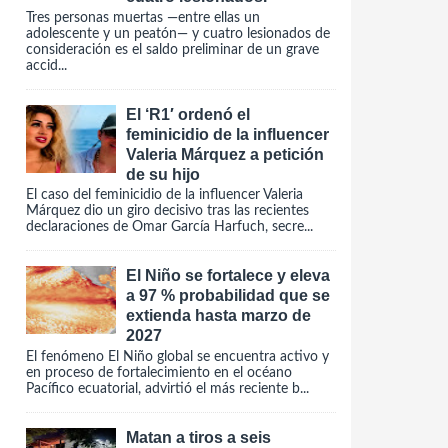
Tres personas muertas —entre ellas un
adolescente y un peatón— y cuatro lesionados de
consideración es el saldo preliminar de un grave
accid...
El ‘R1′ ordenó el
feminicidio de la influencer
Valeria Márquez a petición
de su hijo
El caso del feminicidio de la influencer Valeria
Márquez dio un giro decisivo tras las recientes
declaraciones de Omar García Harfuch, secre...
El Niño se fortalece y eleva
a 97 % probabilidad que se
extienda hasta marzo de
2027
El fenómeno El Niño global se encuentra activo y
en proceso de fortalecimiento en el océano
Pacífico ecuatorial, advirtió el más reciente b...
Matan a tiros a seis