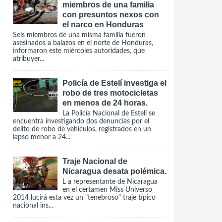
miembros de una familia
con presuntos nexos con
el narco en Honduras
Seis miembros de una misma familia fueron
asesinados a balazos en el norte de Honduras,
informaron este miércoles autoridades, que
atribuyer...
Policía de Estelí investiga el
robo de tres motocicletas
en menos de 24 horas.
La Policía Nacional de Estelí se
encuentra investigando dos denuncias por el
delito de robo de vehículos, registrados en un
lapso menor a 24...
Traje Nacional de
Nicaragua desata polémica.
L a representante de Nicaragua
en el certamen Miss Universo
2014 lucirá esta vez un "tenebroso" traje típico
nacional ins...