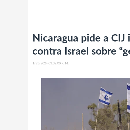
Nicaragua pide a CIJ
contra Israel sobre “
1/23/2024 03:32:00 P. M.