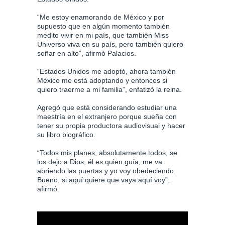
“Me estoy enamorando de México y por
supuesto que en algún momento también
medito vivir en mi país, que también Miss
Universo viva en su país, pero también quiero
soñar en alto”, afirmó Palacios.
“Estados Unidos me adoptó, ahora también
México me está adoptando y entonces si
quiero traerme a mi familia”, enfatizó la reina.
Agregó que está considerando estudiar una
maestría en el extranjero porque sueña con
tener su propia productora audiovisual y hacer
su libro biográfico.
“Todos mis planes, absolutamente todos, se
los dejo a Dios, él es quien guía, me va
abriendo las puertas y yo voy obedeciendo.
Bueno, si aquí quiere que vaya aquí voy”,
afirmó.