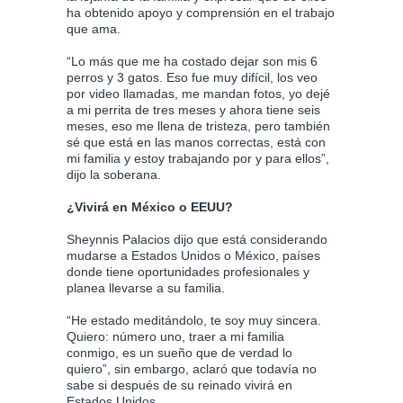
ha obtenido apoyo y comprensión en el trabajo
que ama.
“Lo más que me ha costado dejar son mis 6
perros y 3 gatos. Eso fue muy difícil, los veo
por video llamadas, me mandan fotos, yo dejé
a mi perrita de tres meses y ahora tiene seis
meses, eso me llena de tristeza, pero también
sé que está en las manos correctas, está con
mi familia y estoy trabajando por y para ellos”,
dijo la soberana.
¿Vivirá en México o EEUU?
Sheynnis Palacios dijo que está considerando
mudarse a Estados Unidos o México, países
donde tiene oportunidades profesionales y
planea llevarse a su familia.
“He estado meditándolo, te soy muy sincera.
Quiero: número uno, traer a mi familia
conmigo, es un sueño que de verdad lo
quiero”, sin embargo, aclaró que todavía no
sabe si después de su reinado vivirá en
Estados Unidos.