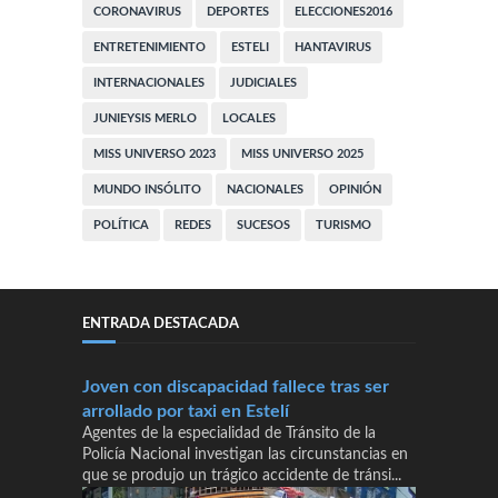
CORONAVIRUS
DEPORTES
ELECCIONES2016
ENTRETENIMIENTO
ESTELI
HANTAVIRUS
INTERNACIONALES
JUDICIALES
JUNIEYSIS MERLO
LOCALES
MISS UNIVERSO 2023
MISS UNIVERSO 2025
MUNDO INSÓLITO
NACIONALES
OPINIÓN
POLÍTICA
REDES
SUCESOS
TURISMO
ENTRADA DESTACADA
Joven con discapacidad fallece tras ser
arrollado por taxi en Estelí
Agentes de la especialidad de Tránsito de la
Policía Nacional investigan las circunstancias en
que se produjo un trágico accidente de tránsi...