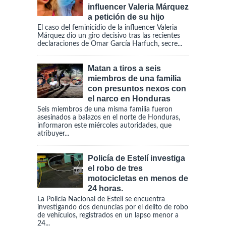
influencer Valeria Márquez
a petición de su hijo
El caso del feminicidio de la influencer Valeria
Márquez dio un giro decisivo tras las recientes
declaraciones de Omar García Harfuch, secre...
Matan a tiros a seis
miembros de una familia
con presuntos nexos con
el narco en Honduras
Seis miembros de una misma familia fueron
asesinados a balazos en el norte de Honduras,
informaron este miércoles autoridades, que
atribuyer...
Policía de Estelí investiga
el robo de tres
motocicletas en menos de
24 horas.
La Policía Nacional de Estelí se encuentra
investigando dos denuncias por el delito de robo
de vehículos, registrados en un lapso menor a
24...