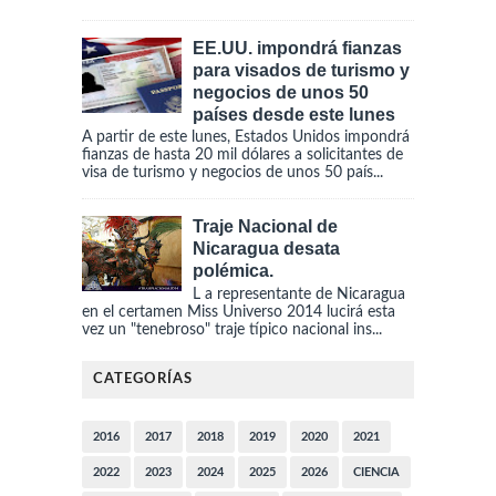
EE.UU. impondrá fianzas
para visados de turismo y
negocios de unos 50
países desde este lunes
A partir de este lunes, Estados Unidos impondrá
fianzas de hasta 20 mil dólares a solicitantes de
visa de turismo y negocios de unos 50 país...
Traje Nacional de
Nicaragua desata
polémica.
L a representante de Nicaragua
en el certamen Miss Universo 2014 lucirá esta
vez un "tenebroso" traje típico nacional ins...
CATEGORÍAS
2016
2017
2018
2019
2020
2021
2022
2023
2024
2025
2026
CIENCIA