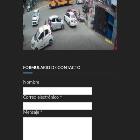
FORMULARIO DE CONTACTO
Nombre
Correo electrónico
*
Mensaje
*