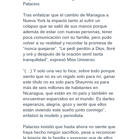
Palacios.
Tras enfatizar que el cambio de Managua a
Nueva York la impactó tanto al sufrir un
colapso que se salió de sus manos porque
además de estar con nuevas personas, tener
poca comunicación con su familia, pero pudo
volver a su realidad y recordar la promesa de
“nunca quejarse”. “Le pedí perdón a Dios, lloré
y oré y después de la oración sentí tanta
tranquilidad”, expresó Miss Universo.
“(…) Y solo una vez lo hice, sobre todo porque
siento que no es un regalo solo para mí, ganar
este título no es solo para Sheynnis es para
más de seis millones de habitantes en
Nicaragua, que están en mi país y también se
encuentran esparcidos en el mundo. Es darles
esperanza, alegría, gozo y sentir que ellos
están viviendo este sueño junto conmigo”,
enfatizó la modelo y periodista.
Palacios insistió que hasta ahora no siente que
haya hecho ningún sacrificio, pese a reconocer
la lejanía de la familia y expresar que de ellos