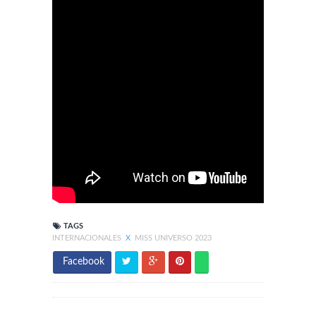
TAGS
INTERNACIONALES
X
MISS UNIVERSO 2023
Facebook