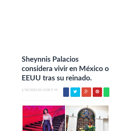
Sheynnis Palacios
considera vivir en México o
EEUU tras su reinado.
1/30/2024 02:13:00 P. M.