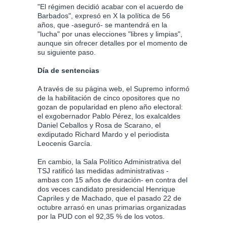
"El régimen decidió acabar con el acuerdo de
Barbados", expresó en X la política de 56
años, que -aseguró- se mantendrá en la
"lucha" por unas elecciones "libres y limpias",
aunque sin ofrecer detalles por el momento de
su siguiente paso.
Día de sentencias
A través de su página web, el Supremo informó
de la habilitación de cinco opositores que no
gozan de popularidad en pleno año electoral:
el exgobernador Pablo Pérez, los exalcaldes
Daniel Ceballos y Rosa de Scarano, el
exdiputado Richard Mardo y el periodista
Leocenis García.
En cambio, la Sala Político Administrativa del
TSJ ratificó las medidas administrativas -
ambas con 15 años de duración- en contra del
dos veces candidato presidencial Henrique
Capriles y de Machado, que el pasado 22 de
octubre arrasó en unas primarias organizadas
por la PUD con el 92,35 % de los votos.