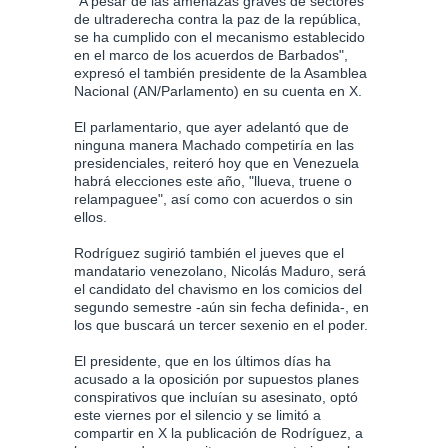
"A pesar de las amenazas graves de sectores
de ultraderecha contra la paz de la república,
se ha cumplido con el mecanismo establecido
en el marco de los acuerdos de Barbados",
expresó el también presidente de la Asamblea
Nacional (AN/Parlamento) en su cuenta en X.
El parlamentario, que ayer adelantó que de
ninguna manera Machado competiría en las
presidenciales, reiteró hoy que en Venezuela
habrá elecciones este año, "llueva, truene o
relampaguee", así como con acuerdos o sin
ellos.
Rodríguez sugirió también el jueves que el
mandatario venezolano, Nicolás Maduro, será
el candidato del chavismo en los comicios del
segundo semestre -aún sin fecha definida-, en
los que buscará un tercer sexenio en el poder.
El presidente, que en los últimos días ha
acusado a la oposición por supuestos planes
conspirativos que incluían su asesinato, optó
este viernes por el silencio y se limitó a
compartir en X la publicación de Rodríguez, a