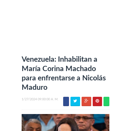
Venezuela: Inhabilitan a
María Corina Machado
para enfrentarse a Nicolás
Maduro
1/27/2024 09:00:00 A. M.