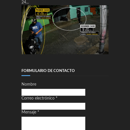
24...
FORMULARIO DE CONTACTO
Nombre
Correo electrónico
*
Mensaje
*