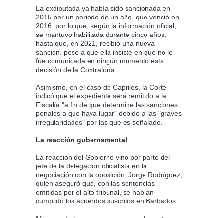
La exdiputada ya había sido sancionada en
2015 por un periodo de un año, que venció en
2016, por lo que, según la información oficial,
se mantuvo habilitada durante cinco años,
hasta que, en 2021, recibió una nueva
sanción, pese a que ella insiste en que no le
fue comunicada en ningún momento esta
decisión de la Contraloría.
Asimismo, en el caso de Capriles, la Corte
indicó que el expediente será remitido a la
Fiscalía "a fin de que determine las sanciones
penales a que haya lugar" debido a las "graves
irregularidades" por las que es señalado.
La reacción gubernamental
La reacción del Gobierno vino por parte del
jefe de la delegación oficialista en la
negociación con la oposición, Jorge Rodríguez,
quien aseguró que, con las sentencias
emitidas por el alto tribunal, se habían
cumplido los acuerdos suscritos en Barbados.