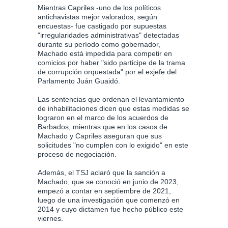
Mientras Capriles -uno de los políticos
antichavistas mejor valorados, según
encuestas- fue castigado por supuestas
"irregularidades administrativas" detectadas
durante su período como gobernador,
Machado está impedida para competir en
comicios por haber "sido participe de la trama
de corrupción orquestada" por el exjefe del
Parlamento Juán Guaidó.
Las sentencias que ordenan el levantamiento
de inhabilitaciones dicen que estas medidas se
lograron en el marco de los acuerdos de
Barbados, mientras que en los casos de
Machado y Capriles aseguran que sus
solicitudes "no cumplen con lo exigido" en este
proceso de negociación.
Además, el TSJ aclaró que la sanción a
Machado, que se conoció en junio de 2023,
empezó a contar en septiembre de 2021,
luego de una investigación que comenzó en
2014 y cuyo dictamen fue hecho público este
viernes.