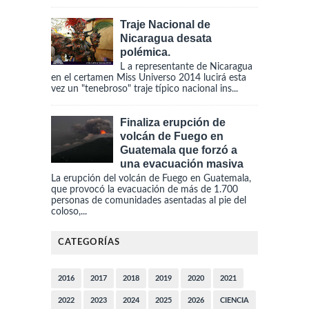
Traje Nacional de
Nicaragua desata
polémica.
L a representante de Nicaragua
en el certamen Miss Universo 2014 lucirá esta
vez un "tenebroso" traje típico nacional ins...
Finaliza erupción de
volcán de Fuego en
Guatemala que forzó a
una evacuación masiva
La erupción del volcán de Fuego en Guatemala,
que provocó la evacuación de más de 1.700
personas de comunidades asentadas al pie del
coloso,...
CATEGORÍAS
2016
2017
2018
2019
2020
2021
2022
2023
2024
2025
2026
CIENCIA