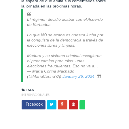
la espera de que emita sus comentarios sobre
la jornada en las próximas horas.
El régimen decidió acabar con el Acuerdo
de Barbados.
Lo que NO se acaba es nuestra lucha por
la conquista de la democracia a través de
elecciones libres y limpias.
Maduro y su sistema criminal escogieron
el peor camino para ellos: unas
elecciones fraudulentas. Eso no va a…
— María Corina Machado
(@MariaCorinaYA)
January 26, 2024
TAGS
INTERNACIONALES
Facebook