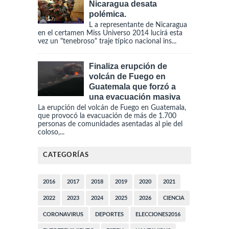
Nicaragua desata
polémica.
L a representante de Nicaragua
en el certamen Miss Universo 2014 lucirá esta
vez un "tenebroso" traje típico nacional ins...
Finaliza erupción de
volcán de Fuego en
Guatemala que forzó a
una evacuación masiva
La erupción del volcán de Fuego en Guatemala,
que provocó la evacuación de más de 1.700
personas de comunidades asentadas al pie del
coloso,...
CATEGORÍAS
2016
2017
2018
2019
2020
2021
2022
2023
2024
2025
2026
CIENCIA
CORONAVIRUS
DEPORTES
ELECCIONES2016