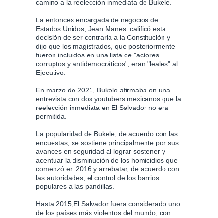
camino a la reelección inmediata de Bukele.
La entonces encargada de negocios de
Estados Unidos, Jean Manes, calificó esta
decisión de ser contraria a la Constitución y
dijo que los magistrados, que posteriormente
fueron incluidos en una lista de "actores
corruptos y antidemocráticos", eran "leales" al
Ejecutivo.
En marzo de 2021, Bukele afirmaba en una
entrevista con dos youtubers mexicanos que la
reelección inmediata en El Salvador no era
permitida.
La popularidad de Bukele, de acuerdo con las
encuestas, se sostiene principalmente por sus
avances en seguridad al lograr sostener y
acentuar la disminución de los homicidios que
comenzó en 2016 y arrebatar, de acuerdo con
las autoridades, el control de los barrios
populares a las pandillas.
Hasta 2015,El Salvador fuera considerado uno
de los países más violentos del mundo, con