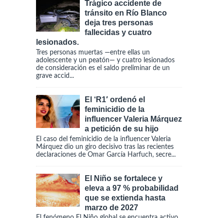
Trágico accidente de
tránsito en Río Blanco
deja tres personas
fallecidas y cuatro
lesionados.
Tres personas muertas —entre ellas un
adolescente y un peatón— y cuatro lesionados
de consideración es el saldo preliminar de un
grave accid...
El ‘R1′ ordenó el
feminicidio de la
influencer Valeria Márquez
a petición de su hijo
El caso del feminicidio de la influencer Valeria
Márquez dio un giro decisivo tras las recientes
declaraciones de Omar García Harfuch, secre...
El Niño se fortalece y
eleva a 97 % probabilidad
que se extienda hasta
marzo de 2027
El fenómeno El Niño global se encuentra activo