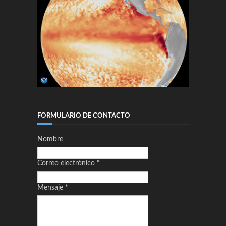
FORMULARIO DE CONTACTO
Nombre
Correo electrónico
*
Mensaje
*