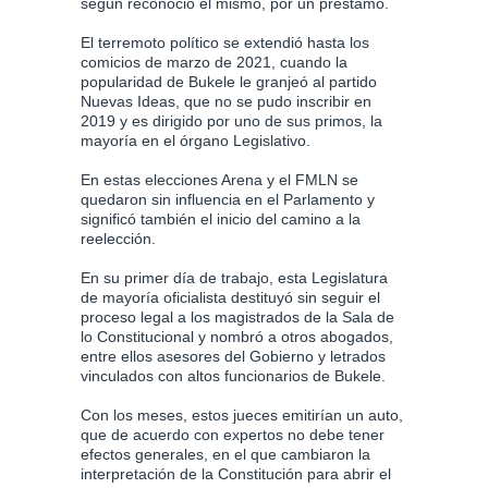
según reconoció él mismo, por un préstamo.
El terremoto político se extendió hasta los
comicios de marzo de 2021, cuando la
popularidad de Bukele le granjeó al partido
Nuevas Ideas, que no se pudo inscribir en
2019 y es dirigido por uno de sus primos, la
mayoría en el órgano Legislativo.
En estas elecciones Arena y el FMLN se
quedaron sin influencia en el Parlamento y
significó también el inicio del camino a la
reelección.
En su primer día de trabajo, esta Legislatura
de mayoría oficialista destituyó sin seguir el
proceso legal a los magistrados de la Sala de
lo Constitucional y nombró a otros abogados,
entre ellos asesores del Gobierno y letrados
vinculados con altos funcionarios de Bukele.
Con los meses, estos jueces emitirían un auto,
que de acuerdo con expertos no debe tener
efectos generales, en el que cambiaron la
interpretación de la Constitución para abrir el