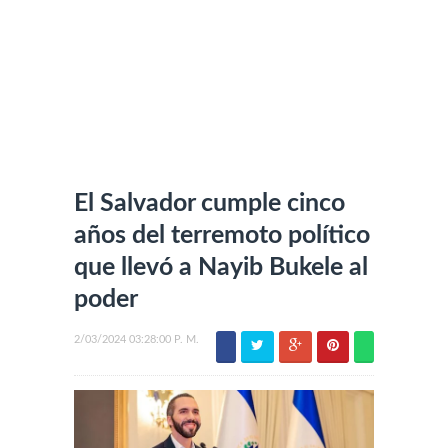
El Salvador cumple cinco
años del terremoto político
que llevó a Nayib Bukele al
poder
2/03/2024 03:28:00 P. M.