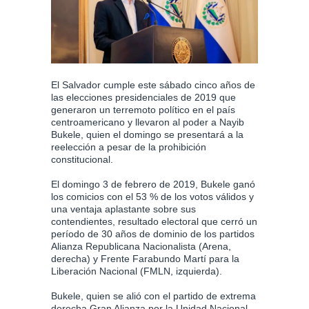
El Salvador cumple este sábado cinco años de
las elecciones presidenciales de 2019 que
generaron un terremoto político en el país
centroamericano y llevaron al poder a Nayib
Bukele, quien el domingo se presentará a la
reelección a pesar de la prohibición
constitucional.
El domingo 3 de febrero de 2019, Bukele ganó
los comicios con el 53 % de los votos válidos y
una ventaja aplastante sobre sus
contendientes, resultado electoral que cerró un
período de 30 años de dominio de los partidos
Alianza Republicana Nacionalista (Arena,
derecha) y Frente Farabundo Martí para la
Liberación Nacional (FMLN, izquierda).
Bukele, quien se alió con el partido de extrema
derecha Gran Alianza por la Unidad Nacional