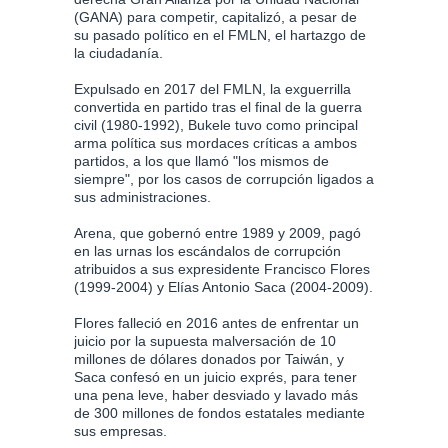
(GANA) para competir, capitalizó, a pesar de
su pasado político en el FMLN, el hartazgo de
la ciudadanía.
Expulsado en 2017 del FMLN, la exguerrilla
convertida en partido tras el final de la guerra
civil (1980-1992), Bukele tuvo como principal
arma política sus mordaces críticas a ambos
partidos, a los que llamó "los mismos de
siempre", por los casos de corrupción ligados a
sus administraciones.
Arena, que gobernó entre 1989 y 2009, pagó
en las urnas los escándalos de corrupción
atribuidos a sus expresidente Francisco Flores
(1999-2004) y Elías Antonio Saca (2004-2009).
Flores falleció en 2016 antes de enfrentar un
juicio por la supuesta malversación de 10
millones de dólares donados por Taiwán, y
Saca confesó en un juicio exprés, para tener
una pena leve, haber desviado y lavado más
de 300 millones de fondos estatales mediante
sus empresas.