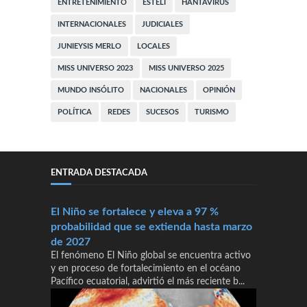
ENTRETENIMIENTO
ESTELI
HANTAVIRUS
INTERNACIONALES
JUDICIALES
JUNIEYSIS MERLO
LOCALES
MISS UNIVERSO 2023
MISS UNIVERSO 2025
MUNDO INSÓLITO
NACIONALES
OPINIÓN
POLÍTICA
REDES
SUCESOS
TURISMO
ENTRADA DESTACADA
El Niño se fortalece y eleva a 97 %
probabilidad que se extienda hasta marzo
de 2027
El fenómeno El Niño global se encuentra activo
y en proceso de fortalecimiento en el océano
Pacífico ecuatorial, advirtió el más reciente b...