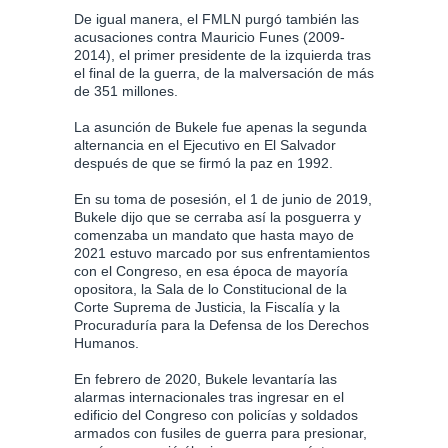
De igual manera, el FMLN purgó también las
acusaciones contra Mauricio Funes (2009-
2014), el primer presidente de la izquierda tras
el final de la guerra, de la malversación de más
de 351 millones.
La asunción de Bukele fue apenas la segunda
alternancia en el Ejecutivo en El Salvador
después de que se firmó la paz en 1992.
En su toma de posesión, el 1 de junio de 2019,
Bukele dijo que se cerraba así la posguerra y
comenzaba un mandato que hasta mayo de
2021 estuvo marcado por sus enfrentamientos
con el Congreso, en esa época de mayoría
opositora, la Sala de lo Constitucional de la
Corte Suprema de Justicia, la Fiscalía y la
Procuraduría para la Defensa de los Derechos
Humanos.
En febrero de 2020, Bukele levantaría las
alarmas internacionales tras ingresar en el
edificio del Congreso con policías y soldados
armados con fusiles de guerra para presionar,