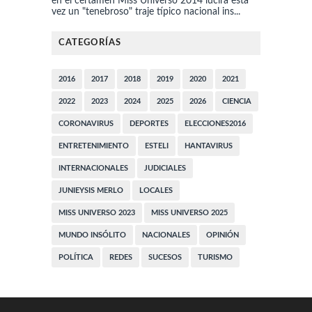
en el certamen Miss Universo 2014 lucirá esta
vez un "tenebroso" traje típico nacional ins...
CATEGORÍAS
2016
2017
2018
2019
2020
2021
2022
2023
2024
2025
2026
CIENCIA
CORONAVIRUS
DEPORTES
ELECCIONES2016
ENTRETENIMIENTO
ESTELI
HANTAVIRUS
INTERNACIONALES
JUDICIALES
JUNIEYSIS MERLO
LOCALES
MISS UNIVERSO 2023
MISS UNIVERSO 2025
MUNDO INSÓLITO
NACIONALES
OPINIÓN
POLÍTICA
REDES
SUCESOS
TURISMO