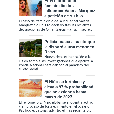
El ‘R1′ ordenó el
feminicidio de la
influencer Valeria Márquez
a petición de su hijo
El caso del feminicidio de la influencer Valeria
Márquez dio un giro decisivo tras las recientes
declaraciones de Omar García Harfuch, secre...
Policía busca a sujeto que
le disparó a una menor en
Rivas.
Nuevo detalles han salido a la
luz en torno a las investigaciones que ejecuta la
Policía Nacional para dar con el paradero del
sujeto identi...
El Niño se fortalece y
eleva a 97 % probabilidad
que se extienda hasta
marzo de 2027
El fenómeno El Niño global se encuentra activo
y en proceso de fortalecimiento en el océano
Pacífico ecuatorial, advirtió el más reciente b...