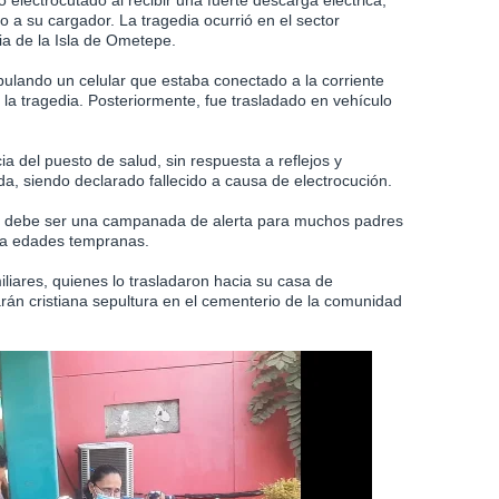
 electrocutado al recibir una fuerte descarga eléctrica,
o a su cargador. La tragedia ocurrió en el sector
ia de la Isla de Ometepe.
pulando un celular que estaba conectado a la corriente
 la tragedia. Posteriormente, fue trasladado en vehículo
ia del puesto de salud, sin respuesta a reflejos y
, siendo declarado fallecido a causa de electrocución.
to debe ser una campanada de alerta para muchos padres
ar a edades tempranas.
iliares, quienes lo trasladaron hacia su casa de
rán cristiana sepultura en el cementerio de la comunidad