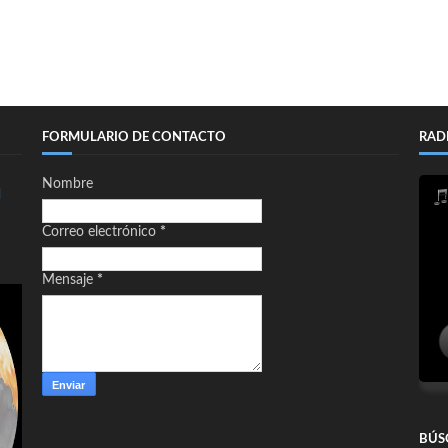
FORMULARIO DE CONTACTO
RAD
Nombre
d
Correo electrónico
*
Mensaje
*
BÚS