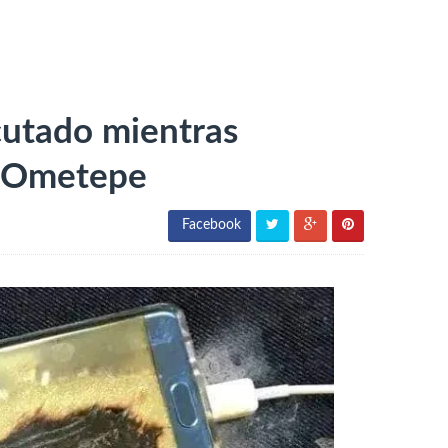
cutado mientras
n Ometepe
Facebook