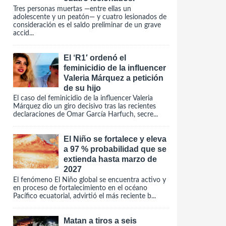
Tres personas muertas —entre ellas un
adolescente y un peatón— y cuatro lesionados de
consideración es el saldo preliminar de un grave
accid...
El ‘R1′ ordenó el
feminicidio de la influencer
Valeria Márquez a petición
de su hijo
El caso del feminicidio de la influencer Valeria
Márquez dio un giro decisivo tras las recientes
declaraciones de Omar García Harfuch, secre...
El Niño se fortalece y eleva
a 97 % probabilidad que se
extienda hasta marzo de
2027
El fenómeno El Niño global se encuentra activo y
en proceso de fortalecimiento en el océano
Pacífico ecuatorial, advirtió el más reciente b...
Matan a tiros a seis