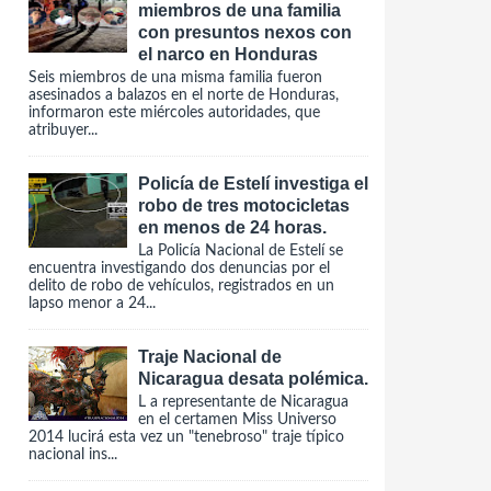
miembros de una familia
con presuntos nexos con
el narco en Honduras
Seis miembros de una misma familia fueron
asesinados a balazos en el norte de Honduras,
informaron este miércoles autoridades, que
atribuyer...
Policía de Estelí investiga el
robo de tres motocicletas
en menos de 24 horas.
La Policía Nacional de Estelí se
encuentra investigando dos denuncias por el
delito de robo de vehículos, registrados en un
lapso menor a 24...
Traje Nacional de
Nicaragua desata polémica.
L a representante de Nicaragua
en el certamen Miss Universo
2014 lucirá esta vez un "tenebroso" traje típico
nacional ins...