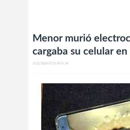
Menor murió electro
cargaba su celular e
3/12/2024 07:51:00 A. M.