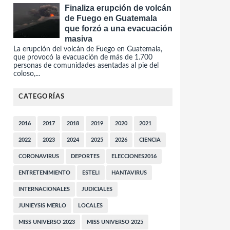
Finaliza erupción de volcán
de Fuego en Guatemala
que forzó a una evacuación
masiva
La erupción del volcán de Fuego en Guatemala,
que provocó la evacuación de más de 1.700
personas de comunidades asentadas al pie del
coloso,...
CATEGORÍAS
2016
2017
2018
2019
2020
2021
2022
2023
2024
2025
2026
CIENCIA
CORONAVIRUS
DEPORTES
ELECCIONES2016
ENTRETENIMIENTO
ESTELI
HANTAVIRUS
INTERNACIONALES
JUDICIALES
JUNIEYSIS MERLO
LOCALES
MISS UNIVERSO 2023
MISS UNIVERSO 2025