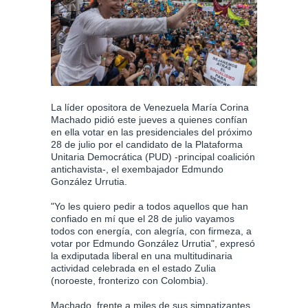
La líder opositora de Venezuela María Corina
Machado pidió este jueves a quienes confían
en ella votar en las presidenciales del próximo
28 de julio por el candidato de la Plataforma
Unitaria Democrática (PUD) -principal coalición
antichavista-, el exembajador Edmundo
González Urrutia.
"Yo les quiero pedir a todos aquellos que han
confiado en mí que el 28 de julio vayamos
todos con energía, con alegría, con firmeza, a
votar por Edmundo González Urrutia", expresó
la exdiputada liberal en una multitudinaria
actividad celebrada en el estado Zulia
(noroeste, fronterizo con Colombia).
Machado, frente a miles de sus simpatizantes,