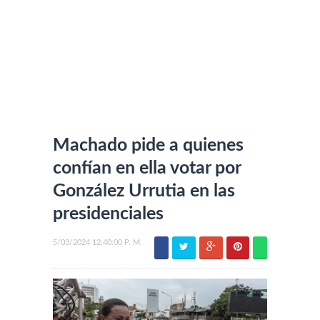
Machado pide a quienes
confían en ella votar por
González Urrutia en las
presidenciales
5/03/2024 12:40:00 P. M.