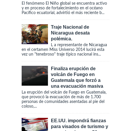
El fenómeno El Niño global se encuentra activo
y en proceso de fortalecimiento en el océano
Pacífico ecuatorial, advirtió el más reciente b...
Traje Nacional de
Nicaragua desata
polémica.
L a representante de Nicaragua
en el certamen Miss Universo 2014 lucirá esta
vez un "tenebroso" traje típico nacional ins...
Finaliza erupción de
volcán de Fuego en
Guatemala que forzó a
una evacuación masiva
La erupción del volcán de Fuego en Guatemala,
que provocó la evacuación de más de 1.700
personas de comunidades asentadas al pie del
coloso,...
EE.UU. impondrá fianzas
para visados de turismo y