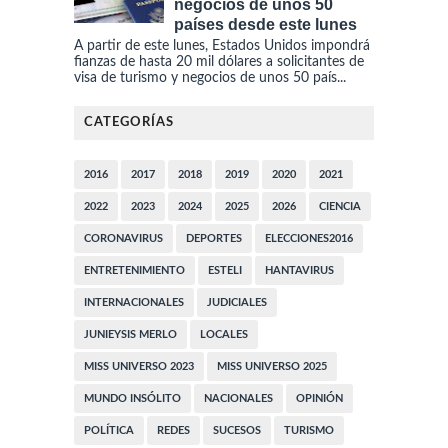
negocios de unos 50
países desde este lunes
A partir de este lunes, Estados Unidos impondrá
fianzas de hasta 20 mil dólares a solicitantes de
visa de turismo y negocios de unos 50 país...
CATEGORÍAS
2016
2017
2018
2019
2020
2021
2022
2023
2024
2025
2026
CIENCIA
CORONAVIRUS
DEPORTES
ELECCIONES2016
ENTRETENIMIENTO
ESTELI
HANTAVIRUS
INTERNACIONALES
JUDICIALES
JUNIEYSIS MERLO
LOCALES
MISS UNIVERSO 2023
MISS UNIVERSO 2025
MUNDO INSÓLITO
NACIONALES
OPINIÓN
POLÍTICA
REDES
SUCESOS
TURISMO