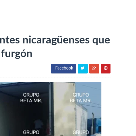
ntes nicaragüenses que
 furgón
Facebook