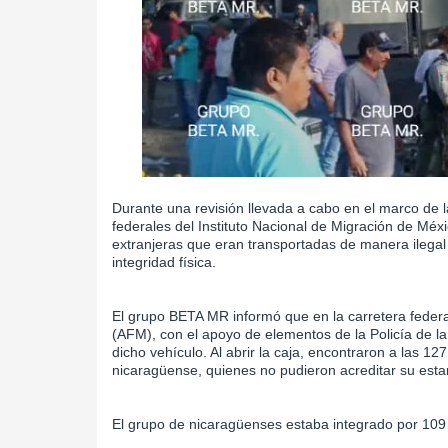
Durante una revisión llevada a cabo en el marco de la
federales del Instituto Nacional de Migración de Mé
extranjeras que eran transportadas de manera ilegal
integridad física.
El grupo BETA MR informó que en la carretera feder
(AFM), con el apoyo de elementos de la Policía de la
dicho vehículo. Al abrir la caja, encontraron a las 1
nicaragüense, quienes no pudieron acreditar su estan
El grupo de nicaragüenses estaba integrado por 10