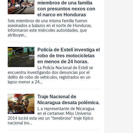
miembros de una familia
con presuntos nexos con
el narco en Honduras
Seis miembros de una misma familia fueron
asesinados a balazos en el norte de Honduras,
informaron este miércoles autoridades, que
atribuyer...
Policía de Estelí investiga el
robo de tres motocicletas
en menos de 24 horas.
La Policía Nacional de Estelí se
encuentra investigando dos denuncias por el
delito de robo de vehículos, registrados en un
lapso menor a 24...
Traje Nacional de
Nicaragua desata polémica.
L a representante de Nicaragua
en el certamen Miss Universo
2014 lucirá esta vez un "tenebroso" traje típico
nacional ins...