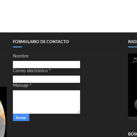
FORMULARIO DE CONTACTO
RAD
Nombre
d
Correo electrónico
*
Mensaje
*
BÚS