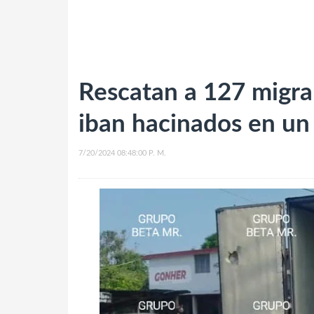
Rescatan a 127 migra
iban hacinados en un
7/20/2024 08:48:00 P. M.