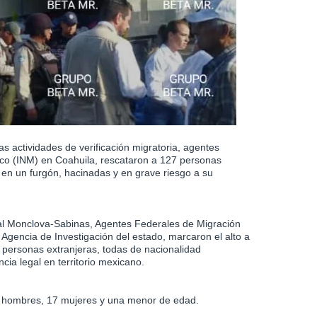
s actividades de verificación migratoria, agentes
xico (INM) en Coahuila, rescataron a 127 personas
 en un furgón, hacinadas y en grave riesgo a su
al Monclova-Sabinas, Agentes Federales de Migración
 Agencia de Investigación del estado, marcaron el alto a
27 personas extranjeras, todas de nacionalidad
cia legal en territorio mexicano.
9 hombres, 17 mujeres y una menor de edad.