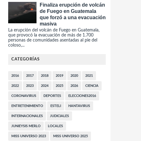
Finaliza erupción de volcán
de Fuego en Guatemala
que forzó a una evacuación
masiva
La erupción del volcán de Fuego en Guatemala,
que provocó la evacuación de más de 1.700
personas de comunidades asentadas al pie del
coloso,...
CATEGORÍAS
2016
2017
2018
2019
2020
2021
2022
2023
2024
2025
2026
CIENCIA
CORONAVIRUS
DEPORTES
ELECCIONES2016
ENTRETENIMIENTO
ESTELI
HANTAVIRUS
INTERNACIONALES
JUDICIALES
JUNIEYSIS MERLO
LOCALES
MISS UNIVERSO 2023
MISS UNIVERSO 2025