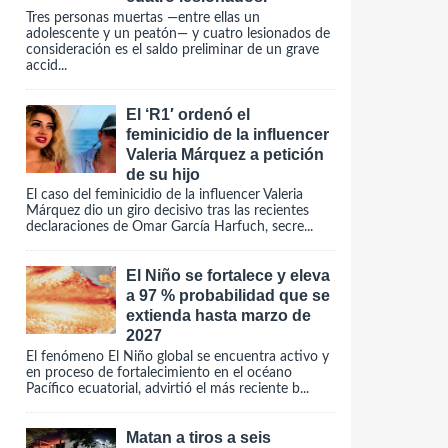
Tres personas muertas —entre ellas un
adolescente y un peatón— y cuatro lesionados de
consideración es el saldo preliminar de un grave
accid...
El ‘R1′ ordenó el
feminicidio de la influencer
Valeria Márquez a petición
de su hijo
El caso del feminicidio de la influencer Valeria
Márquez dio un giro decisivo tras las recientes
declaraciones de Omar García Harfuch, secre...
El Niño se fortalece y eleva
a 97 % probabilidad que se
extienda hasta marzo de
2027
El fenómeno El Niño global se encuentra activo y
en proceso de fortalecimiento en el océano
Pacífico ecuatorial, advirtió el más reciente b...
Matan a tiros a seis