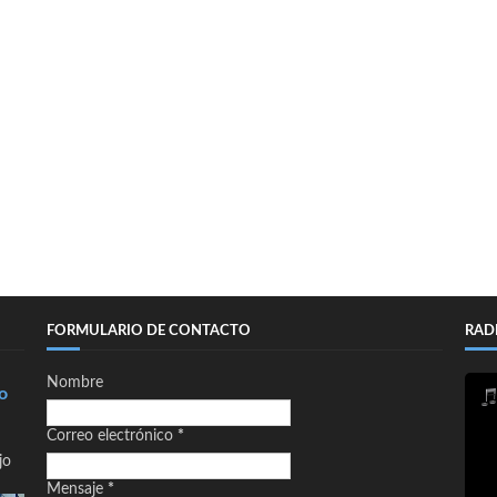
FORMULARIO DE CONTACTO
RAD
Nombre
o
Correo electrónico
*
jo
Mensaje
*