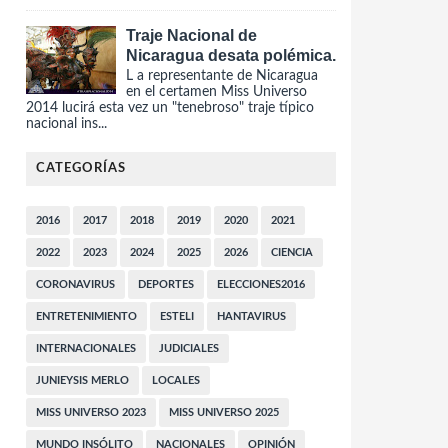
Traje Nacional de
Nicaragua desata polémica.
L a representante de Nicaragua
en el certamen Miss Universo
2014 lucirá esta vez un "tenebroso" traje típico
nacional ins...
CATEGORÍAS
2016
2017
2018
2019
2020
2021
2022
2023
2024
2025
2026
CIENCIA
CORONAVIRUS
DEPORTES
ELECCIONES2016
ENTRETENIMIENTO
ESTELI
HANTAVIRUS
INTERNACIONALES
JUDICIALES
JUNIEYSIS MERLO
LOCALES
MISS UNIVERSO 2023
MISS UNIVERSO 2025
MUNDO INSÓLITO
NACIONALES
OPINIÓN