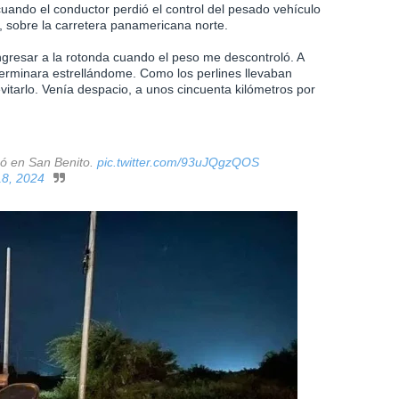
cuando el conductor perdió el control del pesado vehículo
o, sobre la carretera panamericana norte.
ngresar a la rotonda cuando el peso me descontroló. A
terminara estrellándome. Como los perlines llevaban
vitarlo. Venía despacio, a unos cincuenta kilómetros por
có en San Benito.
pic.twitter.com/93uJQgzQOS
18, 2024