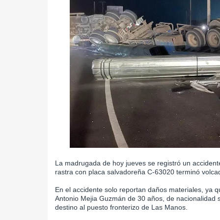
La madrugada de hoy jueves se registró un accidente
rastra con placa salvadoreña C-63020 terminó volcad
En el accidente solo reportan daños materiales, ya q
Antonio Mejia Guzmán de 30 años, de nacionalidad sa
destino al puesto fronterizo de Las Manos.