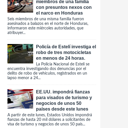
miembros de una familia
con presuntos nexos con
el narco en Honduras
Seis miembros de una misma familia fueron
asesinados a balazos en el norte de Honduras,
informaron este miércoles autoridades, que
atribuyer...
Policía de Estelí investiga el
robo de tres motocicletas
en menos de 24 horas.
La Policía Nacional de Estelí se
encuentra investigando dos denuncias por el
delito de robo de vehículos, registrados en un
lapso menor a 24...
EE.UU. impondrá fianzas
para visados de turismo y
negocios de unos 50
países desde este lunes
A partir de este lunes, Estados Unidos impondrá
fianzas de hasta 20 mil dólares a solicitantes de
visa de turismo y negocios de unos 50 país...