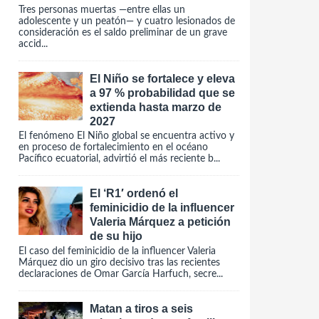
Tres personas muertas —entre ellas un
adolescente y un peatón— y cuatro lesionados de
consideración es el saldo preliminar de un grave
accid...
El Niño se fortalece y eleva
a 97 % probabilidad que se
extienda hasta marzo de
2027
El fenómeno El Niño global se encuentra activo y
en proceso de fortalecimiento en el océano
Pacífico ecuatorial, advirtió el más reciente b...
El ‘R1′ ordenó el
feminicidio de la influencer
Valeria Márquez a petición
de su hijo
El caso del feminicidio de la influencer Valeria
Márquez dio un giro decisivo tras las recientes
declaraciones de Omar García Harfuch, secre...
Matan a tiros a seis