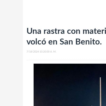
Una rastra con materi
volcó en San Benito.
7/18/2024 10:20:00 A. M.