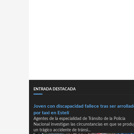
ENTRADA DESTACADA
Joven con discapacidad fallece tras ser arrollad
por taxi en Estelí
Agentes de la especialidad de Tránsito de la Policía
Nacional investigan las circunstancias en que se produ
un trágico accidente de tránsi...