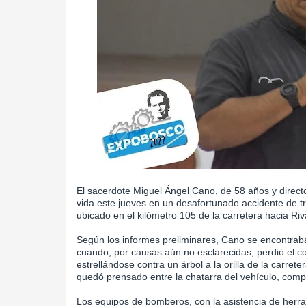
El sacerdote Miguel Ángel Cano, de 58 años y direct
vida este jueves en un desafortunado accidente de tr
ubicado en el kilómetro 105 de la carretera hacia Riv
Según los informes preliminares, Cano se encontraba
cuando, por causas aún no esclarecidas, perdió el con
estrellándose contra un árbol a la orilla de la carret
quedó prensado entre la chatarra del vehículo, comp
Los equipos de bomberos, con la asistencia de herram