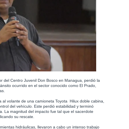
or del Centro Juvenil Don Bosco en Managua, perdió la
ánsito ocurrido en el sector conocido como El Prado,
as.
 al volante de una camioneta Toyota Hilux doble cabina,
trol del vehículo. Este perdió estabilidad y terminó
era. La magnitud del impacto fue tal que el sacerdote
licando su rescate.
ientas hidráulicas, llevaron a cabo un intenso trabajo