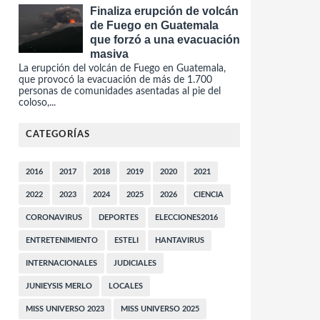
Finaliza erupción de volcán
de Fuego en Guatemala
que forzó a una evacuación
masiva
La erupción del volcán de Fuego en Guatemala,
que provocó la evacuación de más de 1.700
personas de comunidades asentadas al pie del
coloso,...
CATEGORÍAS
2016
2017
2018
2019
2020
2021
2022
2023
2024
2025
2026
CIENCIA
CORONAVIRUS
DEPORTES
ELECCIONES2016
ENTRETENIMIENTO
ESTELI
HANTAVIRUS
INTERNACIONALES
JUDICIALES
JUNIEYSIS MERLO
LOCALES
MISS UNIVERSO 2023
MISS UNIVERSO 2025