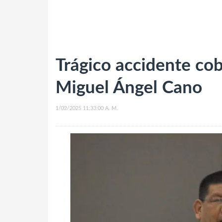
Trágico accidente cob
Miguel Ángel Cano
1/02/2025 11:33:00 A. M.