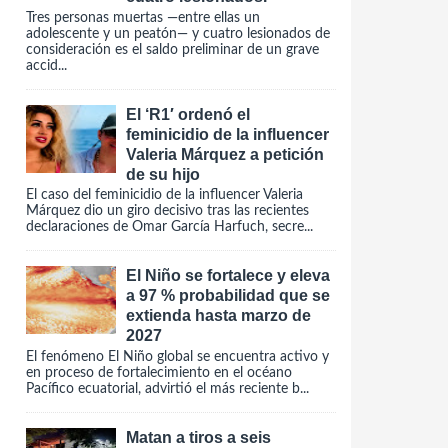
Tres personas muertas —entre ellas un
adolescente y un peatón— y cuatro lesionados de
consideración es el saldo preliminar de un grave
accid...
El ‘R1′ ordenó el
feminicidio de la influencer
Valeria Márquez a petición
de su hijo
El caso del feminicidio de la influencer Valeria
Márquez dio un giro decisivo tras las recientes
declaraciones de Omar García Harfuch, secre...
El Niño se fortalece y eleva
a 97 % probabilidad que se
extienda hasta marzo de
2027
El fenómeno El Niño global se encuentra activo y
en proceso de fortalecimiento en el océano
Pacífico ecuatorial, advirtió el más reciente b...
Matan a tiros a seis