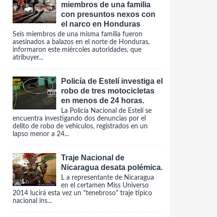
miembros de una familia
con presuntos nexos con
el narco en Honduras
Seis miembros de una misma familia fueron
asesinados a balazos en el norte de Honduras,
informaron este miércoles autoridades, que
atribuyer...
Policía de Estelí investiga el
robo de tres motocicletas
en menos de 24 horas.
La Policía Nacional de Estelí se
encuentra investigando dos denuncias por el
delito de robo de vehículos, registrados en un
lapso menor a 24...
Traje Nacional de
Nicaragua desata polémica.
L a representante de Nicaragua
en el certamen Miss Universo
2014 lucirá esta vez un "tenebroso" traje típico
nacional ins...