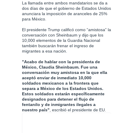
La llamada entre ambos mandatarios se da a
dos días de que el gobierno de Estados Unidos
anunciara la imposición de aranceles de 25%
para México.
El presidente Trump calificó como “amistosa” la
conversación con Sheinbaum y dijo que los
10,000 elementos de la Guardia Nacional
también buscarán frenar el ingreso de
migrantes a esa nación.
"Acabo de hablar con la presidenta de
México, Claudia Sheinbaum. Fue una
conversación muy amistosa en la que ella
aceptó enviar de inmediato 10,000
soldados mexicanos a la frontera que
separa a México de los Estados Unidos.
Estos soldados estarán específicamente
designados para detener el flujo de
fentanilo y de inmigrantes ilegales a
nuestro país"
, escribió el presidente de EU.