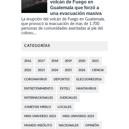
volcán de Fuego en
Guatemala que forzó a
una evacuación masiva
La erupción del volcán de Fuego en Guatemala,
que provocó la evacuación de más de 1.700
personas de comunidades asentadas al pie del
coloso,...
CATEGORÍAS
2016
2017
2018
2019
2020
2021
2022
2023
2024
2025
2026
CIENCIA
CORONAVIRUS
DEPORTES
ELECCIONES2016
ENTRETENIMIENTO
ESTELI
HANTAVIRUS
INTERNACIONALES
JUDICIALES
JUNIEYSIS MERLO
LOCALES
MISS UNIVERSO 2023
MISS UNIVERSO 2025
MUNDO INSÓLITO
NACIONALES
OPINIÓN