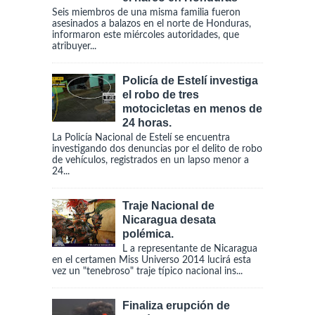
Seis miembros de una misma familia fueron
asesinados a balazos en el norte de Honduras,
informaron este miércoles autoridades, que
atribuyer...
Policía de Estelí investiga
el robo de tres
motocicletas en menos de
24 horas.
La Policía Nacional de Estelí se encuentra
investigando dos denuncias por el delito de robo
de vehículos, registrados en un lapso menor a
24...
Traje Nacional de
Nicaragua desata
polémica.
L a representante de Nicaragua
en el certamen Miss Universo 2014 lucirá esta
vez un "tenebroso" traje típico nacional ins...
Finaliza erupción de