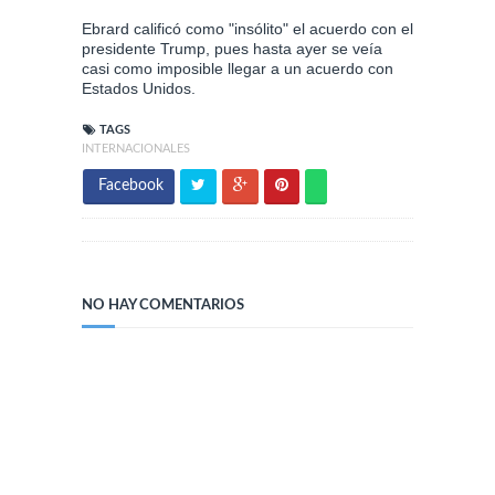
Ebrard calificó como "insólito" el acuerdo con el
presidente Trump, pues hasta ayer se veía
casi como imposible llegar a un acuerdo con
Estados Unidos.
TAGS
INTERNACIONALES
Facebook
NO HAY COMENTARIOS