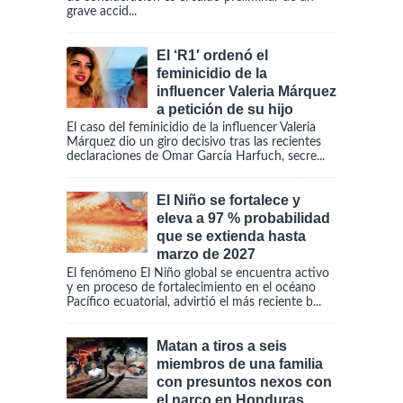
grave accid...
El ‘R1′ ordenó el
feminicidio de la
influencer Valeria Márquez
a petición de su hijo
El caso del feminicidio de la influencer Valeria
Márquez dio un giro decisivo tras las recientes
declaraciones de Omar García Harfuch, secre...
El Niño se fortalece y
eleva a 97 % probabilidad
que se extienda hasta
marzo de 2027
El fenómeno El Niño global se encuentra activo
y en proceso de fortalecimiento en el océano
Pacífico ecuatorial, advirtió el más reciente b...
Matan a tiros a seis
miembros de una familia
con presuntos nexos con
el narco en Honduras