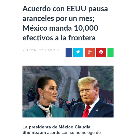
Acuerdo con EEUU pausa
aranceles por un mes;
México manda 10,000
efectivos a la frontera
2/03/2025 12:33:00 P. M.
La presidenta de México Claudia
Sheinbaum
acordó con su homólogo de