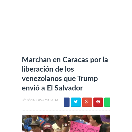
Marchan en Caracas por la
liberación de los
venezolanos que Trump
envió a El Salvador
3/18/2025 06:47:00 A. M.