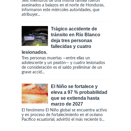
Seis miembros de una misma familia fueron
asesinados a balazos en el norte de Honduras,
informaron este miércoles autoridades, que
atribuyer...
Trágico accidente de
tránsito en Río Blanco
deja tres personas
fallecidas y cuatro
lesionados.
Tres personas muertas —entre ellas un
adolescente y un peatón— y cuatro lesionados
de consideración es el saldo preliminar de un
grave accid...
El Niño se fortalece y
eleva a 97 % probabilidad
que se extienda hasta
marzo de 2027
El fenómeno El Niño global se encuentra activo
y en proceso de fortalecimiento en el océano
Pacífico ecuatorial, advirtió el más reciente b...