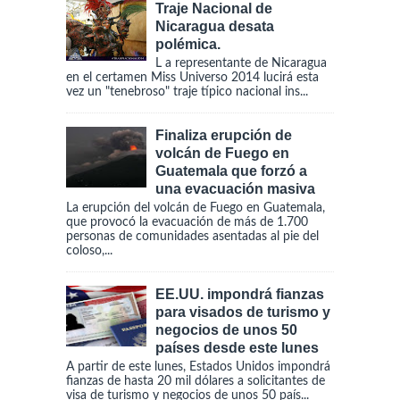
Traje Nacional de
Nicaragua desata
polémica.
L a representante de Nicaragua
en el certamen Miss Universo 2014 lucirá esta
vez un "tenebroso" traje típico nacional ins...
Finaliza erupción de
volcán de Fuego en
Guatemala que forzó a
una evacuación masiva
La erupción del volcán de Fuego en Guatemala,
que provocó la evacuación de más de 1.700
personas de comunidades asentadas al pie del
coloso,...
EE.UU. impondrá fianzas
para visados de turismo y
negocios de unos 50
países desde este lunes
A partir de este lunes, Estados Unidos impondrá
fianzas de hasta 20 mil dólares a solicitantes de
visa de turismo y negocios de unos 50 país...