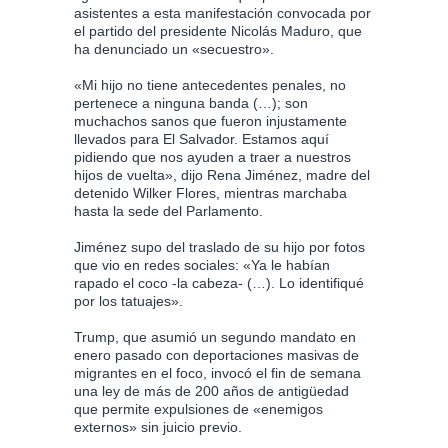
asistentes a esta manifestación convocada por
el partido del presidente Nicolás Maduro, que
ha denunciado un «secuestro».
«Mi hijo no tiene antecedentes penales, no
pertenece a ninguna banda (…); son
muchachos sanos que fueron injustamente
llevados para El Salvador. Estamos aquí
pidiendo que nos ayuden a traer a nuestros
hijos de vuelta», dijo Rena Jiménez, madre del
detenido Wilker Flores, mientras marchaba
hasta la sede del Parlamento.
Jiménez supo del traslado de su hijo por fotos
que vio en redes sociales: «Ya le habían
rapado el coco -la cabeza- (…). Lo identifiqué
por los tatuajes».
Trump, que asumió un segundo mandato en
enero pasado con deportaciones masivas de
migrantes en el foco, invocó el fin de semana
una ley de más de 200 años de antigüedad
que permite expulsiones de «enemigos
externos» sin juicio previo.