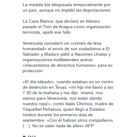
La medida fue bloqueada temporalmente por
un juez, aunque no impidió las deportaciones.
La Casa Blanca, que declaró en febrero
pasado al Tren de Aragua como organización
terrorista, apeló ese fallo.
Venezuela consideró un «crimen de lesa
humanidad» el envío de sus ciudadanos a El
Salvador y Maduro pidió a Naciones Unidas y
organizaciones multilaterales activar
«mecanismos de derechos humanos» para su
protección.
«El día sábado», cuando estaban en un centro
de detención en Texas, «mi hijo me llamó a las
7:30 de la mañana y me dijo: ‘mamá, nos
vamos para Venezuela, nos están dando
nuestra ropa'», contó Idalis Chirinos, madre de
Ysqueibel Peñaloza, quien llegó a Estados
Unidos durante los primeros días de
septiembre. «Con él habían otros compañeros
(…). No se sabe nada de ellos».AFP