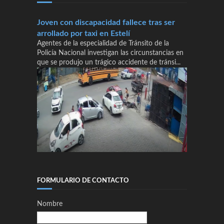
Joven con discapacidad fallece tras ser
arrollado por taxi en Estelí
Agentes de la especialidad de Tránsito de la
Policía Nacional investigan las circunstancias en
que se produjo un trágico accidente de tránsi...
FORMULARIO DE CONTACTO
Nombre