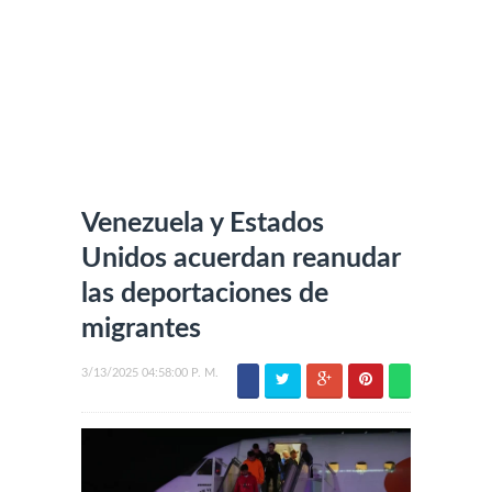
Venezuela y Estados
Unidos acuerdan reanudar
las deportaciones de
migrantes
3/13/2025 04:58:00 P. M.