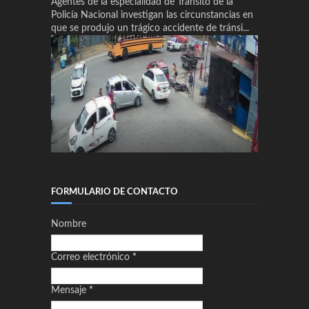
Agentes de la especialidad de Tránsito de la
Policía Nacional investigan las circunstancias en
que se produjo un trágico accidente de tránsi...
FORMULARIO DE CONTACTO
Nombre
Correo electrónico
*
Mensaje
*