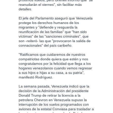
reanudarán el viernes", sin facilitar más
detalles.
El jefe del Parlamento aseguró que Venezuela
protege los derechos humanos de los
migrantes y "defiende y resguarda la
reunificación de las familias" que "han sido
víctimas" de las "sanciones criminales", que
son -reiteró- las que "provocaron la salida de
connacionales" del país caribeño.
"Ratificamos que cuidaremos de nuestros
compatriotas donde quiera que estén y nos
congratulamos por la felicidad que llega a los
hogares venezolanos cuando vemos regresar
a sus hijos e hijas a su casa, a su patria",
manifestó Rodríguez.
La semana pasada, Venezuela indicó que la
decisión de la Administración del presidente
Donald Trump de retirar la licencia a la
petrolera Chevron en Venezuela supuso la
interrupción de los vuelos programados con
aviones de la estatal Conviasa para trasladar a