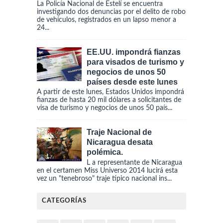
La Policía Nacional de Estelí se encuentra
investigando dos denuncias por el delito de robo
de vehículos, registrados en un lapso menor a
24...
EE.UU. impondrá fianzas
para visados de turismo y
negocios de unos 50
países desde este lunes
A partir de este lunes, Estados Unidos impondrá
fianzas de hasta 20 mil dólares a solicitantes de
visa de turismo y negocios de unos 50 país...
Traje Nacional de
Nicaragua desata
polémica.
L a representante de Nicaragua
en el certamen Miss Universo 2014 lucirá esta
vez un "tenebroso" traje típico nacional ins...
CATEGORÍAS