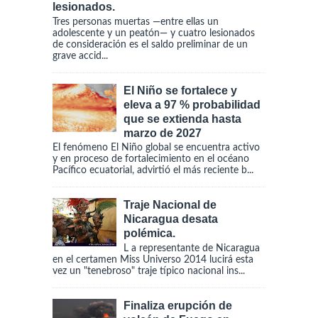
lesionados.
Tres personas muertas —entre ellas un
adolescente y un peatón— y cuatro lesionados
de consideración es el saldo preliminar de un
grave accid...
El Niño se fortalece y
eleva a 97 % probabilidad
que se extienda hasta
marzo de 2027
El fenómeno El Niño global se encuentra activo
y en proceso de fortalecimiento en el océano
Pacífico ecuatorial, advirtió el más reciente b...
Traje Nacional de
Nicaragua desata
polémica.
L a representante de Nicaragua
en el certamen Miss Universo 2014 lucirá esta
vez un "tenebroso" traje típico nacional ins...
Finaliza erupción de