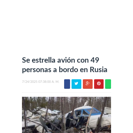
Se estrella avión con 49
personas a bordo en Rusia
7/24/2025 07:38:00 A. M.