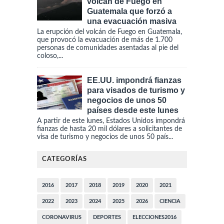
volcán de Fuego en
Guatemala que forzó a
una evacuación masiva
La erupción del volcán de Fuego en Guatemala,
que provocó la evacuación de más de 1.700
personas de comunidades asentadas al pie del
coloso,...
EE.UU. impondrá fianzas
para visados de turismo y
negocios de unos 50
países desde este lunes
A partir de este lunes, Estados Unidos impondrá
fianzas de hasta 20 mil dólares a solicitantes de
visa de turismo y negocios de unos 50 país...
CATEGORÍAS
2016
2017
2018
2019
2020
2021
2022
2023
2024
2025
2026
CIENCIA
CORONAVIRUS
DEPORTES
ELECCIONES2016