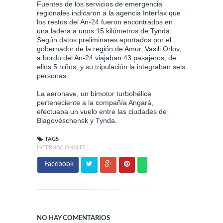
Fuentes de los servicios de emergencia
regionales indicaron a la agencia Interfax que
los restos del An-24 fueron encontrados en
una ladera a unos 15 kilómetros de Tynda.
Según datos preliminares aportados por el
gobernador de la región de Amur, Vasili Orlov,
a bordo del An-24 viajaban 43 pasajeros, de
ellos 5 niños, y su tripulación la integraban seis
personas.
La aeronave, un bimotor turbohélice
perteneciente a la compañía Angará,
efectuaba un vuelo entre las ciudades de
Blagovéschensk y Tynda.
TAGS
INTERNACIONALES
Facebook
NO HAY COMENTARIOS