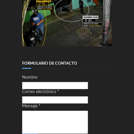
FORMULARIO DE CONTACTO
Nombre
Correo electrónico
*
Mensaje
*