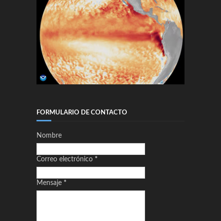
FORMULARIO DE CONTACTO
Nombre
Correo electrónico
*
Mensaje
*