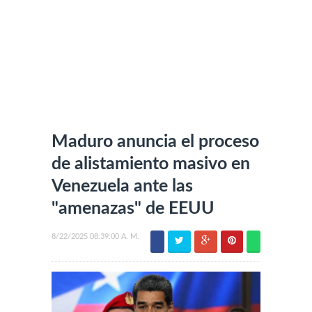
Maduro anuncia el proceso
de alistamiento masivo en
Venezuela ante las
"amenazas" de EEUU
8/22/2025 08:39:00 A. M.