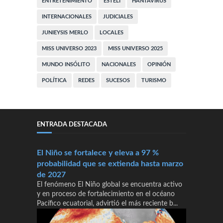
ENTRETENIMIENTO
ESTELI
HANTAVIRUS
INTERNACIONALES
JUDICIALES
JUNIEYSIS MERLO
LOCALES
MISS UNIVERSO 2023
MISS UNIVERSO 2025
MUNDO INSÓLITO
NACIONALES
OPINIÓN
POLÍTICA
REDES
SUCESOS
TURISMO
ENTRADA DESTACADA
El Niño se fortalece y eleva a 97 %
probabilidad que se extienda hasta marzo
de 2027
El fenómeno El Niño global se encuentra activo
y en proceso de fortalecimiento en el océano
Pacífico ecuatorial, advirtió el más reciente b...