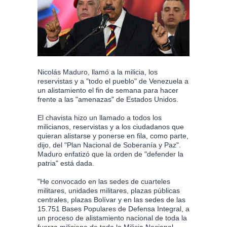
Nicolás Maduro, llamó a la milicia, los
reservistas y a "todo el pueblo" de Venezuela a
un alistamiento el fin de semana para hacer
frente a las "amenazas" de Estados Unidos.
El chavista hizo un llamado a todos los
milicianos, reservistas y a los ciudadanos que
quieran alistarse y ponerse en fila, como parte,
dijo, del "Plan Nacional de Soberanía y Paz".
Maduro enfatizó que la orden de "defender la
patria" está dada.
"He convocado en las sedes de cuarteles
militares, unidades militares, plazas públicas
centrales, plazas Bolívar y en las sedes de las
15.751 Bases Populares de Defensa Integral, a
un proceso de alistamiento nacional de toda la
fuerza miliciana de toda la Milicia Nacional