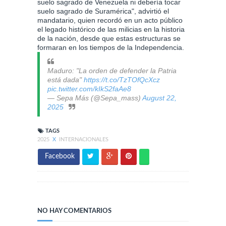
suelo sagrado de Venezuela ni debería tocar
suelo sagrado de Suramérica", advirtió el
mandatario, quien recordó en un acto público
el legado histórico de las milicias en la historia
de la nación, desde que estas estructuras se
formaran en los tiempos de la Independencia.
Maduro: "La orden de defender la Patria
está dada"
https://t.co/TzTOfQcXcz
pic.twitter.com/kIkS2faAe8
— Sepa Más (@Sepa_mass)
August 22,
2025
TAGS
2025
X
INTERNACIONALES
Facebook
NO HAY COMENTARIOS