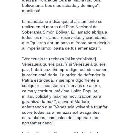
Bolivariana. Los días sábado y domingo",
manifestó.
El mandatario indicó que el alistamiento se
realiza en el marco del Plan Nacional de
Soberanía Simón Bolívar. El llamado abriga a
todos los milicianos, reservistas y ciudadanos
que "quieran dar un paso al frente para decirle
al imperialismo: 'basta de tus amenazas'".
"Venezuela te rechaza [al imperialismo].
Venezuela quiere paz. Y si Venezuela quiere
paz, habrá paz. Siempre digo, ustedes saben,
la orden está dada. La orden de defender la
Patria está dada. Y siempre digo frente a
cualquier circunstancia: 'nervios de acero,
calma y cordura, máxima Unión Popular,
militar, policial y máxima movilización para
garantizar la paz'", aseveró Maduro,
enfatizando que "Venezuela volverá a triunfar
sobre todas las amenazas extravagantes,
estrafalarias, criminales del imperialismo
norteamericano".