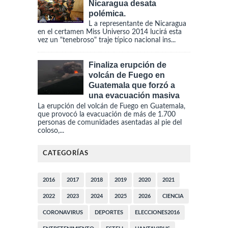
Nicaragua desata
polémica.
L a representante de Nicaragua
en el certamen Miss Universo 2014 lucirá esta
vez un "tenebroso" traje típico nacional ins...
Finaliza erupción de
volcán de Fuego en
Guatemala que forzó a
una evacuación masiva
La erupción del volcán de Fuego en Guatemala,
que provocó la evacuación de más de 1.700
personas de comunidades asentadas al pie del
coloso,...
CATEGORÍAS
2016
2017
2018
2019
2020
2021
2022
2023
2024
2025
2026
CIENCIA
CORONAVIRUS
DEPORTES
ELECCIONES2016