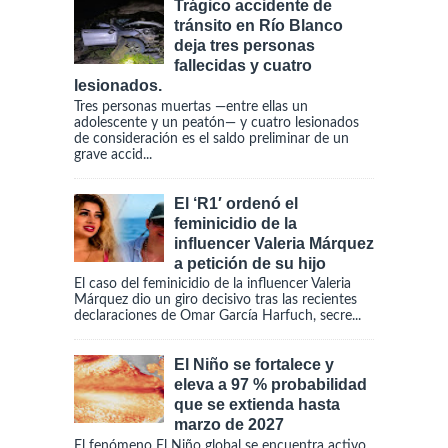
Trágico accidente de
tránsito en Río Blanco
deja tres personas
fallecidas y cuatro
lesionados.
Tres personas muertas —entre ellas un
adolescente y un peatón— y cuatro lesionados
de consideración es el saldo preliminar de un
grave accid...
El ‘R1′ ordenó el
feminicidio de la
influencer Valeria Márquez
a petición de su hijo
El caso del feminicidio de la influencer Valeria
Márquez dio un giro decisivo tras las recientes
declaraciones de Omar García Harfuch, secre...
El Niño se fortalece y
eleva a 97 % probabilidad
que se extienda hasta
marzo de 2027
El fenómeno El Niño global se encuentra activo