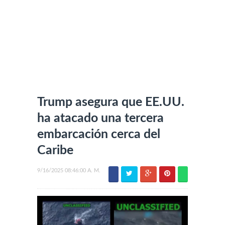
Trump asegura que EE.UU.
ha atacado una tercera
embarcación cerca del
Caribe
9/16/2025 08:46:00 A. M.