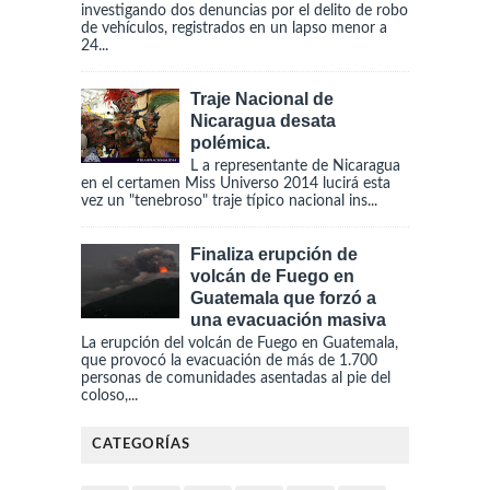
investigando dos denuncias por el delito de robo
de vehículos, registrados en un lapso menor a
24...
Traje Nacional de
Nicaragua desata
polémica.
L a representante de Nicaragua
en el certamen Miss Universo 2014 lucirá esta
vez un "tenebroso" traje típico nacional ins...
Finaliza erupción de
volcán de Fuego en
Guatemala que forzó a
una evacuación masiva
La erupción del volcán de Fuego en Guatemala,
que provocó la evacuación de más de 1.700
personas de comunidades asentadas al pie del
coloso,...
CATEGORÍAS