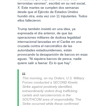
terroristas varones”, escribió en su red social,
X. Este martes se cumplen dos semanas
desde que el Ejército de Estados Unidos
hundió otra, esta vez con 11 tripulantes. Todos
ellos fallecieron.
Trump también insistió en una idea, ya
expresada el día anterior, de que las
operaciones militares de dudosa legalidad
internacional lanzadas en el Caribe en una
cruzada contra el narcotráfico de las
autoridades estadounidenses, están
provocando la desaparición de barcos en esas
aguas. “Ni siquiera barcos de pesca; nadie
quiere salir a faenar. Es lo que hay”.
This morning, on my Orders, U.S. Military
Forces conducted a SECOND Kinetic
Strike against positively identified,
extraordinarily violent drug trafficking
cartels and narcoterrorists in the
SOUTHCOM area of responsibility. The
Strike occurred while these confirmed