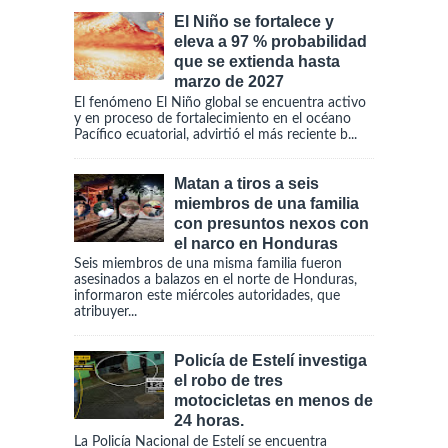
El Niño se fortalece y
eleva a 97 % probabilidad
que se extienda hasta
marzo de 2027
El fenómeno El Niño global se encuentra activo
y en proceso de fortalecimiento en el océano
Pacífico ecuatorial, advirtió el más reciente b...
Matan a tiros a seis
miembros de una familia
con presuntos nexos con
el narco en Honduras
Seis miembros de una misma familia fueron
asesinados a balazos en el norte de Honduras,
informaron este miércoles autoridades, que
atribuyer...
Policía de Estelí investiga
el robo de tres
motocicletas en menos de
24 horas.
La Policía Nacional de Estelí se encuentra