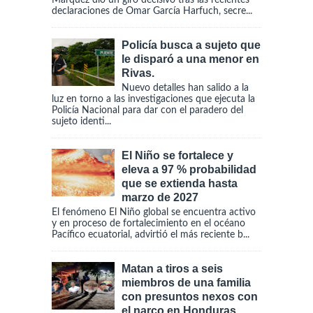
Márquez dio un giro decisivo tras las recientes
declaraciones de Omar García Harfuch, secre...
Policía busca a sujeto que
le disparó a una menor en
Rivas.
Nuevo detalles han salido a la
luz en torno a las investigaciones que ejecuta la
Policía Nacional para dar con el paradero del
sujeto identi...
El Niño se fortalece y
eleva a 97 % probabilidad
que se extienda hasta
marzo de 2027
El fenómeno El Niño global se encuentra activo
y en proceso de fortalecimiento en el océano
Pacífico ecuatorial, advirtió el más reciente b...
Matan a tiros a seis
miembros de una familia
con presuntos nexos con
el narco en Honduras