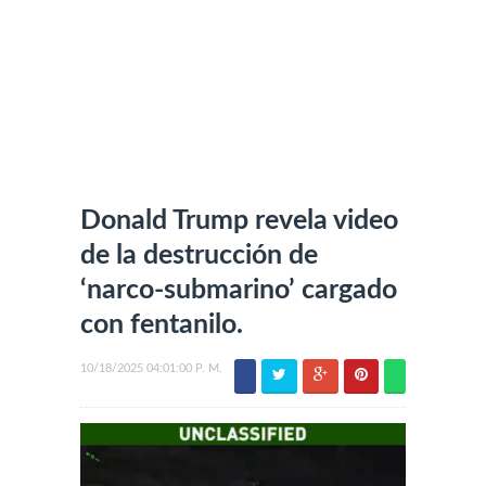
Donald Trump revela video
de la destrucción de
‘narco-submarino’ cargado
con fentanilo.
10/18/2025 04:01:00 P. M.