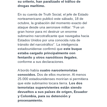
su criterio, han paralizado el tráfico de
drogas marítimo.
En su cuenta de Truth Social, el jefe de Estado
norteamericano publicó este sábado, 18 de
octubre, la grabación del momento exacto del
ataque desde una aeronave militar: “Fue un
gran honor para mí destruir un enorme
submarino narcotraficante que navegaba hacia
Estados Unidos por una conocida ruta de
tránsito del narcotráfico”. La inteligencia
estadounidense confirmó que
este buque
estaba cargado principalmente con
fentanilo y otros narcóticos ilegales
,
conforme a sus declaraciones.
A bordo había
cuatro narcoterroristas
conocidos.
Dos de ellos murieron. Al menos
25.000 estadounidenses morirían si permitiera
que este submarino tocara tierra.
Los dos
terroristas supervivientes están siendo
devueltos a sus países de origen, Ecuador
y Colombia, para su detención y
procesamiento.