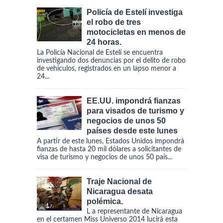
Policía de Estelí investiga
el robo de tres
motocicletas en menos de
24 horas.
La Policía Nacional de Estelí se encuentra
investigando dos denuncias por el delito de robo
de vehículos, registrados en un lapso menor a
24...
EE.UU. impondrá fianzas
para visados de turismo y
negocios de unos 50
países desde este lunes
A partir de este lunes, Estados Unidos impondrá
fianzas de hasta 20 mil dólares a solicitantes de
visa de turismo y negocios de unos 50 país...
Traje Nacional de
Nicaragua desata
polémica.
L a representante de Nicaragua
en el certamen Miss Universo 2014 lucirá esta