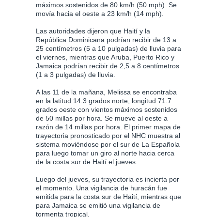
máximos sostenidos de 80 km/h (50 mph). Se
movía hacia el oeste a 23 km/h (14 mph).
Las autoridades dijeron que Haití y la
República Dominicana podrían recibir de 13 a
25 centímetros (5 a 10 pulgadas) de lluvia para
el viernes, mientras que Aruba, Puerto Rico y
Jamaica podrían recibir de 2,5 a 8 centímetros
(1 a 3 pulgadas) de lluvia.
A las 11 de la mañana, Melissa se encontraba
en la latitud 14.3 grados norte, longitud 71.7
grados oeste con vientos máximos sostenidos
de 50 millas por hora. Se mueve al oeste a
razón de 14 millas por hora. El primer mapa de
trayectoria pronosticado por el NHC muestra al
sistema moviéndose por el sur de La Española
para luego tomar un giro al norte hacia cerca
de la costa sur de Haití el jueves.
Luego del jueves, su trayectoria es incierta por
el momento. Una vigilancia de huracán fue
emitida para la costa sur de Haití, mientras que
para Jamaica se emitió una vigilancia de
tormenta tropical.