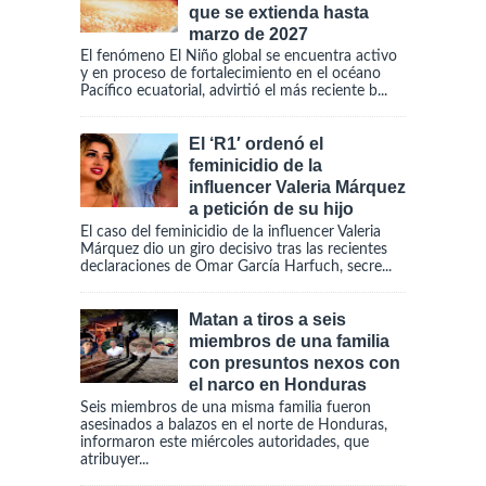
que se extienda hasta
marzo de 2027
El fenómeno El Niño global se encuentra activo
y en proceso de fortalecimiento en el océano
Pacífico ecuatorial, advirtió el más reciente b...
El ‘R1′ ordenó el
feminicidio de la
influencer Valeria Márquez
a petición de su hijo
El caso del feminicidio de la influencer Valeria
Márquez dio un giro decisivo tras las recientes
declaraciones de Omar García Harfuch, secre...
Matan a tiros a seis
miembros de una familia
con presuntos nexos con
el narco en Honduras
Seis miembros de una misma familia fueron
asesinados a balazos en el norte de Honduras,
informaron este miércoles autoridades, que
atribuyer...