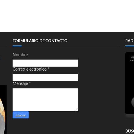
FORMULARIO DE CONTACTO
RAD
Nombre
d
Correo electrónico
*
Mensaje
*
BÚS