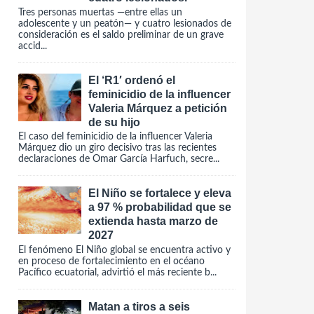
Tres personas muertas —entre ellas un
adolescente y un peatón— y cuatro lesionados de
consideración es el saldo preliminar de un grave
accid...
El ‘R1′ ordenó el
feminicidio de la influencer
Valeria Márquez a petición
de su hijo
El caso del feminicidio de la influencer Valeria
Márquez dio un giro decisivo tras las recientes
declaraciones de Omar García Harfuch, secre...
El Niño se fortalece y eleva
a 97 % probabilidad que se
extienda hasta marzo de
2027
El fenómeno El Niño global se encuentra activo y
en proceso de fortalecimiento en el océano
Pacífico ecuatorial, advirtió el más reciente b...
Matan a tiros a seis