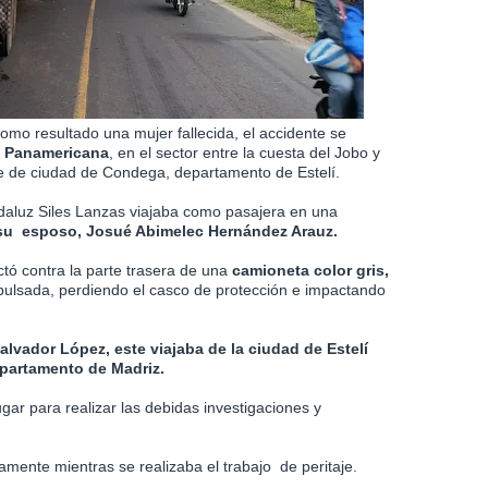
omo resultado una mujer fallecida, el accidente se
ra Panamericana
, en el sector entre la cuesta del Jobo y
rte de ciudad de Condega, departamento de Estelí.
Adaluz Siles Lanzas viajaba como pasajera en una
 su esposo, Josué Abimelec Hernández Arauz.
tó contra la parte trasera de una
camioneta color gris,
pulsada, perdiendo el casco de protección e impactando
alvador López, este viajaba de la ciudad de Estelí
epartamento de Madriz.
ugar para realizar las debidas investigaciones y
mente mientras se realizaba el trabajo de peritaje.