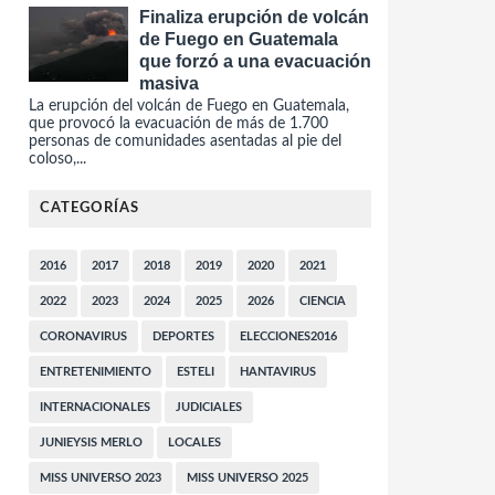
Finaliza erupción de volcán
de Fuego en Guatemala
que forzó a una evacuación
masiva
La erupción del volcán de Fuego en Guatemala,
que provocó la evacuación de más de 1.700
personas de comunidades asentadas al pie del
coloso,...
CATEGORÍAS
2016
2017
2018
2019
2020
2021
2022
2023
2024
2025
2026
CIENCIA
CORONAVIRUS
DEPORTES
ELECCIONES2016
ENTRETENIMIENTO
ESTELI
HANTAVIRUS
INTERNACIONALES
JUDICIALES
JUNIEYSIS MERLO
LOCALES
MISS UNIVERSO 2023
MISS UNIVERSO 2025