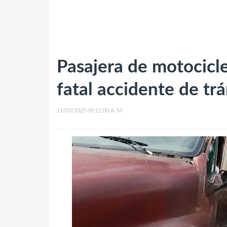
Pasajera de motocicle
fatal accidente de tr
11/03/2025 09:21:00 A. M.