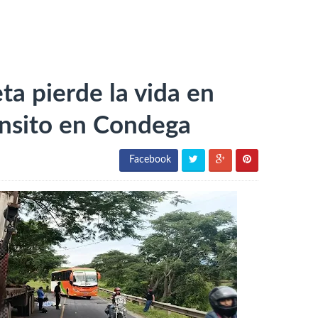
ta pierde la vida en
ánsito en Condega
Facebook