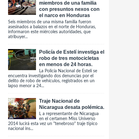
miembros de una familia
con presuntos nexos con
el narco en Honduras
Seis miembros de una misma familia fueron
asesinados a balazos en el norte de Honduras,
informaron este miércoles autoridades, que
atribuyer...
Policía de Estelí investiga el
robo de tres motocicletas
en menos de 24 horas.
La Policía Nacional de Estelí se
encuentra investigando dos denuncias por el
delito de robo de vehículos, registrados en un
lapso menor a 24...
Traje Nacional de
Nicaragua desata polémica.
L a representante de Nicaragua
en el certamen Miss Universo
2014 lucirá esta vez un "tenebroso" traje típico
nacional ins...