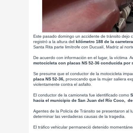
Este pasado domingo un accidente de tránsito dejo c
registró a la altura de
l kilómetro 188 de la carrete
Santa Rita parte limítrofe con Ducualí, Madriz al no
De acuerdo con información en el lugar, la víctima 
motocicleta con placas NS 52-36 conducida por
Se presume que el conductor de la motocicleta impac
placa NS 52-36,
provocando que la mujer saliera ex
violentamente contra el asfalto.
El conductor de la camioneta fue identificado como
S
hacia el municipio de San Juan del Río Coco, d
Agentes de la Policía de Tránsito se presentaron al l
determinar las verdaderas causas de la tragedia.
El tráfico vehicular permaneció detenido momentánea