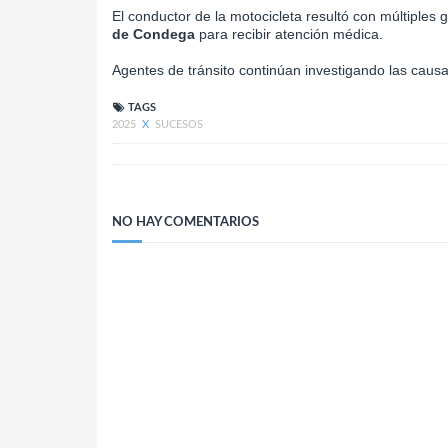
El conductor de la motocicleta resultó con múltiples 
de Condega
para recibir atención médica.
Agentes de tránsito continúan investigando las causa
TAGS
2025
X
SUCESOS
NO HAY COMENTARIOS