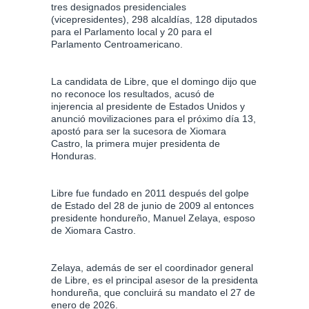
tres designados presidenciales
(vicepresidentes), 298 alcaldías, 128 diputados
para el Parlamento local y 20 para el
Parlamento Centroamericano.
La candidata de Libre, que el domingo dijo que
no reconoce los resultados, acusó de
injerencia al presidente de Estados Unidos y
anunció movilizaciones para el próximo día 13,
apostó para ser la sucesora de Xiomara
Castro, la primera mujer presidenta de
Honduras.
Libre fue fundado en 2011 después del golpe
de Estado del 28 de junio de 2009 al entonces
presidente hondureño, Manuel Zelaya, esposo
de Xiomara Castro.
Zelaya, además de ser el coordinador general
de Libre, es el principal asesor de la presidenta
hondureña, que concluirá su mandato el 27 de
enero de 2026.