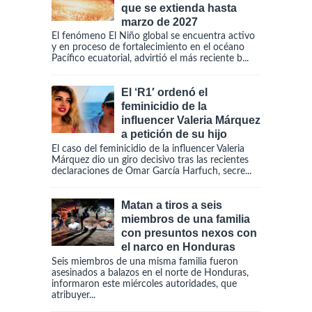
que se extienda hasta
marzo de 2027
El fenómeno El Niño global se encuentra activo
y en proceso de fortalecimiento en el océano
Pacífico ecuatorial, advirtió el más reciente b...
El ‘R1′ ordenó el
feminicidio de la
influencer Valeria Márquez
a petición de su hijo
El caso del feminicidio de la influencer Valeria
Márquez dio un giro decisivo tras las recientes
declaraciones de Omar García Harfuch, secre...
Matan a tiros a seis
miembros de una familia
con presuntos nexos con
el narco en Honduras
Seis miembros de una misma familia fueron
asesinados a balazos en el norte de Honduras,
informaron este miércoles autoridades, que
atribuyer...