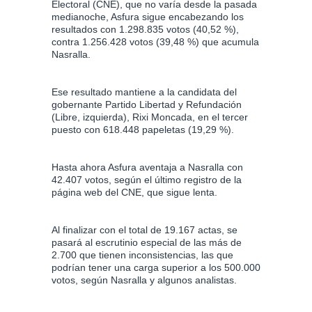
Electoral (CNE), que no varía desde la pasada
medianoche, Asfura sigue encabezando los
resultados con 1.298.835 votos (40,52 %),
contra 1.256.428 votos (39,48 %) que acumula
Nasralla.
Ese resultado mantiene a la candidata del
gobernante Partido Libertad y Refundación
(Libre, izquierda), Rixi Moncada, en el tercer
puesto con 618.448 papeletas (19,29 %).
Hasta ahora Asfura aventaja a Nasralla con
42.407 votos, según el último registro de la
página web del CNE, que sigue lenta.
Al finalizar con el total de 19.167 actas, se
pasará al escrutinio especial de las más de
2.700 que tienen inconsistencias, las que
podrían tener una carga superior a los 500.000
votos, según Nasralla y algunos analistas.