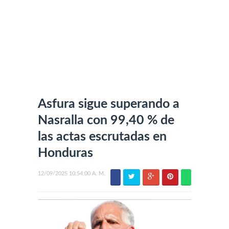
Asfura sigue superando a
Nasralla con 99,40 % de
las actas escrutadas en
Honduras
12/09/2025 10:54:00 A. M.