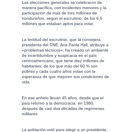
Las elecciones generales se celebraron de
manera pacífica, con incidentes menores y la
participación de más de tres millones de
hondureños, según el escrutinio, de los 6,5
millones que estaban aptos para votar.
La lentitud del escrutinio, que la consejera
presidenta del CNE, Ana Paola Hall, atribuye a
«problemas técnicos», ha creado un ambiente
de incertidumbre y suspicacia en el país
centroamericano, que tiene diez millones de
habitantes, de los que más del 60 % son
pobres y cada cuatro años votan con la
esperanza de que mejoren sus condiciones de
vida.
En ese anhelo llevan 45 años, desde que el
país retornó a la democracia, en 1980,
después de casi dos décadas de regímenes
militares.
La población votó para elegir a un presidente,