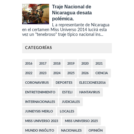
Traje Nacional de
Nicaragua desata
polémica.
L a representante de Nicaragua
en el certamen Miss Universo 2014 lucirá esta
vez un "tenebroso" traje típico nacional ins...
CATEGORÍAS
2016
2017
2018
2019
2020
2021
2022
2023
2024
2025
2026
CIENCIA
CORONAVIRUS
DEPORTES
ELECCIONES2016
ENTRETENIMIENTO
ESTELI
HANTAVIRUS
INTERNACIONALES
JUDICIALES
JUNIEYSIS MERLO
LOCALES
MISS UNIVERSO 2023
MISS UNIVERSO 2025
MUNDO INSÓLITO
NACIONALES
OPINIÓN