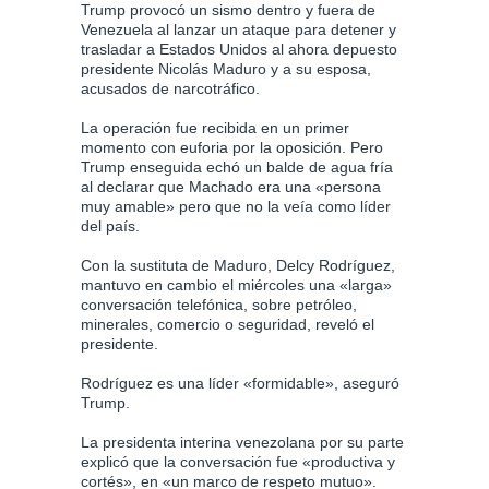
Trump provocó un sismo dentro y fuera de
Venezuela al lanzar un ataque para detener y
trasladar a Estados Unidos al ahora depuesto
presidente Nicolás Maduro y a su esposa,
acusados de narcotráfico.
La operación fue recibida en un primer
momento con euforia por la oposición. Pero
Trump enseguida echó un balde de agua fría
al declarar que Machado era una «persona
muy amable» pero que no la veía como líder
del país.
Con la sustituta de Maduro, Delcy Rodríguez,
mantuvo en cambio el miércoles una «larga»
conversación telefónica, sobre petróleo,
minerales, comercio o seguridad, reveló el
presidente.
Rodríguez es una líder «formidable», aseguró
Trump.
La presidenta interina venezolana por su parte
explicó que la conversación fue «productiva y
cortés», en «un marco de respeto mutuo».