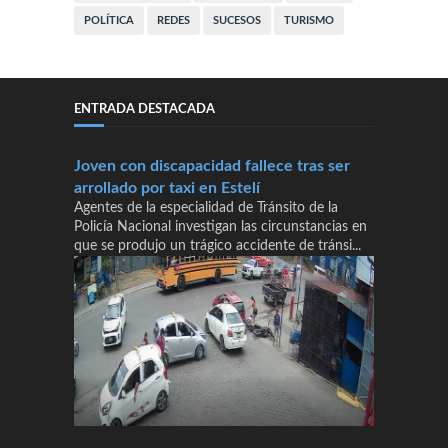
POLÍTICA
REDES
SUCESOS
TURISMO
ENTRADA DESTACADA
Joven con discapacidad fallece tras ser
arrollado por taxi en Estelí
Agentes de la especialidad de Tránsito de la
Policía Nacional investigan las circunstancias en
que se produjo un trágico accidente de tránsi...