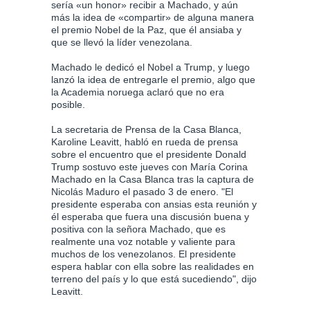
sería «un honor» recibir a Machado, y aún
más la idea de «compartir» de alguna manera
el premio Nobel de la Paz, que él ansiaba y
que se llevó la líder venezolana.
Machado le dedicó el Nobel a Trump, y luego
lanzó la idea de entregarle el premio, algo que
la Academia noruega aclaró que no era
posible.
La secretaria de Prensa de la Casa Blanca,
Karoline Leavitt, habló en rueda de prensa
sobre el encuentro que el presidente Donald
Trump sostuvo este jueves con María Corina
Machado en la Casa Blanca tras la captura de
Nicolás Maduro el pasado 3 de enero. "El
presidente esperaba con ansias esta reunión y
él esperaba que fuera una discusión buena y
positiva con la señora Machado, que es
realmente una voz notable y valiente para
muchos de los venezolanos. El presidente
espera hablar con ella sobre las realidades en
terreno del país y lo que está sucediendo", dijo
Leavitt.