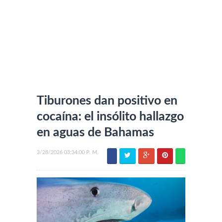
Tiburones dan positivo en
cocaína: el insólito hallazgo
en aguas de Bahamas
3/28/2026 03:34:00 P. M.