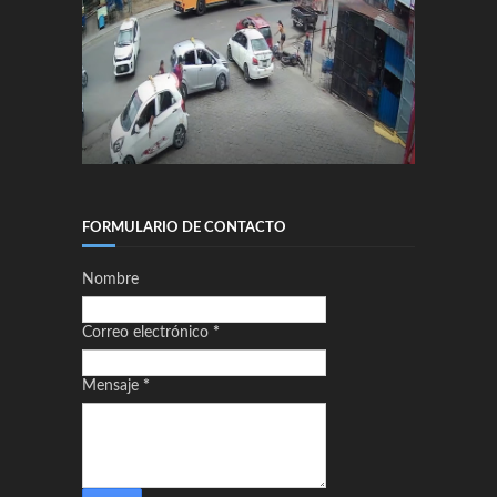
FORMULARIO DE CONTACTO
Nombre
Correo electrónico
*
Mensaje
*