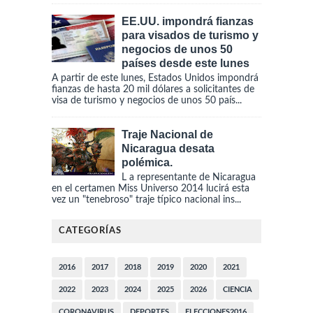
EE.UU. impondrá fianzas
para visados de turismo y
negocios de unos 50
países desde este lunes
A partir de este lunes, Estados Unidos impondrá
fianzas de hasta 20 mil dólares a solicitantes de
visa de turismo y negocios de unos 50 país...
Traje Nacional de
Nicaragua desata
polémica.
L a representante de Nicaragua
en el certamen Miss Universo 2014 lucirá esta
vez un "tenebroso" traje típico nacional ins...
CATEGORÍAS
2016
2017
2018
2019
2020
2021
2022
2023
2024
2025
2026
CIENCIA
CORONAVIRUS
DEPORTES
ELECCIONES2016