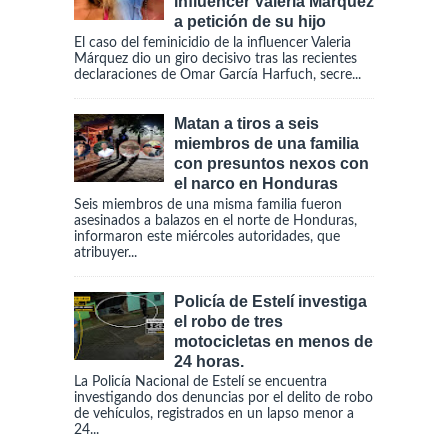
influencer Valeria Márquez
a petición de su hijo
El caso del feminicidio de la influencer Valeria
Márquez dio un giro decisivo tras las recientes
declaraciones de Omar García Harfuch, secre...
Matan a tiros a seis
miembros de una familia
con presuntos nexos con
el narco en Honduras
Seis miembros de una misma familia fueron
asesinados a balazos en el norte de Honduras,
informaron este miércoles autoridades, que
atribuyer...
Policía de Estelí investiga
el robo de tres
motocicletas en menos de
24 horas.
La Policía Nacional de Estelí se encuentra
investigando dos denuncias por el delito de robo
de vehículos, registrados en un lapso menor a
24...