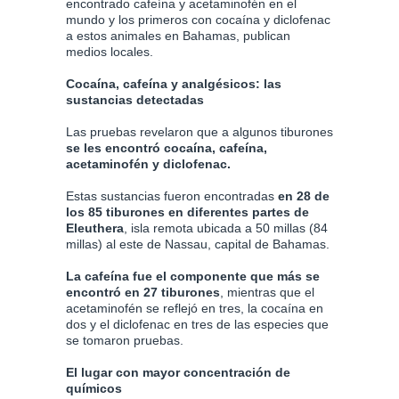
encontrado cafeína y acetaminofén en el
mundo y los primeros con cocaína y diclofenac
a estos animales en Bahamas, publican
medios locales.
Cocaína, cafeína y analgésicos: las
sustancias detectadas
Las pruebas revelaron que a
algunos tiburones
se les encontró cocaína, cafeína,
acetaminofén y diclofenac.
Estas sustancias fueron encontradas
en 28 de
los 85 tiburones en diferentes partes de
Eleuthera
, isla remota ubicada a 50 millas (84
millas) al este de Nassau, capital de Bahamas.
La cafeína fue el componente que más se
encontró en 27 tiburones
, mientras que el
acetaminofén se reflejó en tres, la cocaína en
dos y el diclofenac en tres de las especies que
se tomaron pruebas.
El lugar con mayor concentración de
químicos