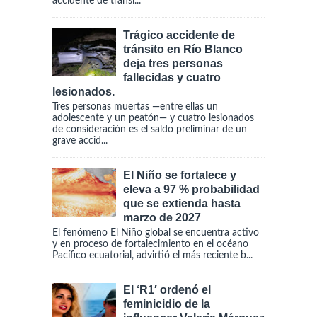
accidente de tránsi...
Trágico accidente de
tránsito en Río Blanco
deja tres personas
fallecidas y cuatro
lesionados.
Tres personas muertas —entre ellas un
adolescente y un peatón— y cuatro lesionados
de consideración es el saldo preliminar de un
grave accid...
El Niño se fortalece y
eleva a 97 % probabilidad
que se extienda hasta
marzo de 2027
El fenómeno El Niño global se encuentra activo
y en proceso de fortalecimiento en el océano
Pacífico ecuatorial, advirtió el más reciente b...
El ‘R1′ ordenó el
feminicidio de la