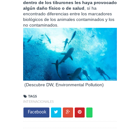
dentro de los tiburones les haya provocado
algún daño físico o de salud
, sí ha
encontrado diferencias entre los marcadores
biológicos de los animales contaminados y los
no contaminados.
(Descubre DW, Environmental Pollution)
TAGS
INTERNACIONALES
Facebook