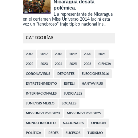
Nicaragua desata
polémica.
L a representante de Nicaragua
en el certamen Miss Universo 2014 lucirá esta
vez un "tenebroso" traje típico nacional ins...
CATEGORÍAS
2016
2017
2018
2019
2020
2021
2022
2023
2024
2025
2026
CIENCIA
CORONAVIRUS
DEPORTES
ELECCIONES2016
ENTRETENIMIENTO
ESTELI
HANTAVIRUS
INTERNACIONALES
JUDICIALES
JUNIEYSIS MERLO
LOCALES
MISS UNIVERSO 2023
MISS UNIVERSO 2025
MUNDO INSÓLITO
NACIONALES
OPINIÓN
POLÍTICA
REDES
SUCESOS
TURISMO