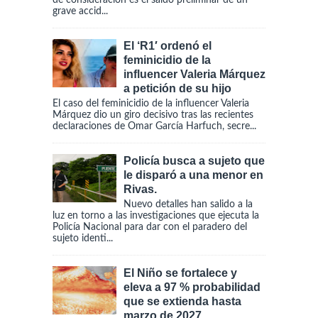
de consideración es el saldo preliminar de un
grave accid...
El ‘R1′ ordenó el
feminicidio de la
influencer Valeria Márquez
a petición de su hijo
El caso del feminicidio de la influencer Valeria
Márquez dio un giro decisivo tras las recientes
declaraciones de Omar García Harfuch, secre...
Policía busca a sujeto que
le disparó a una menor en
Rivas.
Nuevo detalles han salido a la
luz en torno a las investigaciones que ejecuta la
Policía Nacional para dar con el paradero del
sujeto identi...
El Niño se fortalece y
eleva a 97 % probabilidad
que se extienda hasta
marzo de 2027