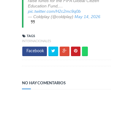
raise funds for the FIFA Global Citizen
Education Fund,…
pic.twitter.com/H2c2mc9q0b
— Coldplay (@coldplay)
May 14, 2026
TAGS
INTERNACIONALES
Facebook
NO HAY COMENTARIOS