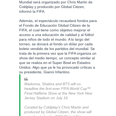
Mundial será organizado por Chris Martin de
Coldplay y producido por Global Citizen,
informó la FIFA.
Además, el espectáculo recaudará fondos para
el Fondo de Educación Global Citizen de la
FIFA, el cual tiene como objetivo mejorar el
acceso a una educación de calidad y al fútbol
para niños de todo el mundo. A lo largo del
torneo, se donará al fondo un dólar por cada
boleto vendido de los partidos del mundial. Se
trata de la primera vez que la FIFA organiza un
show del medio tiempo, un concepto similar al
que se realiza en el Super Bowl en Estados
Unidos. Algo que ya le ha provocado críticas a
su presidente, Gianni Infantino.
Madonna, Shakira and BTS will co-
headline the first-ever FIFA World Cup™
Final Halftime Show at the New York New
Jersey Stadium on July 19.
Curated by Coldplay's Chris Martin and
produced by Global Citizen, the show will