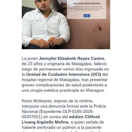
La joven
Jennyfer Elizabeth Reyes Castro
,
de 23 años y originaria de Matagalpa, falleció
luego de permanecer varios días ingresada en
la
Unidad de Cuidados Intensivos (UCI)
del
hospital regional de Matagalpa, tras presentar
graves complicaciones de salud posteriores a
una cirugía estética practicada en Managua.
Kevin Molinares, esposo de la víctima,
interpuso una denuncia formal ante la Policía
Nacional (Expediente DLP-0185-2026-
00337651) en contra del
médico Clifford
Livang Argüello Molina
, a quien señala de
haberle perforado un pulmón a la paciente