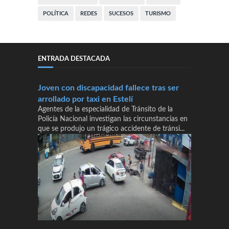
POLÍTICA
REDES
SUCESOS
TURISMO
ENTRADA DESTACADA
Joven con discapacidad fallece tras ser
arrollado por taxi en Estelí
Agentes de la especialidad de Tránsito de la
Policía Nacional investigan las circunstancias en
que se produjo un trágico accidente de tránsi...