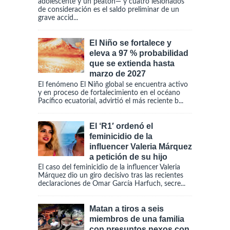
adolescente y un peatón— y cuatro lesionados
de consideración es el saldo preliminar de un
grave accid...
El Niño se fortalece y
eleva a 97 % probabilidad
que se extienda hasta
marzo de 2027
El fenómeno El Niño global se encuentra activo
y en proceso de fortalecimiento en el océano
Pacífico ecuatorial, advirtió el más reciente b...
El ‘R1′ ordenó el
feminicidio de la
influencer Valeria Márquez
a petición de su hijo
El caso del feminicidio de la influencer Valeria
Márquez dio un giro decisivo tras las recientes
declaraciones de Omar García Harfuch, secre...
Matan a tiros a seis
miembros de una familia
con presuntos nexos con