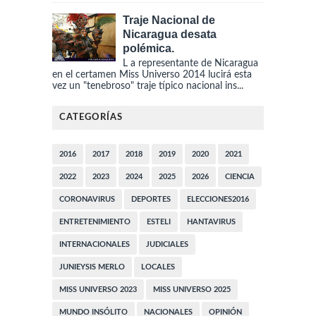
Traje Nacional de
Nicaragua desata
polémica.
L a representante de Nicaragua
en el certamen Miss Universo 2014 lucirá esta
vez un "tenebroso" traje típico nacional ins...
CATEGORÍAS
2016
2017
2018
2019
2020
2021
2022
2023
2024
2025
2026
CIENCIA
CORONAVIRUS
DEPORTES
ELECCIONES2016
ENTRETENIMIENTO
ESTELI
HANTAVIRUS
INTERNACIONALES
JUDICIALES
JUNIEYSIS MERLO
LOCALES
MISS UNIVERSO 2023
MISS UNIVERSO 2025
MUNDO INSÓLITO
NACIONALES
OPINIÓN