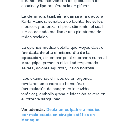
durante una intervención de liposucción de
espalda y lipotransferencia de glúteos.
La denuncia también alcanza a la doctora
Karla Ramos
, señalada de facilitar los sellos
médicos y autorizar el procedimiento, el cual
fue coordinado mediante una plataforma de
redes sociales.
La epicrisis médica detalla que Reyes Castro
fue dada de alta el mismo día de la
operación
; sin embargo, al retornar a su natal
Matagalpa, presentó dificultad respiratoria
severa, dolores agudos y visión borrosa.
Los exámenes clínicos de emergencia
revelaron un cuadro de hemotórax
(acumulación de sangre en la cavidad
torácica), embolia grasa e infección severa en
el torrente sanguíneo.
Ver además:
Declaran culpable a médico
por mala praxis en cirugía estética en
Managua