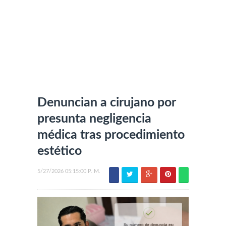
Denuncian a cirujano por
presunta negligencia
médica tras procedimiento
estético
5/27/2026 05:15:00 P. M.