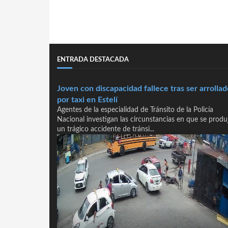
ENTRADA DESTACADA
Joven con discapacidad fallece tras ser arrollad
por taxi en Estelí
Agentes de la especialidad de Tránsito de la Policía
Nacional investigan las circunstancias en que se produ
un trágico accidente de tránsi...