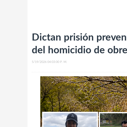
Dictan prisión preven
del homicidio de obre
5/19/2026 04:03:00 P. M.