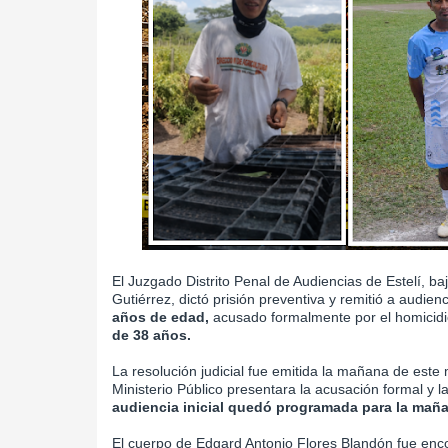
El Juzgado Distrito Penal de Audiencias de Estelí, ba
Gutiérrez, dictó prisión preventiva y remitió a audienci
años de edad,
acusado formalmente por el homicidi
de 38 años.
La resolución judicial fue emitida la mañana de este 
Ministerio Público presentara la acusación formal y 
audiencia inicial quedó programada para la mañ
El cuerpo de Edgard Antonio Flores Blandón fue encon