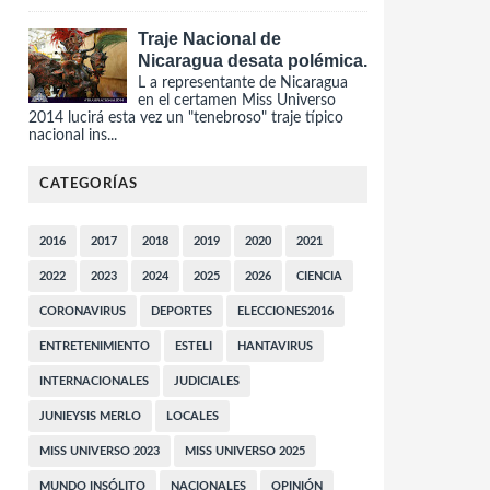
Traje Nacional de
Nicaragua desata polémica.
L a representante de Nicaragua
en el certamen Miss Universo
2014 lucirá esta vez un "tenebroso" traje típico
nacional ins...
CATEGORÍAS
2016
2017
2018
2019
2020
2021
2022
2023
2024
2025
2026
CIENCIA
CORONAVIRUS
DEPORTES
ELECCIONES2016
ENTRETENIMIENTO
ESTELI
HANTAVIRUS
INTERNACIONALES
JUDICIALES
JUNIEYSIS MERLO
LOCALES
MISS UNIVERSO 2023
MISS UNIVERSO 2025
MUNDO INSÓLITO
NACIONALES
OPINIÓN