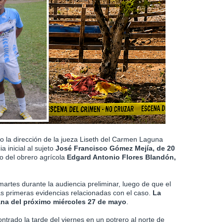
jo la dirección de la jueza Liseth del Carmen Laguna
a inicial al sujeto
José Francisco Gómez Mejía, de 20
o del obrero agrícola
Edgard Antonio Flores Blandón,
martes durante la audiencia preliminar, luego de que el
las primeras evidencias relacionadas con el caso.
La
ana del próximo miércoles 27 de mayo
.
trado la tarde del viernes en un potrero al norte de