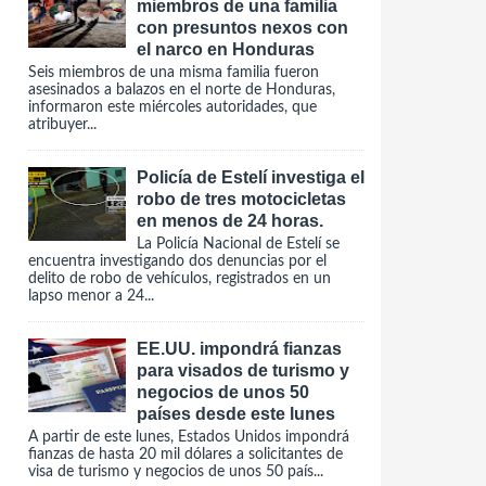
miembros de una familia
con presuntos nexos con
el narco en Honduras
Seis miembros de una misma familia fueron
asesinados a balazos en el norte de Honduras,
informaron este miércoles autoridades, que
atribuyer...
Policía de Estelí investiga el
robo de tres motocicletas
en menos de 24 horas.
La Policía Nacional de Estelí se
encuentra investigando dos denuncias por el
delito de robo de vehículos, registrados en un
lapso menor a 24...
EE.UU. impondrá fianzas
para visados de turismo y
negocios de unos 50
países desde este lunes
A partir de este lunes, Estados Unidos impondrá
fianzas de hasta 20 mil dólares a solicitantes de
visa de turismo y negocios de unos 50 país...