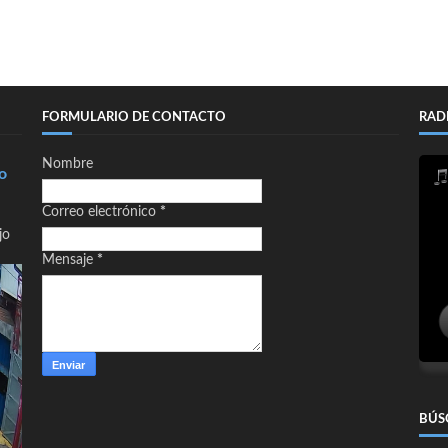
FORMULARIO DE CONTACTO
RAD
Nombre
o
Correo electrónico
*
jo
Mensaje
*
BÚS