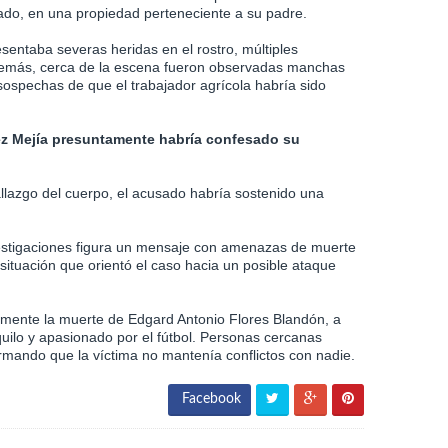
rado, en una propiedad perteneciente a su padre.
sentaba severas heridas en el rostro, múltiples
demás, cerca de la escena fueron observadas manchas
 sospechas de que el trabajador agrícola habría sido
z Mejía presuntamente habría confesado su
allazgo del cuerpo, el acusado habría sostenido una
vestigaciones figura un mensaje con amenazas de muerte
situación que orientó el caso hacia un posible ataque
mente la muerte de Edgard Antonio Flores Blandón, a
uilo y apasionado por el fútbol. Personas cercanas
irmando que la víctima no mantenía conflictos con nadie.
Facebook