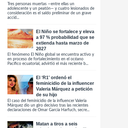
Tres personas muertas —entre ellas un
adolescente y un peatón— y cuatro lesionados de
consideración es el saldo preliminar de un grave
accid...
El Niño se fortalece y eleva
a 97 % probabilidad que se
extienda hasta marzo de
2027
El fenómeno El Niño global se encuentra activo y
en proceso de fortalecimiento en el océano
Pacífico ecuatorial, advirtió el más reciente b...
El ‘R1′ ordenó el
feminicidio de la influencer
Valeria Márquez a petición
de su hijo
El caso del feminicidio de la influencer Valeria
Márquez dio un giro decisivo tras las recientes
declaraciones de Omar García Harfuch, secre...
Matan a tiros a seis