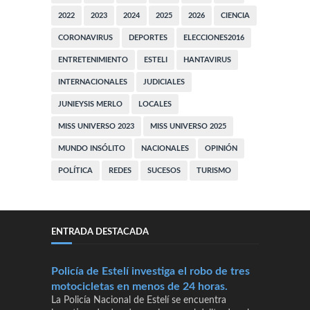
2022
2023
2024
2025
2026
CIENCIA
CORONAVIRUS
DEPORTES
ELECCIONES2016
ENTRETENIMIENTO
ESTELI
HANTAVIRUS
INTERNACIONALES
JUDICIALES
JUNIEYSIS MERLO
LOCALES
MISS UNIVERSO 2023
MISS UNIVERSO 2025
MUNDO INSÓLITO
NACIONALES
OPINIÓN
POLÍTICA
REDES
SUCESOS
TURISMO
ENTRADA DESTACADA
Policía de Estelí investiga el robo de tres
motocicletas en menos de 24 horas.
La Policía Nacional de Estelí se encuentra