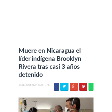
Muere en Nicaragua el
líder indígena Brooklyn
Rivera tras casi 3 años
detenido
5/31/2026 02:44:00 P. M.