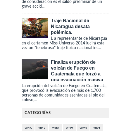
de consideración es el saldo preliminar de un
grave accid...
Traje Nacional de
Nicaragua desata
polémica.
L a representante de Nicaragua
en el certamen Miss Universo 2014 lucirá esta
vez un "tenebroso" traje típico nacional ins...
Finaliza erupción de
volcán de Fuego en
Guatemala que forzó a
una evacuación masiva
La erupción del volcán de Fuego en Guatemala,
que provocó la evacuación de más de 1.700
personas de comunidades asentadas al pie del
coloso,...
CATEGORÍAS
2016
2017
2018
2019
2020
2021