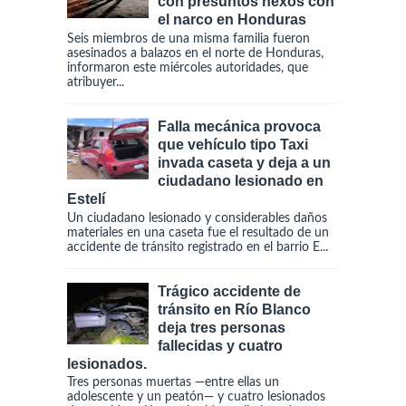
con presuntos nexos con
el narco en Honduras
Seis miembros de una misma familia fueron
asesinados a balazos en el norte de Honduras,
informaron este miércoles autoridades, que
atribuyer...
Falla mecánica provoca
que vehículo tipo Taxi
invada caseta y deja a un
ciudadano lesionado en
Estelí
Un ciudadano lesionado y considerables daños
materiales en una caseta fue el resultado de un
accidente de tránsito registrado en el barrio E...
Trágico accidente de
tránsito en Río Blanco
deja tres personas
fallecidas y cuatro
lesionados.
Tres personas muertas —entre ellas un
adolescente y un peatón— y cuatro lesionados