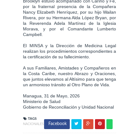
Brooklyn estuvo acompañado con Cariño y Fé,
por la fraternal presencia de la Compañera
Nancy Elizabeth Henríquez, por su hijo Wailan
Rivera, por su Hermana Alda López Bryan, por
la Reverenda Adela Martínez de la Iglesia
Morava, y por el Comandante Lumberto
Campbell.
El MINSA y la Dirección de Medicina Legal
realizan los procedimientos correspondientes a
la certificación de su fallecimiento.
A sus Familiares, Amistades y Compañeros en
la Costa Caribe, nuestro Abrazo y Oraciones,
que juntos elevamos al Altísimo para que tenga
un armonioso tránsito al Otro Plano de Vida.
Managua, 31 de Mayo, 2026
Ministerio de Salud
Gobierno de Reconciliación y Unidad Nacional
TAGS
Facebook
NACIONALES