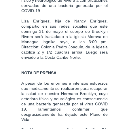
físico y neurológico de Rivera a complicaciones
derivadas de una bacteria generada por el
COVID-19.
Liza Enríquez, hija de Nancy Enríquez,
compartió en sus redes sociales que este
domingo 31 de mayo el cuerpo de Brooklyn
Rivera será trasladado a la iglesia Morava en
Managua ingnika raya, a las 3:00 pm.
Dirección: Colonia Pedro Joaquín, de la iglesia
católica 2 y 1/2 cuadras arriba. Luego será
enviado a la Costa Caribe Norte.
NOTA DE PRENSA
A pesar de los enormes e intensos esfuerzos
que médicamente se realizaron para recuperar
la salud de nuestro Hermano Brooklyn, cuyo
deterioro físico y neurológico es consecuencia
de una bacteria generada por el virus COVID
19, lamentamos confirmar que
desgraciadamente ha dejado este Plano de
Vida.