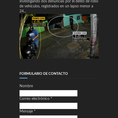
investigando dos denuncias por el delito de robo
de vehículos, registrados en un lapso menor a
24...
FORMULARIO DE CONTACTO
Nombre
Correo electrónico
*
Mensaje
*