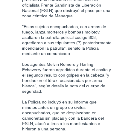
oficialista Frente Sandinista de Liberación
Nacional (FSLN) que obstruyó el paso por una
zona céntrica de Managua.
"Estos sujetos encapuchados, con armas de
fuego, lanza morteros y bombas molotov,
asaltaron la patrulla policial código 808,
agredieron a sus tripulantes (?) posteriormente
incendiaron la patrulla", señaló la Policía
mediante un comunicado.
Los agentes Melvin Romero y Harling
Echaverry fueron agredidos durante el asalto y
el segundo resulto con golpes en la cabeza "y
heridas en el tórax, ocasionadas por arma
blanca", según detalla la nota del cuerpo de
seguridad.
La Policía no incluyó en su informe que
minutos antes un grupo de civiles
encapuchados, que se desplazaban en
camionetas sin placas y con la bandera del
FSLN, atacó a tiros a los manifestantes e
hirieron a una persona.