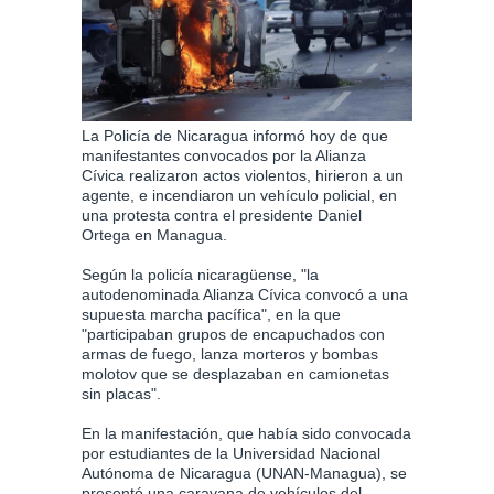
La Policía de Nicaragua informó hoy de que
manifestantes convocados por la Alianza
Cívica realizaron actos violentos, hirieron a un
agente, e incendiaron un vehículo policial, en
una protesta contra el presidente Daniel
Ortega en Managua.
Según la policía nicaragüense, "la
autodenominada Alianza Cívica convocó a una
supuesta marcha pacífica", en la que
"participaban grupos de encapuchados con
armas de fuego, lanza morteros y bombas
molotov que se desplazaban en camionetas
sin placas".
En la manifestación, que había sido convocada
por estudiantes de la Universidad Nacional
Autónoma de Nicaragua (UNAN-Managua), se
presentó una caravana de vehículos del