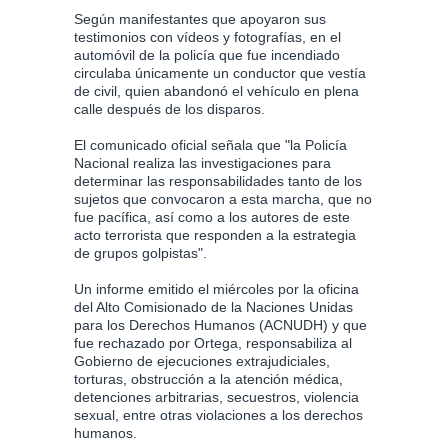
Según manifestantes que apoyaron sus
testimonios con vídeos y fotografías, en el
automóvil de la policía que fue incendiado
circulaba únicamente un conductor que vestía
de civil, quien abandonó el vehículo en plena
calle después de los disparos.
El comunicado oficial señala que "la Policía
Nacional realiza las investigaciones para
determinar las responsabilidades tanto de los
sujetos que convocaron a esta marcha, que no
fue pacífica, así como a los autores de este
acto terrorista que responden a la estrategia
de grupos golpistas".
Un informe emitido el miércoles por la oficina
del Alto Comisionado de la Naciones Unidas
para los Derechos Humanos (ACNUDH) y que
fue rechazado por Ortega, responsabiliza al
Gobierno de ejecuciones extrajudiciales,
torturas, obstrucción a la atención médica,
detenciones arbitrarias, secuestros, violencia
sexual, entre otras violaciones a los derechos
humanos.