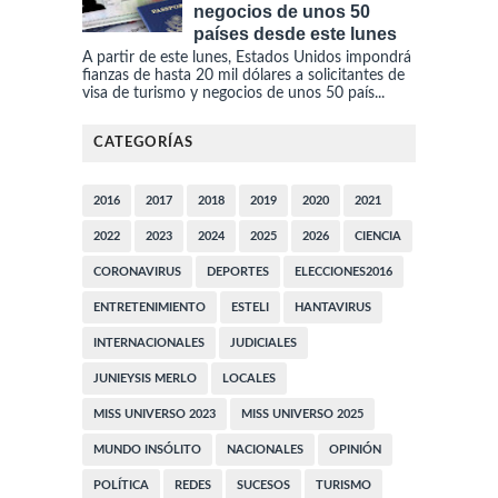
negocios de unos 50
países desde este lunes
A partir de este lunes, Estados Unidos impondrá
fianzas de hasta 20 mil dólares a solicitantes de
visa de turismo y negocios de unos 50 país...
CATEGORÍAS
2016
2017
2018
2019
2020
2021
2022
2023
2024
2025
2026
CIENCIA
CORONAVIRUS
DEPORTES
ELECCIONES2016
ENTRETENIMIENTO
ESTELI
HANTAVIRUS
INTERNACIONALES
JUDICIALES
JUNIEYSIS MERLO
LOCALES
MISS UNIVERSO 2023
MISS UNIVERSO 2025
MUNDO INSÓLITO
NACIONALES
OPINIÓN
POLÍTICA
REDES
SUCESOS
TURISMO