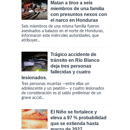
Matan a tiros a seis
miembros de una familia
con presuntos nexos con
el narco en Honduras
Seis miembros de una misma familia fueron
asesinados a balazos en el norte de Honduras,
informaron este miércoles autoridades, que
atribuyer...
Trágico accidente de
tránsito en Río Blanco
deja tres personas
fallecidas y cuatro
lesionados.
Tres personas muertas —entre ellas un
adolescente y un peatón— y cuatro lesionados
de consideración es el saldo preliminar de un
grave accid...
El Niño se fortalece y
eleva a 97 % probabilidad
que se extienda hasta
marzo de 2027