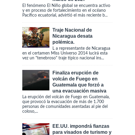
El fenómeno El Niño global se encuentra activo
y en proceso de fortalecimiento en el océano
Pacífico ecuatorial, advirtió el más reciente b...
Traje Nacional de
Nicaragua desata
polémica.
L a representante de Nicaragua
en el certamen Miss Universo 2014 lucirá esta
vez un "tenebroso" traje típico nacional ins...
Finaliza erupción de
volcán de Fuego en
Guatemala que forzó a
una evacuación masiva
La erupción del volcán de Fuego en Guatemala,
que provocó la evacuación de más de 1.700
personas de comunidades asentadas al pie del
coloso,...
EE.UU. impondrá fianzas
para visados de turismo y